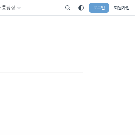
소통광장
로그인
회원가입