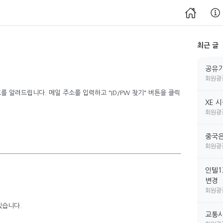
최근 글
공유기
회원광
 알려드립니다. 메일 주소를 입력하고 "ID/PW 찾기" 버튼을 클릭
XE 
회원광
중국은
회원광
인텔1
변경
회원광
있습니다.
교통사