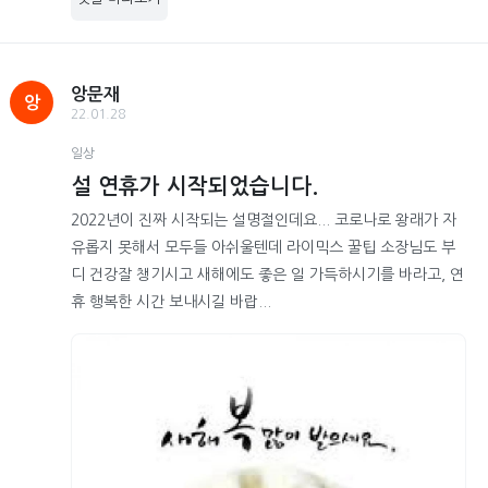
앙문재
앙
22.01.28
일상
설 연휴가 시작되었습니다.
2022년이 진짜 시작되는 설명절인데요... 코로나로 왕래가 자
유롭지 못해서 모두들 아쉬울텐데 라이믹스 꿀팁 소장님도 부
디 건강잘 챙기시고 새해에도 좋은 일 가득하시기를 바라고, 연
휴 행복한 시간 보내시길 바랍...