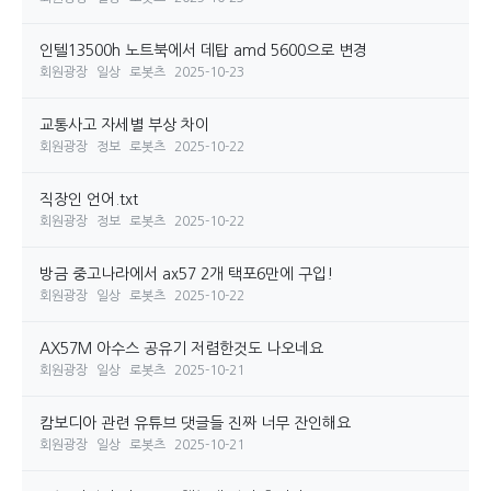
인텔13500h 노트북에서 데탑 amd 5600으로 변경
회원광장
일상
로봇츠
2025-10-23
교통사고 자세별 부상 차이
회원광장
정보
로봇츠
2025-10-22
직장인 언어.txt
회원광장
정보
로봇츠
2025-10-22
방금 중고나라에서 ax57 2개 택포6만에 구입!
회원광장
일상
로봇츠
2025-10-22
AX57M 아수스 공유기 저렴한것도 나오네요
회원광장
일상
로봇츠
2025-10-21
캄보디아 관련 유튜브 댓글들 진짜 너무 잔인해요
회원광장
일상
로봇츠
2025-10-21