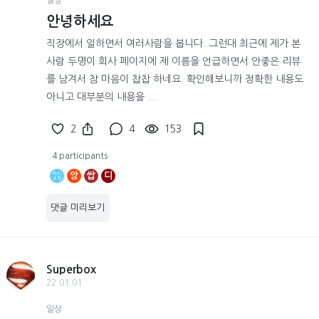
안녕하세요
직장에서 일하면서 여러사람을 봅니다. 그런대 최근에 제가 본
사람 두명이 회사 페이지에 제 이름을 언급하면서 안좋은 리뷰
를 남겨서 참 마음이 찹찹 하네요. 확인해보니까 정확한 내용도
아니고 대부분의 내용을 ...
2
4
153
4 participants
앙
쌉
디
댓글 미리보기
Superbox
22.01.01
일상