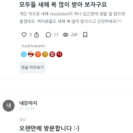
모두들 새해 복 많이 받아 보자구요
개인 적으로 새해 resolution이 하나 있긴한데 정말 잘 됐으면
좋겠네요. 여러분들도 새해 복 많이 받으시고 건강하세요!!!
3
11
241
6 participants
앙
기
쌉
디
댓글 미리보기
내강아지
내
21.12.30
일상
오랜만에 방문합니다 :-)