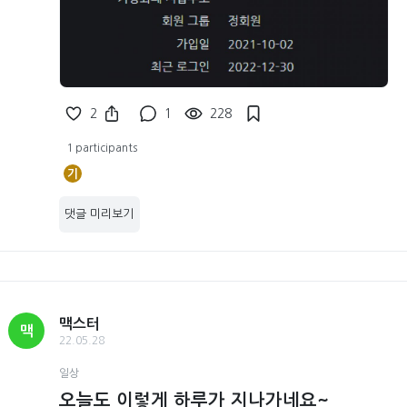
2
1
228
1 participants
기
댓글 미리보기
맥스터
맥
22.05.28
일상
오늘도 이렇게 하루가 지나가네요~