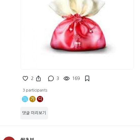
2
3
169
3 participants
기
디
댓글 미리보기