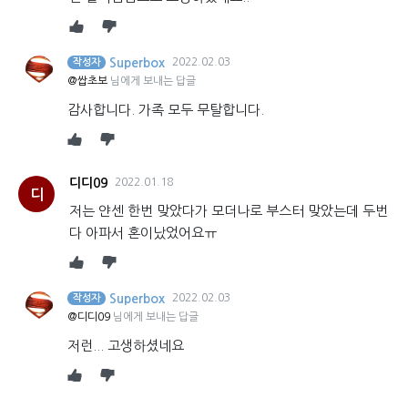
Superbox
2022.02.03
작성자
@쌉초보
님에게 보내는 답글
감사합니다. 가족 모두 무탈합니다.
디디09
2022.01.18
디
저는 얀센 한번 맞았다가 모더나로 부스터 맞았는데 두번
다 아파서 혼이났었어요ㅠ
Superbox
2022.02.03
작성자
@디디09
님에게 보내는 답글
저런... 고생하셨네요