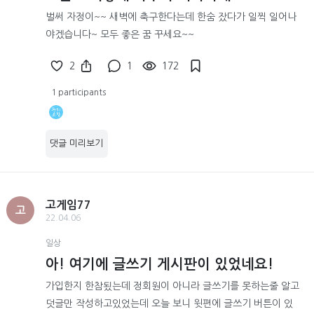
벌써 자정이~~ 새벽에 축구한다는데 한숨 잤다가 일찍 일어나
야겠습니다~ 모두 좋은 꿈 꾸세요~~
2
1
172
1 participants
댓글 미리보기
고게임77
고
22.04.06
일상
아! 여기에 글쓰기 게시판이 있었네요!
가입한지 한참됬는데 정회원이 아니라 글쓰기를 못하는줄 알고
덧글만 작성하고있었는데 오늘 보니 윗편에 글쓰기 버튼이 있