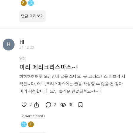
기
댓글 미리보기
HI
H
21.12.23
일상
미리 메리크리스마스~!
허허허허허헛 오랜만에 글을 쓰네요. 곧 크리스마스 이브가 시
작됩니다. 이브,크리스마스에는 글을 작성할 수 없을 것 같아
미리 작성합니다. 모두 즐거운 연말되셔요~!~!!
2
2
90
2 participants
기