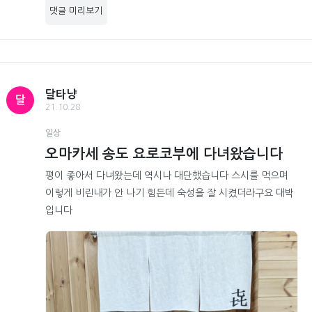
댓글 미리보기
달타냥
달
21.10.28
일상
오마카세 송도 요로코부에 다녀왔습니다
평이 좋아서 다녀왔는데 역시나 대단했습니다 스시를 먹으며
이렇게 비린내가 안 나기 힘든데 숙성을 잘 시켰더라구요 대박
입니다