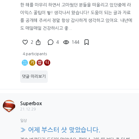
한 해를 마무리 하면서 고마웠던 분들을 떠올리고 있던중에 라
이믹스 꿀팁이 뙇! 생각나서 왔습니다! 도움이 되는 글과 자료
를 공개해 주셔서 정말 항상 감사하게 생각하고 있어요. 내년에
도 매일매일 건강하시고 좋...
2
4
144
4 participants
기
쌉
디
댓글 미리보기
Superbox
21.12.29
일상
» 어제 부스터 샷 맞았습니다.