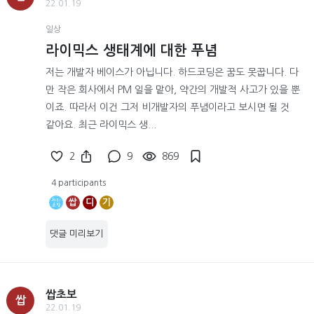
22.01.19
일상
라이믹스 생태계에 대한 푸념
저는 개발자 베이스가 아닙니다. 하드코딩은 꿈도 못꿉니다. 다
만 작은 회사에서 PM 일을 맡아, 약간의 개발적 사고가 있을 뿐
이죠. 따라서 이건 그저 비개발자의 푸념이라고 보시면 될 것
같아요. 최근 라이믹스 생...
2
9
869
4 participants
쌉
디
기
댓글 미리보기
쌉초보
쌉
22.01.19