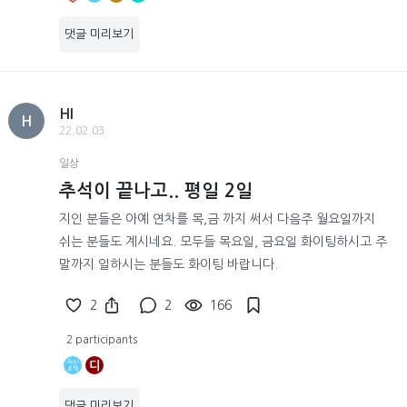
댓글 미리보기
HI
H
22.02.03
일상
추석이 끝나고.. 평일 2일
지인 분들은 아예 연차를 목,금 까지 써서 다음주 월요일까지
쉬는 분들도 계시네요. 모두들 목요일, 금요일 화이팅하시고 주
말까지 일하시는 분들도 화이팅 바랍니다.
2
2
166
2 participants
디
댓글 미리보기