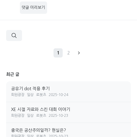
댓글 미리보기
1
2
최근 글
공유기 dot 적용 후기
회원광장
일상
로봇츠
2025-10-24
XE 시절 자료와 스킨 대회 이야기
회원광장
일상
로봇츠
2025-10-23
중국은 공산주의일까? 현실은?
회원광장
일상
로봇츠
2025-10-23