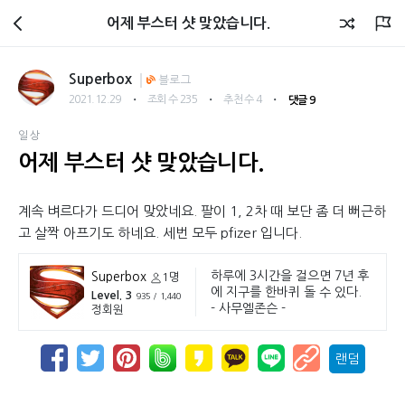
회원광장
어제 부스터 샷 맞았습니다.
Superbox
블로그
・
・
・
2021.12.29
조회 수 235
추천 수 4
댓글 9
일상
어제 부스터 샷 맞았습니다.
계속 벼르다가 드디어 맞았네요. 팔이 1, 2차 때 보단 좀 더 뻐근하
고 살짝 아프기도 하네요. 세번 모두 pfizer 입니다.
하루에 3시간을 걸으면 7년 후
Superbox
1명
에 지구를 한바퀴 돌 수 있다.
Level. 3
935 / 1,440
- 사무엘존슨 -
정회원
랜덤