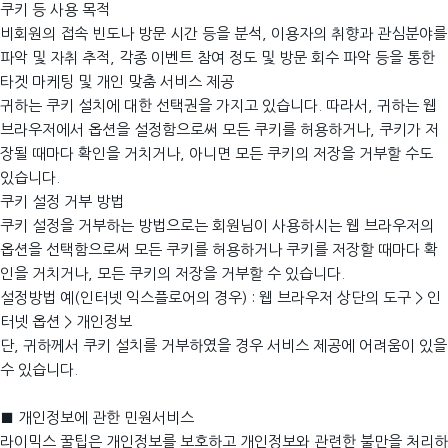
쿠키 등 사용 목적
비회원의 접속 빈도나 방문 시간 등을 분석, 이용자의 취향과 관심분야를
파악 및 자취 추적, 각종 이벤트 참여 정도 및 방문 회수 파악 등을 통한
타겟 마케팅 및 개인 맞춤 서비스 제공
귀하는 쿠키 설치에 대한 선택권을 가지고 있습니다. 따라서, 귀하는 웹
브라우저에서 옵션을 설정함으로써 모든 쿠키를 허용하거나, 쿠키가 저
장될 때마다 확인을 거치거나, 아니면 모든 쿠키의 저장을 거부할 수도
있습니다.
쿠키 설정 거부 방법
쿠키 설정을 거부하는 방법으로는 회원님이 사용하시는 웹 브라우저의
옵션을 선택함으로써 모든 쿠키를 허용하거나 쿠키를 저장할 때마다 확
인을 거치거나, 모든 쿠키의 저장을 거부할 수 있습니다.
설정방법 예(인터넷 익스플로어의 경우) : 웹 브라우저 상단의 도구 > 인
터넷 옵션 > 개인정보
단, 귀하께서 쿠키 설치를 거부하였을 경우 서비스 제공에 어려움이 있을
수 있습니다.
■ 개인정보에 관한 민원서비스
라이믹스 꿀팁은 개인정보를 보호하고 개인정보와 관련한 불만을 처리하