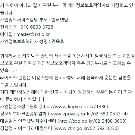
기 위하여 아래와 같이 관련 부서 및 개인정보보호책임자를 지정하고 있
습니다.
개인정보서비스담당 부서 : 인터넷팀
전화번호 : 010-6833-0728
이메일 : master@rxtip.kr
개인정보보호책임자 성명 : 권욱호
귀하께서는 라이믹스 꿀팁의 서비스를 이용하시며 발생하는 모든 개인정
보보호 관련 민원을 개인정보보호책임자 혹은 담당부서로 신고하실 수
있습니다.
라이믹스 꿀팁은 이용자들의 신고사항에 대해 신속하게 충분한 답변을
드릴 것입니다.
기타 개인정보침해에 대한 신고나 상담이 필요하신 경우에는 아래 기관
에 문의하시기 바랍니다.
개인분쟁조정위원회 (http://www.kopico.or.kr/1336)
정보보호마크인증위원회 (www.eprivacy.or.kr/02-580-0533~4)
대검찰청 인터넷범죄수사센터 (http://spo.go.kr/02-3480-3600)
경찰청 사이버테러대응센터 (www.ctrc.go.kr/02-392-0330)