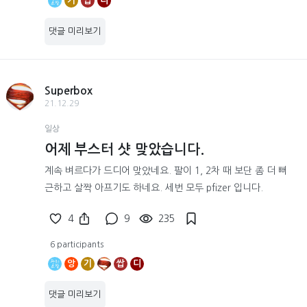
기
쌉
디
댓글 미리보기
Superbox
21.12.29
일상
어제 부스터 샷 맞았습니다.
계속 벼르다가 드디어 맞았네요. 팔이 1, 2차 때 보단 좀 더 뻐
근하고 살짝 아프기도 하네요. 세번 모두 pfizer 입니다.
4
9
235
6 participants
앙
기
쌉
디
댓글 미리보기