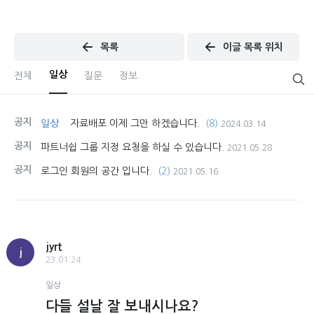
목록
이글 목록 위치
일상
전체
질문
정보
공지
일상
자료배포 이제 그만 하겠습니다.
(8)
2024.03.14
공지
파트너쉽 그룹 지정 요청을 하실 수 있습니다.
2021.05.28
공지
로그인 회원의 공간 입니다.
(2)
2021.05.16
jyrt
j
23.01.24
일상
다들 설날 잘 보내시나요?