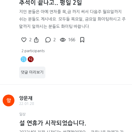
추석이 끝나고.. 평일 2일
지인 분들은 아예 연차를 목,금 까지 써서 다음주 월요일까지
쉬는 분들도 계시네요. 모두들 목요일, 금요일 화이팅하시고 주
말까지 일하시는 분들도 화이팅 바랍니다.
2
2
166
2 participants
디
댓글 미리보기
앙문재
앙
22.01.28
일상
설 연휴가 시작되었습니다.