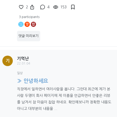
2
4
153
3 participants
앙
쌉
댓글 미리보기
기억난
기
22.01.04
일상
» 안녕하세요
직장에서 일하면서 여러사람을 봅니다. 그런대 최근에 제가 본
사람 두명이 회사 페이지에 제 이름을 언급하면서 안좋은 리뷰
를 남겨서 참 마음이 찹찹 하네요. 확인해보니까 정확한 내용도
아니고 대부분의 내용을 ...