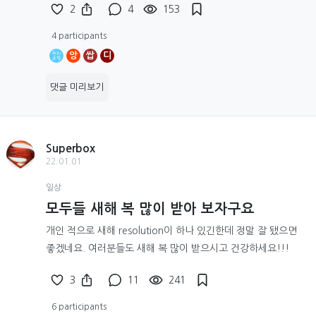
2
4
153
4 participants
앙
쌉
디
댓글 미리보기
Superbox
22.01.01
일상
모두들 새해 복 많이 받아 보자구요
개인 적으로 새해 resolution이 하나 있긴한데 정말 잘 됐으면
좋겠네요. 여러분들도 새해 복 많이 받으시고 건강하세요!!!
3
11
241
6 participants