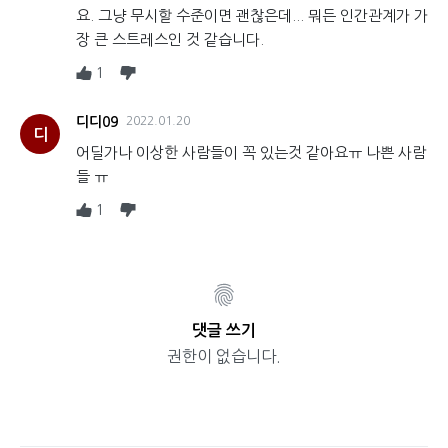
요. 그냥 무시할 수준이면 괜찮은데... 뭐든 인간관계가 가
장 큰 스트레스인 것 같습니다.
1
디디09
2022.01.20
디
어딜가나 이상한 사람들이 꼭 있는것 같아요ㅠ 나쁜 사람
들 ㅠ
1
댓글 쓰기
권한이 없습니다.