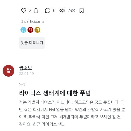
2
6
238
3 participants
디
기
댓글 미리보기
쌉초보
쌉
22.01.19
일상
라이믹스 생태계에 대한 푸념
저는 개발자 베이스가 아닙니다. 하드코딩은 꿈도 못꿉니다. 다
만 작은 회사에서 PM 일을 맡아, 약간의 개발적 사고가 있을 뿐
이죠. 따라서 이건 그저 비개발자의 푸념이라고 보시면 될 것
같아요. 최근 라이믹스 생...