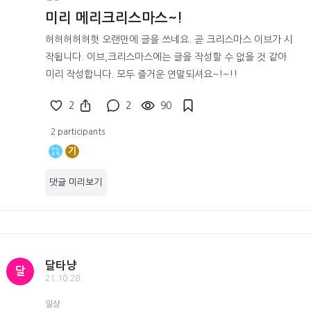
미리 메리크리스마스~!
허허허허허헛 오랜만에 글을 쓰네요. 곧 크리스마스 이브가 시
작됩니다. 이브,크리스마스에는 글을 작성할 수 없을 것 같아
미리 작성합니다. 모두 즐거운 연말되셔요~!~!!
2
2
90
2 participants
기
댓글 미리보기
달타냥
달
21.10.28
일상