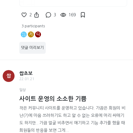
2
3
169
3 participants
기
디
댓글 미리보기
쌉초보
쌉
22.01.21
일상
사이트 운영의 소소한 기쁨
작은 커뮤니티 사이트를 운영하고 있습니다. 가끔은 회원의 비
난(?)에 마음 쓰려하기도 하고 알 수 없는 오류에 머리 싸매기
도 하지만.. 가끔 얼굴 비추면서 얘기하고 기능 추가를 했을 때
회원들의 반응을 보면 그게...