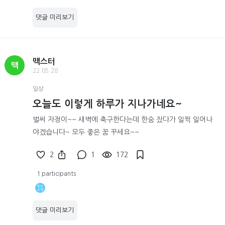
댓글 미리보기
맥스터
맥
22.05.28
일상
오늘도 이렇게 하루가 지나가네요~
벌써 자정이~~ 새벽에 축구한다는데 한숨 잤다가 일찍 일어나
야겠습니다~ 모두 좋은 꿈 꾸세요~~
2
1
172
1 participants
댓글 미리보기