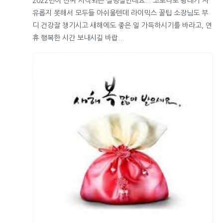
2022년이 진짜 시작되는 설명절인데요... 코로나로 왕래가 자
유롭지 못해서 모두들 아쉬울텐데 라이믹스 꿀팁 소장님도 부
디 건강잘 챙기시고 새해에도 좋은 일 가득하시기를 바라고, 연
휴 행복한 시간 보내시길 바랍...