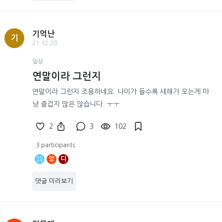
기억난
기
21.12.28
일상
연말이라 그런지
연말이라 그런지 조용하네요. 나이가 들수록 새해가 오는게 마
냥 즐겁지 많은 않습니다. ㅜㅜ
2
3
102
3 participants
앙
디
댓글 미리보기