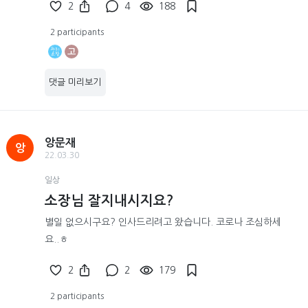
2
4
188
2 participants
고
댓글 미리보기
앙문재
앙
22.03.30
일상
소장님 잘지내시지요?
별일 없으시구요? 인사드리려고 왔습니다. 코로나 조심하세
요..ㅎ
2
2
179
2 participants