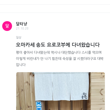
달타냥
달
21.10.28
일상
오마카세 송도 요로코부에 다녀왔습니다
평이 좋아서 다녀왔는데 역시나 대단했습니다 스시를 먹으며
이렇게 비린내가 안 나기 힘든데 숙성을 잘 시켰더라구요 대박
입니다