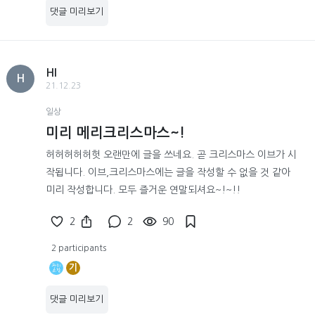
댓글 미리보기
HI
H
21.12.23
일상
미리 메리크리스마스~!
허허허허허헛 오랜만에 글을 쓰네요. 곧 크리스마스 이브가 시
작됩니다. 이브,크리스마스에는 글을 작성할 수 없을 것 같아
미리 작성합니다. 모두 즐거운 연말되셔요~!~!!
2
2
90
2 participants
기
댓글 미리보기