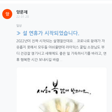
앙문재
앙
22.01.28
일상
» 설 연휴가 시작되었습니다.
2022년이 진짜 시작되는 설명절인데요... 코로나로 왕래가 자
유롭지 못해서 모두들 아쉬울텐데 라이믹스 꿀팁 소장님도 부
디 건강잘 챙기시고 새해에도 좋은 일 가득하시기를 바라고, 연
휴 행복한 시간 보내시길 바랍...