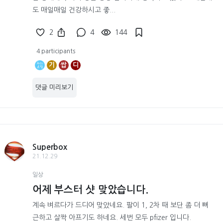
도 매일매일 건강하시고 좋...
2
4
144
4 participants
기
쌉
디
댓글 미리보기
Superbox
21.12.29
일상
어제 부스터 샷 맞았습니다.
계속 벼르다가 드디어 맞았네요. 팔이 1, 2차 때 보단 좀 더 뻐
근하고 살짝 아프기도 하네요. 세번 모두 pfizer 입니다.