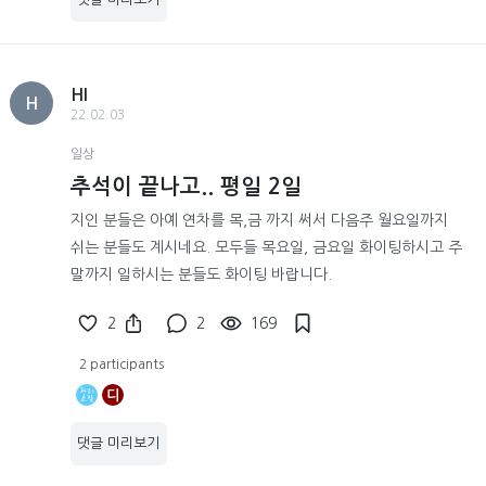
HI
H
22.02.03
일상
추석이 끝나고.. 평일 2일
지인 분들은 아예 연차를 목,금 까지 써서 다음주 월요일까지
쉬는 분들도 계시네요. 모두들 목요일, 금요일 화이팅하시고 주
말까지 일하시는 분들도 화이팅 바랍니다.
2
2
169
2 participants
디
댓글 미리보기