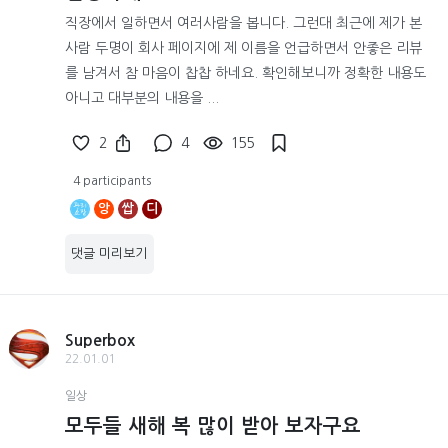
직장에서 일하면서 여러사람을 봅니다. 그런대 최근에 제가 본
사람 두명이 회사 페이지에 제 이름을 언급하면서 안좋은 리뷰
를 남겨서 참 마음이 찹찹 하네요. 확인해보니까 정확한 내용도
아니고 대부분의 내용을 ...
2
4
155
4 participants
앙
쌉
디
댓글 미리보기
Superbox
22.01.01
일상
모두들 새해 복 많이 받아 보자구요