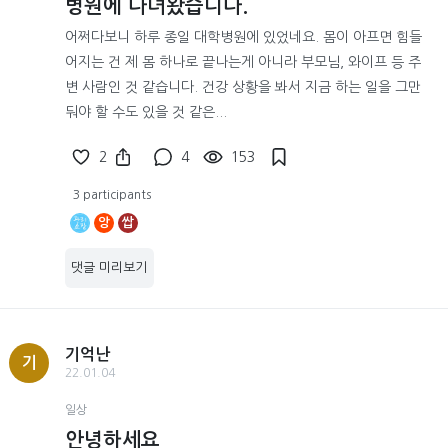
병원에 다녀왔습니다.
어쩌다보니 하루 종일 대학병원에 있었네요. 몸이 아프면 힘들
어지는 건 제 몸 하나로 끝나는게 아니라 부모님, 와이프 등 주
변 사람인 것 같습니다. 건강 상황을 봐서 지금 하는 일을 그만
둬야 할 수도 있을 것 같은...
2
4
153
3 participants
앙
쌉
댓글 미리보기
기억난
기
22.01.04
일상
안녕하세요