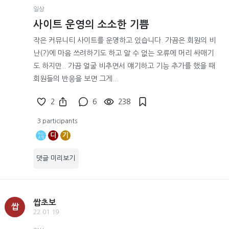
일상
사이트 운영의 소소한 기쁨
작은 커뮤니티 사이트를 운영하고 있습니다. 가끔은 회원의 비
난(?)에 마음 쓰려하기도 하고 알 수 없는 오류에 머리 싸매기
도 하지만.. 가끔 얼굴 비추면서 얘기하고 기능 추가를 했을 때
회원들의 반응을 보면 그게...
2
6
238
3 participants
디
기
댓글 미리보기
쌉초보
쌉
22.01.19