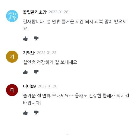
꿀팁관리소장
2022.01.28
감사합니다. 설 연휴 즐거운 시간 되시고 복 많이 받으세
요.
기억난
2022.01.28
기
설연휴 건강하게 잘 보내세요
디디09
2022.01.28
디
즐거운 설 연휴 보내세요~~올해도 건강한 한해가 되시길
바랍니다!