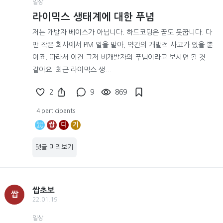
일상
라이믹스 생태계에 대한 푸념
저는 개발자 베이스가 아닙니다. 하드코딩은 꿈도 못꿉니다. 다
만 작은 회사에서 PM 일을 맡아, 약간의 개발적 사고가 있을 뿐
이죠. 따라서 이건 그저 비개발자의 푸념이라고 보시면 될 것
같아요. 최근 라이믹스 생...
2
9
869
4 participants
쌉
디
기
댓글 미리보기
쌉초보
쌉
22.01.19
일상