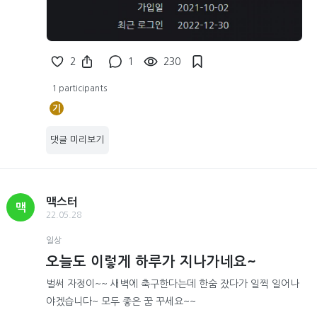
2
1
230
1 participants
기
댓글 미리보기
맥스터
맥
22.05.28
일상
오늘도 이렇게 하루가 지나가네요~
벌써 자정이~~ 새벽에 축구한다는데 한숨 잤다가 일찍 일어나
야겠습니다~ 모두 좋은 꿈 꾸세요~~