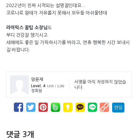
2022년이 진짜 시작되는 설명절인데요...
코로나로 왕래가 자유롭지 못해서 모두들 아쉬울텐데
라이믹스 꿀팁 소장님
도
부디 건강잘 챙기시고
새해에도 좋은 일 가득하시기를 바라고, 연휴 행복한 시간 보내시
길 바랍니다.
앙문재
서명을 아직 작성하지 않았습
Level. 4
1,615 / 2,250
니다.
정회원
랜덤
댓글 3개