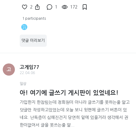
2
1
172
1 participants
댓글 미리보기
고게임77
고
22.04.06
일상
아! 여기에 글쓰기 게시판이 있었네요!
가입한지 한참됬는데 정회원이 아니라 글쓰기를 못하는줄 알고
덧글만 작성하고있었는데 오늘 보니 윗편에 글쓰기 버튼이 있
네요. 난독증이 심해진건지 당연히 밑에 있을거라 생각해서 권
한이없어서 글을 못쓰는줄 알...