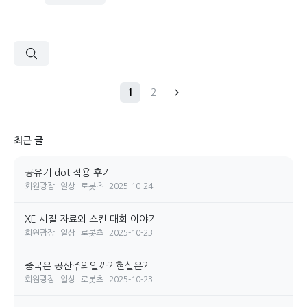
1
2
최근 글
공유기 dot 적용 후기
회원광장
일상
로봇츠
2025-10-24
XE 시절 자료와 스킨 대회 이야기
회원광장
일상
로봇츠
2025-10-23
중국은 공산주의일까? 현실은?
회원광장
일상
로봇츠
2025-10-23