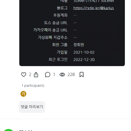
2
1
228
1 participants
기
댓글 미리보기