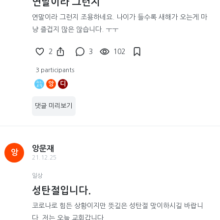
연말이라 그런지
연말이라 그런지 조용하네요. 나이가 들수록 새해가 오는게 마
냥 즐겁지 많은 않습니다. ㅜㅜ
2
3
102
3 participants
앙
디
댓글 미리보기
앙문재
앙
21.12.25
일상
성탄절입니다.
코로나로 힘든 상황이지만 뜻깊은 성탄절 맞이하시길 바랍니
다. 저는 오늘 교회갑니다.