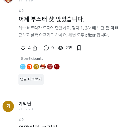
21.12.29
일상
어제 부스터 샷 맞았습니다.
계속 벼르다가 드디어 맞았네요. 팔이 1, 2차 때 보단 좀 더 뻐
근하고 살짝 아프기도 하네요. 세번 모두 pfizer 입니다.
4
9
235
6 participants
앙
기
쌉
디
댓글 미리보기
기억난
기
21.12.28
일상