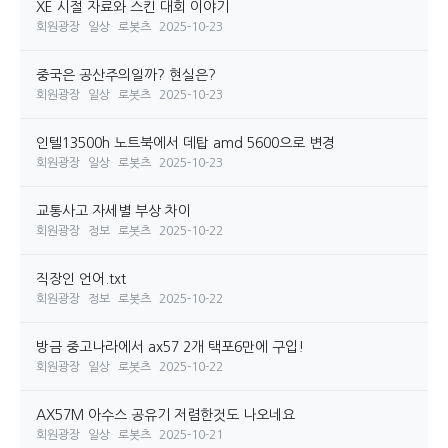
XE 시절 자료와 스킨 대회 이야기
회원광장
일상
로봇츠
2025-10-23
중국은 공산주의일까? 현실은?
회원광장
일상
로봇츠
2025-10-23
인텔13500h 노트북에서 데탑 amd 5600으로 변경
회원광장
일상
로봇츠
2025-10-23
교통사고 자세별 부상 차이
회원광장
정보
로봇츠
2025-10-22
직장인 언어.txt
회원광장
정보
로봇츠
2025-10-22
방금 중고나라에서 ax57 2개 택포6만에 구입!
회원광장
일상
로봇츠
2025-10-22
AX57M 아수스 공유기 저렴한것도 나오네요
회원광장
일상
로봇츠
2025-10-21