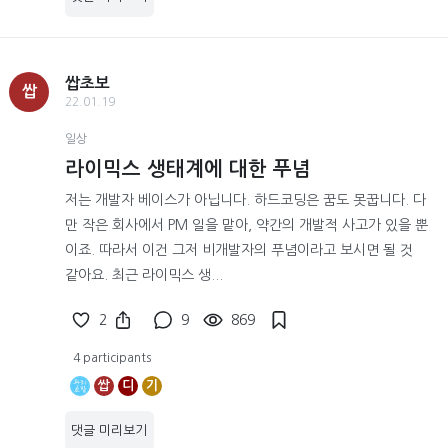
쌉초보
쌉
22.01.19
일상
라이믹스 생태계에 대한 푸념
저는 개발자 베이스가 아닙니다. 하드코딩은 꿈도 못꿉니다. 다
만 작은 회사에서 PM 일을 맡아, 약간의 개발적 사고가 있을 뿐
이죠. 따라서 이건 그저 비개발자의 푸념이라고 보시면 될 것
같아요. 최근 라이믹스 생...
2
9
869
4 participants
쌉
디
기
댓글 미리보기