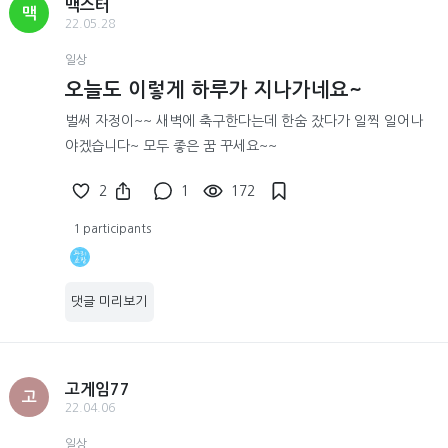
맥스터
맥
22.05.28
일상
오늘도 이렇게 하루가 지나가네요~
벌써 자정이~~ 새벽에 축구한다는데 한숨 잤다가 일찍 일어나
야겠습니다~ 모두 좋은 꿈 꾸세요~~
2
1
172
1 participants
댓글 미리보기
고게임77
고
22.04.06
일상