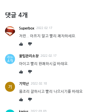
댓글 4개
Superbox
2022.02.17
저런... 아프지 말고 빨리 쾌차하세요.
꿀팁관리소장
2022.02.17
아이고 빨리 완쾌하시길 바래요.
기억난
2022.02.18
기
몸조리 잘하시고 빨리 나으시기를 바래요
karius
2022.03.03