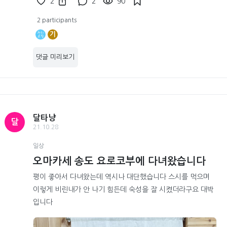
2
2
90
2 participants
기
댓글 미리보기
달타냥
달
21.10.28
일상
오마카세 송도 요로코부에 다녀왔습니다
평이 좋아서 다녀왔는데 역시나 대단했습니다 스시를 먹으며
이렇게 비린내가 안 나기 힘든데 숙성을 잘 시켰더라구요 대박
입니다