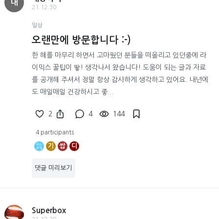
내
21.12.30
일상
오랜만에 방문합니다 :-)
한 해를 마무리 하면서 고마웠던 분들을 떠올리고 있던중에 라
이믹스 꿀팁이 뙇! 생각나서 왔습니다! 도움이 되는 글과 자료
를 공개해 주셔서 정말 항상 감사하게 생각하고 있어요. 내년에
도 매일매일 건강하시고 좋...
2
4
144
4 participants
기
쌉
디
댓글 미리보기
Superbox