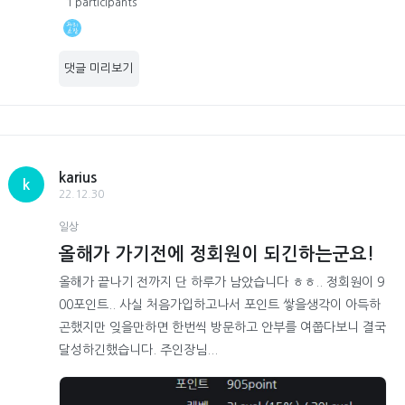
1 participants
댓글 미리보기
karius
k
22.12.30
일상
올해가 가기전에 정회원이 되긴하는군요!
올해가 끝나기 전까지 단 하루가 남았습니다 ㅎㅎ.. 정회원이 9
00포인트.. 사실 처음가입하고나서 포인트 쌓을생각이 아득하
곤했지만 잊을만하면 한번씩 방문하고 안부를 여쭙다보니 결국
달성하긴했습니다. 주인장님...