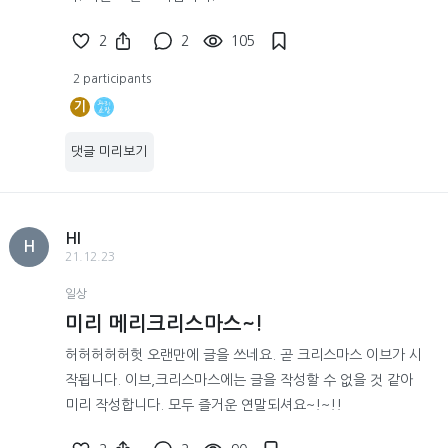
2
2
105
2 participants
기
댓글 미리보기
HI
H
21.12.23
일상
미리 메리크리스마스~!
허허허허허헛 오랜만에 글을 쓰네요. 곧 크리스마스 이브가 시
작됩니다. 이브,크리스마스에는 글을 작성할 수 없을 것 같아
미리 작성합니다. 모두 즐거운 연말되셔요~!~!!