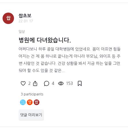
쌉초보
쌉
22.01.17
일상
병원에 다녀왔습니다.
어쩌다보니 하루 종일 대학병원에 있었네요. 몸이 아프면 힘들
어지는 건 제 몸 하나로 끝나는게 아니라 부모님, 와이프 등 주
변 사람인 것 같습니다. 건강 상황을 봐서 지금 하는 일을 그만
둬야 할 수도 있을 것 같은...
2
4
153
3 participants
앙
쌉
댓글 미리보기