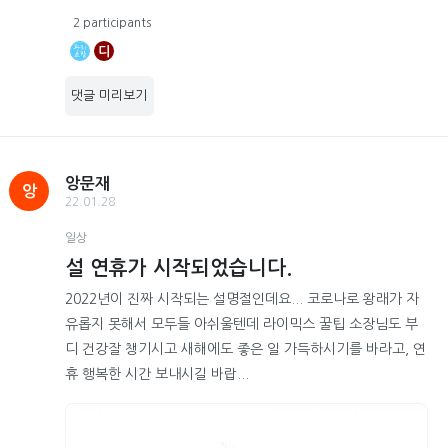
2 participants
디
댓글 미리보기
앙문재
앙
22.01.28
일상
설 연휴가 시작되었습니다.
2022년이 진짜 시작되는 설명절인데요... 코로나로 왕래가 자
유롭지 못해서 모두들 아쉬울텐데 라이믹스 꿀팁 소장님도 부
디 건강잘 챙기시고 새해에도 좋은 일 가득하시기를 바라고, 연
휴 행복한 시간 보내시길 바랍...