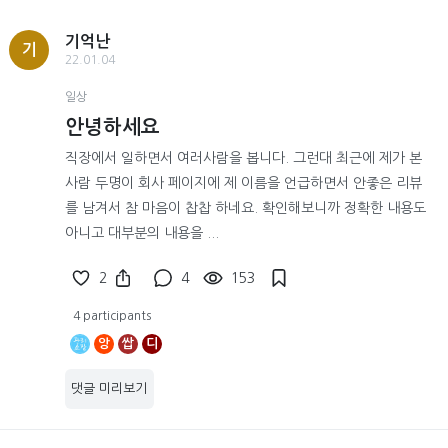
기억난
기
22.01.04
일상
안녕하세요
직장에서 일하면서 여러사람을 봅니다. 그런대 최근에 제가 본
사람 두명이 회사 페이지에 제 이름을 언급하면서 안좋은 리뷰
를 남겨서 참 마음이 찹찹 하네요. 확인해보니까 정확한 내용도
아니고 대부분의 내용을 ...
2
4
153
4 participants
앙
쌉
디
댓글 미리보기