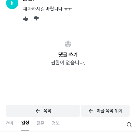
k
쾌차하시길 바랍니다 ㅠㅠ
댓글 쓰기
권한이 없습니다.
목록
이글 목록 위치
일상
전체
질문
정보