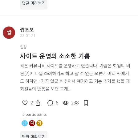
댓글 미리보기
쌉초보
쌉
22.01.21
일상
사이트 운영의 소소한 기쁨
작은 커뮤니티 사이트를 운영하고 있습니다. 가끔은 회원의 비
난(?)에 마음 쓰려하기도 하고 알 수 없는 오류에 머리 싸매기
도 하지만.. 가끔 얼굴 비추면서 얘기하고 기능 추가를 했을 때
회원들의 반응을 보면 그게...
2
6
238
3 participants
디
기
댓글 미리보기