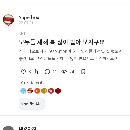
Superbox
22.01.01
일상
모두들 새해 복 많이 받아 보자구요
개인 적으로 새해 resolution이 하나 있긴한데 정말 잘 됐으면
좋겠네요. 여러분들도 새해 복 많이 받으시고 건강하세요!!!
3
11
241
6 participants
앙
기
쌉
디
댓글 미리보기
내강아지