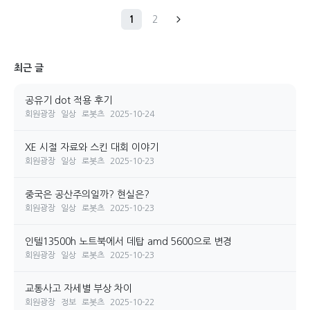
1
2
최근 글
공유기 dot 적용 후기
회원광장
일상
로봇츠
2025-10-24
XE 시절 자료와 스킨 대회 이야기
회원광장
일상
로봇츠
2025-10-23
중국은 공산주의일까? 현실은?
회원광장
일상
로봇츠
2025-10-23
인텔13500h 노트북에서 데탑 amd 5600으로 변경
회원광장
일상
로봇츠
2025-10-23
교통사고 자세별 부상 차이
회원광장
정보
로봇츠
2025-10-22