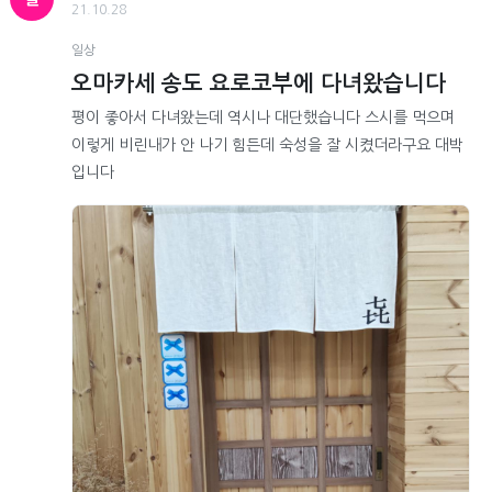
21.10.28
일상
오마카세 송도 요로코부에 다녀왔습니다
평이 좋아서 다녀왔는데 역시나 대단했습니다 스시를 먹으며
이렇게 비린내가 안 나기 힘든데 숙성을 잘 시켰더라구요 대박
입니다