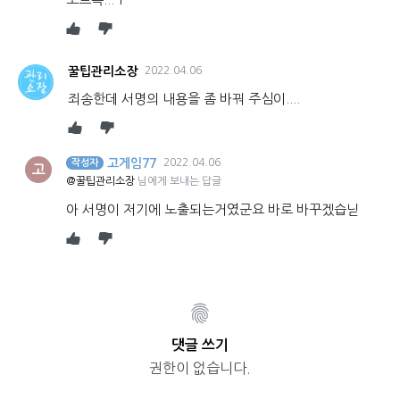
꿀팁관리소장
2022.04.06
죄송한데 서명의 내용을 좀 바꿔 주심이....
고게임77
2022.04.06
작성자
고
@꿀팁관리소장
님에게 보내는 답글
아 서명이 저기에 노출되는거였군요 바로 바꾸겠습닏
댓글 쓰기
권한이 없습니다.