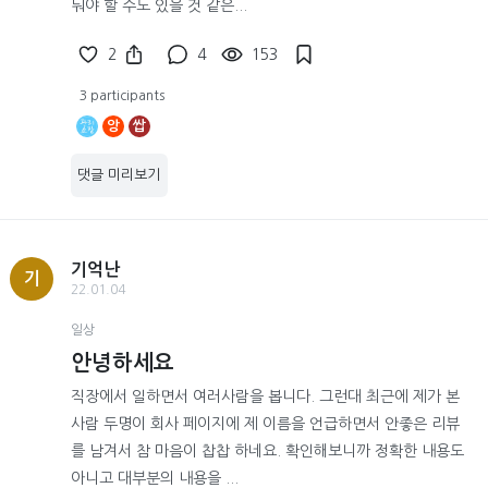
둬야 할 수도 있을 것 같은...
2
4
153
3 participants
앙
쌉
댓글 미리보기
기억난
기
22.01.04
일상
안녕하세요
직장에서 일하면서 여러사람을 봅니다. 그런대 최근에 제가 본
사람 두명이 회사 페이지에 제 이름을 언급하면서 안좋은 리뷰
를 남겨서 참 마음이 찹찹 하네요. 확인해보니까 정확한 내용도
아니고 대부분의 내용을 ...