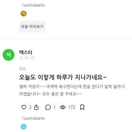
1 participants
기
댓글 미리보기
맥스터
맥
22.05.28
일상
오늘도 이렇게 하루가 지나가네요~
벌써 자정이~~ 새벽에 축구한다는데 한숨 잤다가 일찍 일어나
야겠습니다~ 모두 좋은 꿈 꾸세요~~
2
1
172
1 participants