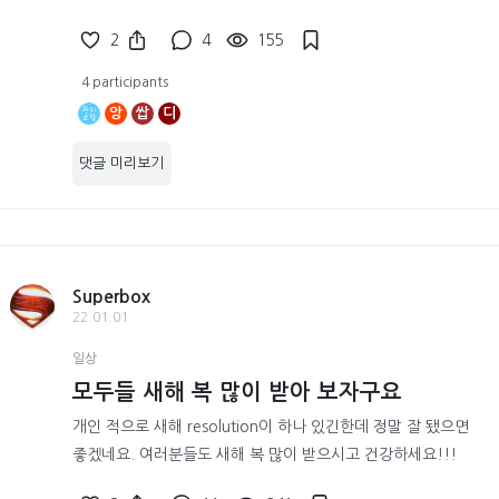
2
4
155
4 participants
앙
쌉
디
댓글 미리보기
Superbox
22.01.01
일상
모두들 새해 복 많이 받아 보자구요
개인 적으로 새해 resolution이 하나 있긴한데 정말 잘 됐으면
좋겠네요. 여러분들도 새해 복 많이 받으시고 건강하세요!!!