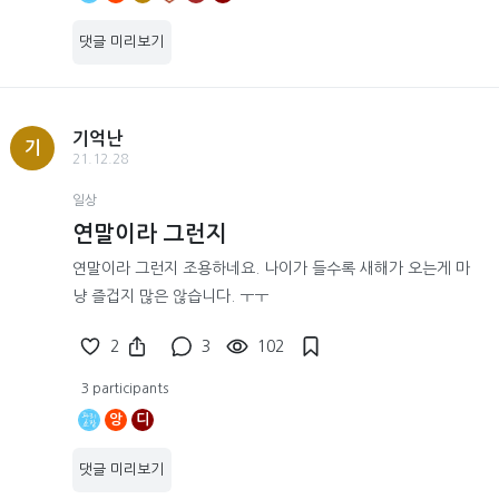
댓글 미리보기
기억난
기
21.12.28
일상
연말이라 그런지
연말이라 그런지 조용하네요. 나이가 들수록 새해가 오는게 마
냥 즐겁지 많은 않습니다. ㅜㅜ
2
3
102
3 participants
앙
디
댓글 미리보기