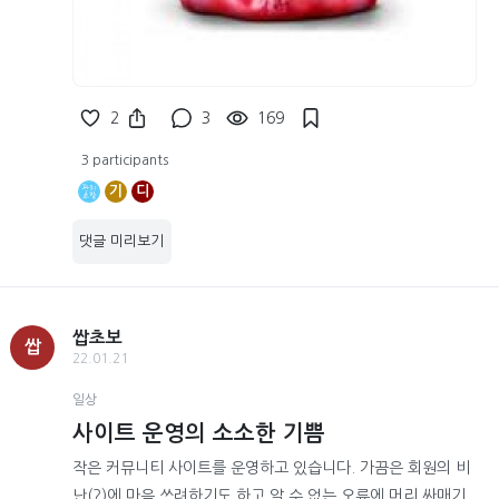
2
3
169
3 participants
기
디
댓글 미리보기
쌉초보
쌉
22.01.21
일상
사이트 운영의 소소한 기쁨
작은 커뮤니티 사이트를 운영하고 있습니다. 가끔은 회원의 비
난(?)에 마음 쓰려하기도 하고 알 수 없는 오류에 머리 싸매기