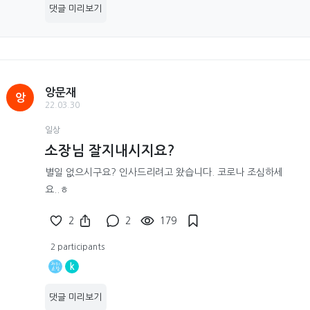
댓글 미리보기
앙문재
앙
22.03.30
일상
소장님 잘지내시지요?
별일 없으시구요? 인사드리려고 왔습니다. 코로나 조심하세
요..ㅎ
2
2
179
2 participants
k
댓글 미리보기