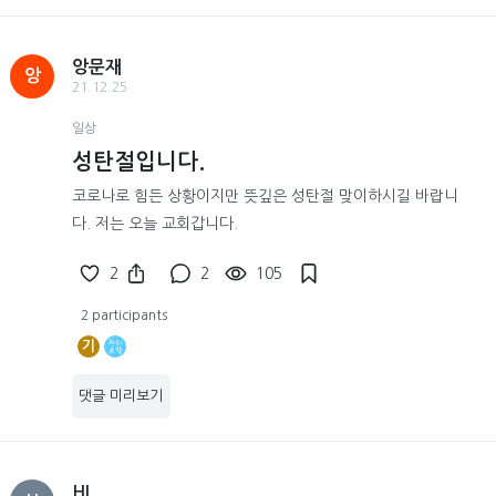
앙문재
앙
21.12.25
일상
성탄절입니다.
코로나로 힘든 상황이지만 뜻깊은 성탄절 맞이하시길 바랍니
다. 저는 오늘 교회갑니다.
2
2
105
2 participants
기
댓글 미리보기
HI