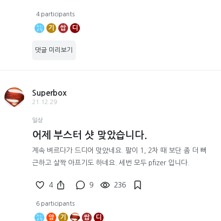
4 participants
기
쌉
디
댓글 미리보기
Superbox
21.12.29
일상
어제 부스터 샷 맞았습니다.
계속 벼르다가 드디어 맞았네요. 팔이 1, 2차 때 보단 좀 더 뻐
근하고 살짝 아프기도 하네요. 세번 모두 pfizer 입니다.
4
9
236
6 participants
앙
기
쌉
디