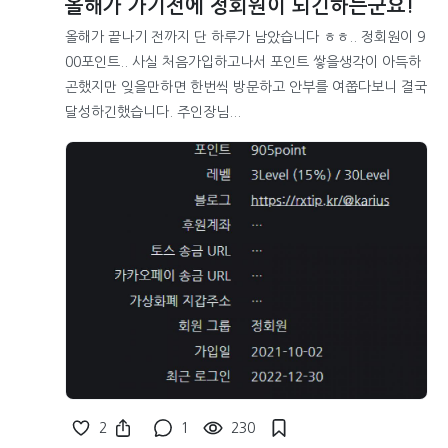
올해가 가기전에 정회원이 되긴하는군요!
올해가 끝나기 전까지 단 하루가 남았습니다 ㅎㅎ.. 정회원이 9
00포인트.. 사실 처음가입하고나서 포인트 쌓을생각이 아득하
곤했지만 잊을만하면 한번씩 방문하고 안부를 여쭙다보니 결국
달성하긴했습니다. 주인장님...
2
1
230