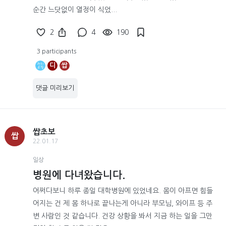
순간 느닷없이 열정이 식었...
2
4
190
3 participants
디
쌉
댓글 미리보기
쌉초보
쌉
22.01.17
일상
병원에 다녀왔습니다.
어쩌다보니 하루 종일 대학병원에 있었네요. 몸이 아프면 힘들
어지는 건 제 몸 하나로 끝나는게 아니라 부모님, 와이프 등 주
변 사람인 것 같습니다. 건강 상황을 봐서 지금 하는 일을 그만