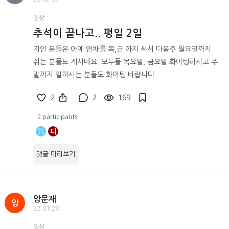
일상
추석이 끝나고.. 평일 2일
지인 분들은 아예 연차를 목,금 까지 써서 다음주 월요일까지
쉬는 분들도 계시네요. 모두들 목요일, 금요일 화이팅하시고 주
말까지 일하시는 분들도 화이팅 바랍니다.
2
2
169
2 participants
디
댓글 미리보기
앙문재
앙
22.01.28
일상