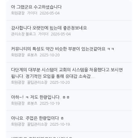
아 그랬군요 수고하셨습니다
회원광장
가이더
2026-05-04
감사합니다 오랫민에 욌는데 좋은정보네요
관리소장 블로그
가이더
2026-05-04
커뮤니티의 특성도 약간 비슷한 부분이 있는것같아요 ㅋㅋ
회원광장
로봇츠
2025-10-20
다단계의 대부분 시스템이 교회의 시스템을 차용했다고 보시면
됩니다. 정기적인 모임을 통해 유대감 소속감...
회원광장
꿀팁관리소장
2025-10-20
아하~! ㅋ 저도 한량입니다. ㅎㅎ
회원광장
로봇츠
2025-10-19
아니요. 주업은 한량입이다 ㅎ
회원광장
꿀팁관리소장
2025-10-19