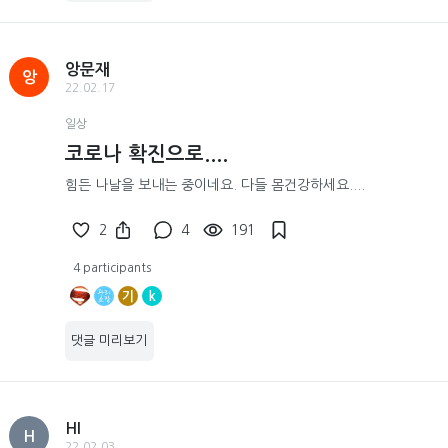
앙문재
앙
22.02.17
일상
코로나 확진으로....
힘든 나날을 보내는 중이네요. 다들 몸건강하세요....
2
4
191
4 participants
기
k
댓글 미리보기
HI
H
22.02.03