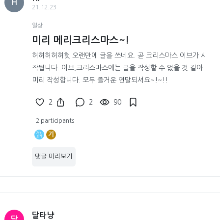
H
21.12.23
일상
미리 메리크리스마스~!
허허허허허헛 오랜만에 글을 쓰네요. 곧 크리스마스 이브가 시
작됩니다. 이브,크리스마스에는 글을 작성할 수 없을 것 같아
미리 작성합니다. 모두 즐거운 연말되셔요~!~!!
2
2
90
2 participants
기
댓글 미리보기
달타냥
달