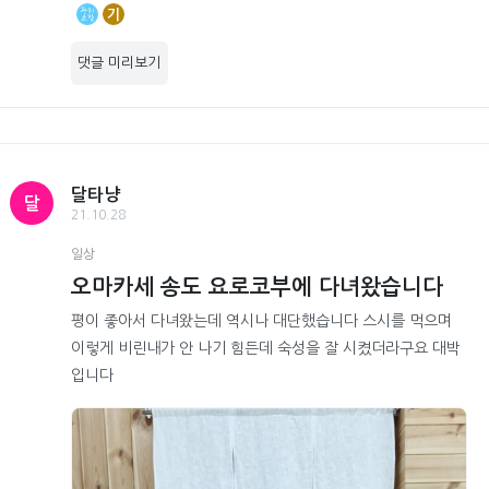
기
댓글 미리보기
달타냥
달
21.10.28
일상
오마카세 송도 요로코부에 다녀왔습니다
평이 좋아서 다녀왔는데 역시나 대단했습니다 스시를 먹으며
이렇게 비린내가 안 나기 힘든데 숙성을 잘 시켰더라구요 대박
입니다