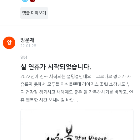
댓글 미리보기
앙문재
앙
22.01.28
일상
설 연휴가 시작되었습니다.
2022년이 진짜 시작되는 설명절인데요... 코로나로 왕래가 자
유롭지 못해서 모두들 아쉬울텐데 라이믹스 꿀팁 소장님도 부
디 건강잘 챙기시고 새해에도 좋은 일 가득하시기를 바라고, 연
휴 행복한 시간 보내시길 바랍...