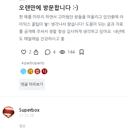
오랜만에 방문합니다 :-)
한 해를 마무리 하면서 고마웠던 분들을 떠올리고 있던중에 라
이믹스 꿀팁이 뙇! 생각나서 왔습니다! 도움이 되는 글과 자료
를 공개해 주셔서 정말 항상 감사하게 생각하고 있어요. 내년에
도 매일매일 건강하시고 좋...
2
4
144
4 participants
기
쌉
디
댓글 미리보기
Superbox
21.12.29
일상