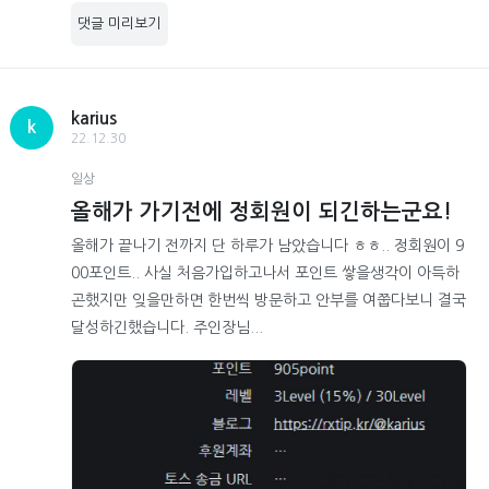
댓글 미리보기
karius
k
22.12.30
일상
올해가 가기전에 정회원이 되긴하는군요!
올해가 끝나기 전까지 단 하루가 남았습니다 ㅎㅎ.. 정회원이 9
00포인트.. 사실 처음가입하고나서 포인트 쌓을생각이 아득하
곤했지만 잊을만하면 한번씩 방문하고 안부를 여쭙다보니 결국
달성하긴했습니다. 주인장님...