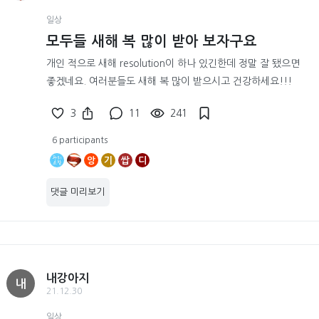
일상
모두들 새해 복 많이 받아 보자구요
개인 적으로 새해 resolution이 하나 있긴한데 정말 잘 됐으면
좋겠네요. 여러분들도 새해 복 많이 받으시고 건강하세요!!!
3
11
241
6 participants
앙
기
쌉
디
댓글 미리보기
내강아지
내
21.12.30
일상