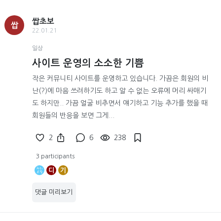
쌉초보
쌉
22.01.21
일상
사이트 운영의 소소한 기쁨
작은 커뮤니티 사이트를 운영하고 있습니다. 가끔은 회원의 비
난(?)에 마음 쓰려하기도 하고 알 수 없는 오류에 머리 싸매기
도 하지만.. 가끔 얼굴 비추면서 얘기하고 기능 추가를 했을 때
회원들의 반응을 보면 그게...
2
6
238
3 participants
디
기
댓글 미리보기