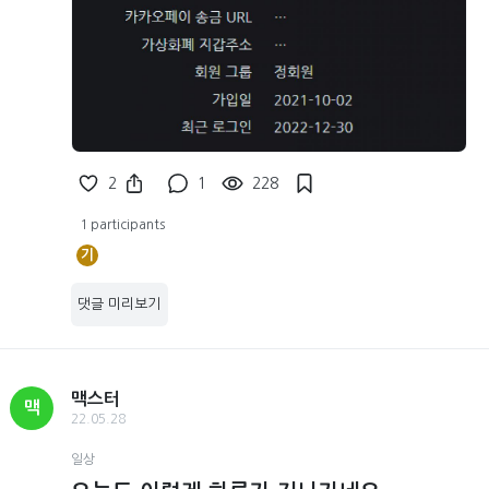
2
1
228
1 participants
기
댓글 미리보기
맥스터
맥
22.05.28
일상