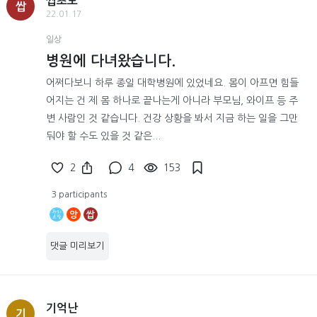
쌉초보
쌉
22.01.17
일상
병원에 다녀왔습니다.
어쩌다보니 하루 종일 대학병원에 있었네요. 몸이 아프면 힘들
어지는 건 제 몸 하나로 끝나는게 아니라 부모님, 와이프 등 주
변 사람인 것 같습니다. 건강 상황을 봐서 지금 하는 일을 그만
둬야 할 수도 있을 것 같은...
2
4
153
3 participants
앙
쌉
댓글 미리보기
기억난
기