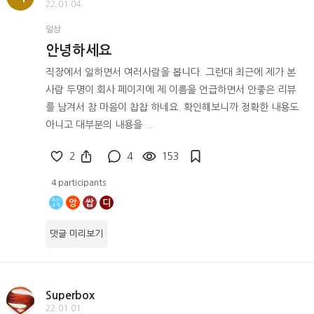
22.01.04
일상
안녕하세요
직장에서 일하면서 여러사람을 봅니다. 그런대 최근에 제가 본
사람 두명이 회사 페이지에 제 이름을 언급하면서 안좋은 리뷰
를 남겨서 참 마음이 찹찹 하네요. 확인해보니까 정확한 내용도
아니고 대부분의 내용을 ...
2
4
153
4 participants
앙
쌉
디
댓글 미리보기
Superbox
22.01.01