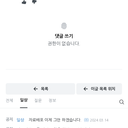
댓글 쓰기
권한이 없습니다.
목록
이글 목록 위치
일상
전체
질문
정보
공지
일상
자료배포 이제 그만 하겠습니다.
(8)
2024.03.14