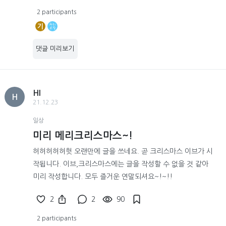
2 participants
기
댓글 미리보기
HI
H
21.12.23
일상
미리 메리크리스마스~!
허허허허허헛 오랜만에 글을 쓰네요. 곧 크리스마스 이브가 시
작됩니다. 이브,크리스마스에는 글을 작성할 수 없을 것 같아
미리 작성합니다. 모두 즐거운 연말되셔요~!~!!
2
2
90
2 participants