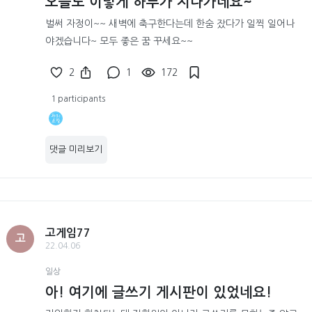
오늘도 이렇게 하루가 지나가네요~
벌써 자정이~~ 새벽에 축구한다는데 한숨 잤다가 일찍 일어나
야겠습니다~ 모두 좋은 꿈 꾸세요~~
2
1
172
1 participants
댓글 미리보기
고게임77
고
22.04.06
일상
아! 여기에 글쓰기 게시판이 있었네요!