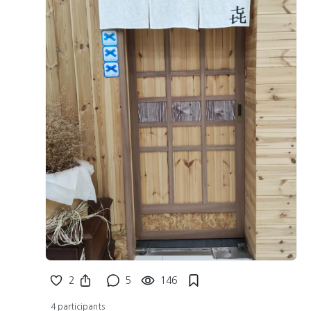
2
5
146
4 participants