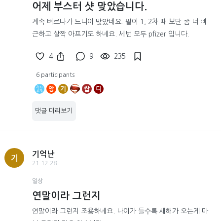
어제 부스터 샷 맞았습니다.
계속 벼르다가 드디어 맞았네요. 팔이 1, 2차 때 보단 좀 더 뻐
근하고 살짝 아프기도 하네요. 세번 모두 pfizer 입니다.
4
9
235
6 participants
앙
기
쌉
디
댓글 미리보기
기억난
기
21.12.28
일상
연말이라 그런지
연말이라 그런지 조용하네요. 나이가 들수록 새해가 오는게 마