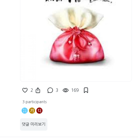
2
3
169
3 participants
기
디
댓글 미리보기