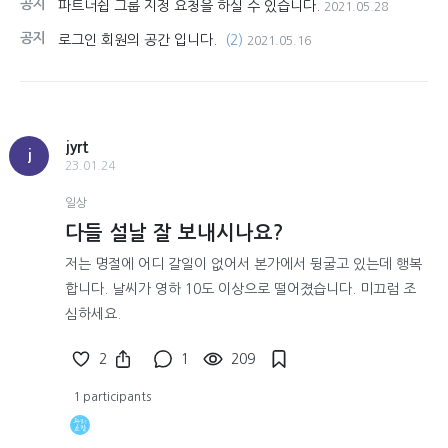
공지
파트너쉽 그룹 지정 요청을 하실 수 있습니다.
2021.05.28
공지
로그인 회원의 공간 입니다.
(2)
2021.05.16
jyrt
j
23.01.24
일상
다들 설날 잘 보내시나요?
저는 명절에 어디 갈일이 없어서 본가에서 뒹굴고 있는데 행복
합니다. 날씨가 영하 10도 이상으로 떨어졌습니다. 미끄럼 조
심하세요.
2
1
209
1 participants