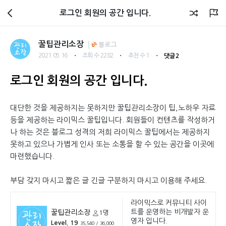
회원광장
로그인 회원의 공간 입니다.
꿀팁관리소장
블로그
・
・
・
2021.05.16
조회 수 2282
추천 수 1
댓글 2
로그인 회원의 공간 입니다.
대단한 것을 제공하지는 못하지만 꿀팁관리소장이 팁,노하우 자료
등을 제공하는 라이믹스 꿀팁입니다. 회원들이 컨텐츠를 작성하거
나 하는 것은 블로그 성격의 저희 라이믹스 꿀팁에서는 제공하지
못하고 있으나 가볍게 인사 또는 소통을 할 수 있는 공간을 이곳에
마련했습니다.
부담 갖지 마시고 짧은 글 긴글 구분하지 마시고 이용해 주세요.
라이믹스로 커뮤니티 사이
트를 운영하는 비개발자 운
꿀팁관리소장
1명
영자 입니다.
Level. 19
35,540 / 36,000