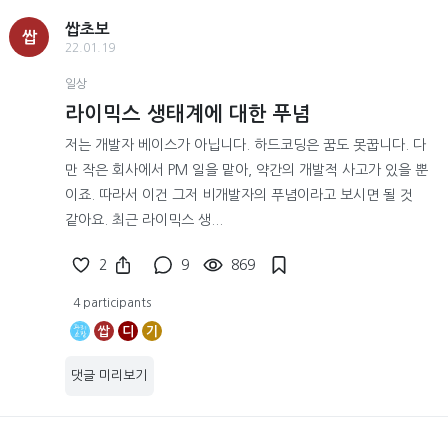
쌉초보
쌉
22.01.19
일상
라이믹스 생태계에 대한 푸념
저는 개발자 베이스가 아닙니다. 하드코딩은 꿈도 못꿉니다. 다
만 작은 회사에서 PM 일을 맡아, 약간의 개발적 사고가 있을 뿐
이죠. 따라서 이건 그저 비개발자의 푸념이라고 보시면 될 것
같아요. 최근 라이믹스 생...
2
9
869
4 participants
쌉
디
기
댓글 미리보기