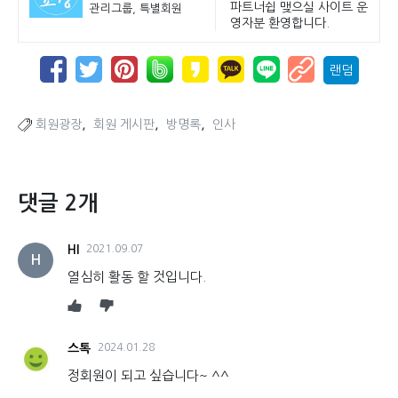
파트너쉽 맺으실 사이트 운
관리그룹, 특별회원
영자분 환영합니다.
랜덤
,
,
,
회원광장
회원 게시판
방명록
인사
댓글 2개
HI
2021.09.07
H
열심히 활동 할 것입니다.
스톡
2024.01.28
정회원이 되고 싶습니다~ ^^