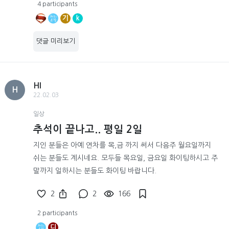
4 participants
기
k
댓글 미리보기
HI
H
22.02.03
일상
추석이 끝나고.. 평일 2일
지인 분들은 아예 연차를 목,금 까지 써서 다음주 월요일까지
쉬는 분들도 계시네요. 모두들 목요일, 금요일 화이팅하시고 주
말까지 일하시는 분들도 화이팅 바랍니다.
2
2
166
2 participants
디