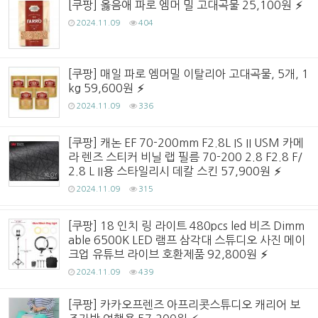
[쿠팡] 옳음애 파로 엠머 밀 고대곡물 25,100원
2024.11.09
404
[쿠팡] 매일 파로 엠머밀 이탈리아 고대곡물, 5개, 1
kg 59,600원
2024.11.09
336
[쿠팡] 캐논 EF 70-200mm F2.8L IS II USM 카메
라 렌즈 스티커 비닐 랩 필름 70-200 2.8 F2.8 F/
2.8 L II용 스타일리시 데칼 스킨 57,900원
2024.11.09
315
[쿠팡] 18 인치 링 라이트 480pcs led 비즈 Dimm
able 6500K LED 램프 삼각대 스튜디오 사진 메이
크업 유튜브 라이브 호환제품 92,800원
2024.11.09
439
[쿠팡] 카카오프렌즈 아프리콧스튜디오 캐리어 보