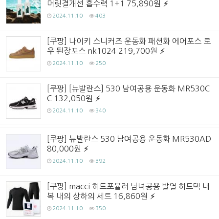
머릿결개선 흡수력 1+1 75,890원
2024.11.10
403
[쿠팡] 나이키 스니커즈 운동화 패션화 에어포스 로
우 된장포스 nk1024 219,700원
2024.11.10
250
[쿠팡] [뉴발란스] 530 남여공용 운동화 MR530C
C 132,050원
2024.11.10
340
[쿠팡] 뉴발란스 530 남여공용 운동화 MR530AD
80,000원
2024.11.10
392
[쿠팡] macci 히트포뮬러 남녀공용 발열 히트텍 내
복 내의 상하의 세트 16,860원
2024.11.10
350