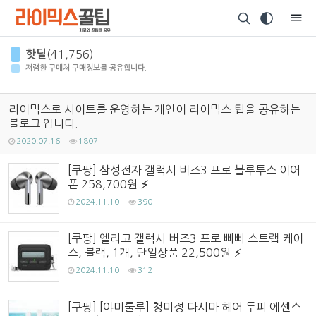
Sketchbook5, 스케치북5
핫딜
(41,756)
저렴한 구매처 구매정보를 공유합니다.
라이믹스로 사이트를 운영하는 개인이 라이믹스 팁을 공유하는
블로그 입니다.
Sketchbook5, 스케치북5
2020.07.16
1807
[쿠팡] 삼성전자 갤럭시 버즈3 프로 블루투스 이어
폰 258,700원
2024.11.10
390
[쿠팡] 엘라고 갤럭시 버즈3 프로 삐삐 스트랩 케이
스, 블랙, 1개, 단일상품 22,500원
2024.11.10
312
[쿠팡] [야미룰루] 청미정 다시마 헤어 두피 에센스