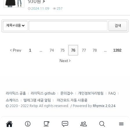
930원
2024.11.09
257
검색
Prev
1
...
74
75
76
77
78
...
1392
Next
라이믹스 공홈
라이믹스 github
문의접수
개인정보처리방침
FAQ
쇼케이스
텔레그램 새글 알림
야간모드 자동 사용중
© 2020 - 2022 Rxtip All rights reserved. / Powered by
Rhymix 2.0.24