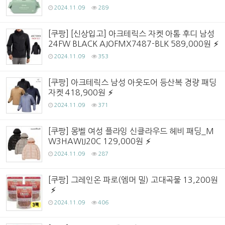
2024.11.09
289
[쿠팡] [신상입고] 아크테릭스 자켓 아톰 후디 남성
24FW BLACK AJOFMX7487-BLK 589,000원
2024.11.09
353
[쿠팡] 아크테릭스 남성 아웃도어 등산복 경량 패딩
자켓 418,900원
2024.11.09
371
[쿠팡] 몽벨 여성 플라잉 신클라우드 헤비 패딩_M
W3HAWIJ20C 129,000원
2024.11.09
287
[쿠팡] 그레인온 파로(엠머 밀) 고대곡물 13,200원
2024.11.09
406