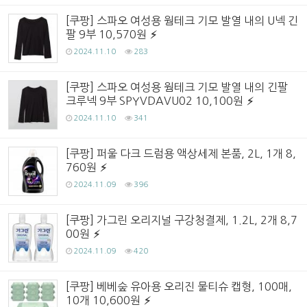
[쿠팡] 스파오 여성용 웜테크 기모 발열 내의 U넥 긴
팔 9부 10,570원
2024.11.10
283
[쿠팡] 스파오 여성용 웜테크 기모 발열 내의 긴팔
크루넥 9부 SPYVDAVU02 10,100원
2024.11.10
341
[쿠팡] 퍼울 다크 드럼용 액상세제 본품, 2L, 1개 8,
760원
2024.11.09
396
[쿠팡] 가그린 오리지널 구강청결제, 1.2L, 2개 8,7
00원
2024.11.09
420
[쿠팡] 베베숲 유아용 오리진 물티슈 캡형, 100매,
10개 10,600원