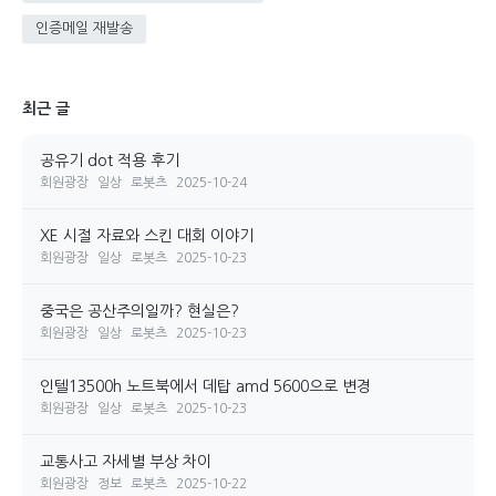
최근 글
공유기 dot 적용 후기
회원광장
일상
로봇츠
2025-10-24
XE 시절 자료와 스킨 대회 이야기
회원광장
일상
로봇츠
2025-10-23
중국은 공산주의일까? 현실은?
회원광장
일상
로봇츠
2025-10-23
인텔13500h 노트북에서 데탑 amd 5600으로 변경
회원광장
일상
로봇츠
2025-10-23
교통사고 자세별 부상 차이
회원광장
정보
로봇츠
2025-10-22