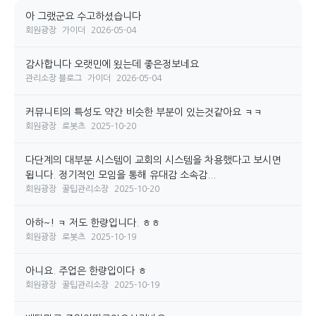
아 그랬군요 수고하셨습니다
회원광장
가이더
2026-05-04
감사합니다 오랫민에 욌는데 좋은정보네요
관리소장 블로그
가이더
2026-05-04
커뮤니티의 특성도 약간 비슷한 부분이 있는것같아요 ㅋㅋ
회원광장
로봇츠
2025-10-20
다단계의 대부분 시스템이 교회의 시스템을 차용했다고 보시면
됩니다. 정기적인 모임을 통해 유대감 소속감...
회원광장
꿀팁관리소장
2025-10-20
아하~! ㅋ 저도 한량입니다. ㅎㅎ
회원광장
로봇츠
2025-10-19
아니요. 주업은 한량입이다 ㅎ
회원광장
꿀팁관리소장
2025-10-19