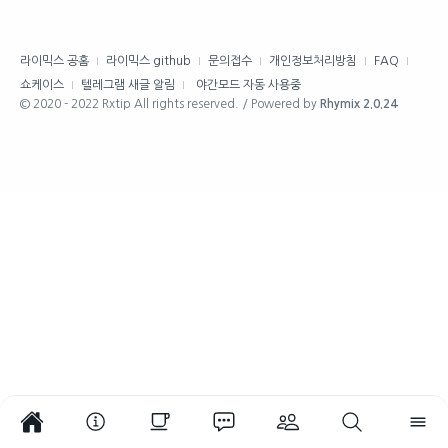
라이믹스 공홈
라이믹스 github
문의접수
개인정보처리방침
FAQ
쇼케이스
텔레그램 새글 알림
야간모드 자동 사용중
© 2020 - 2022 Rxtip All rights reserved. / Powered by
Rhymix 2.0.24