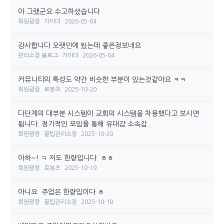
아 그랬군요 수고하셨습니다
회원광장
가이더
2026-05-04
감사합니다 오랫민에 욌는데 좋은정보네요
관리소장 블로그
가이더
2026-05-04
커뮤니티의 특성도 약간 비슷한 부분이 있는것같아요 ㅋㅋ
회원광장
로봇츠
2025-10-20
다단계의 대부분 시스템이 교회의 시스템을 차용했다고 보시면
됩니다. 정기적인 모임을 통해 유대감 소속감...
회원광장
꿀팁관리소장
2025-10-20
아하~! ㅋ 저도 한량입니다. ㅎㅎ
회원광장
로봇츠
2025-10-19
아니요. 주업은 한량입이다 ㅎ
회원광장
꿀팁관리소장
2025-10-19