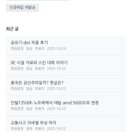
최근 글
공유기 dot 적용 후기
회원광장
일상
로봇츠
2025-10-24
XE 시절 자료와 스킨 대회 이야기
회원광장
일상
로봇츠
2025-10-23
중국은 공산주의일까? 현실은?
회원광장
일상
로봇츠
2025-10-23
인텔13500h 노트북에서 데탑 amd 5600으로 변경
회원광장
일상
로봇츠
2025-10-23
교통사고 자세별 부상 차이
회원광장
정보
로봇츠
2025-10-22