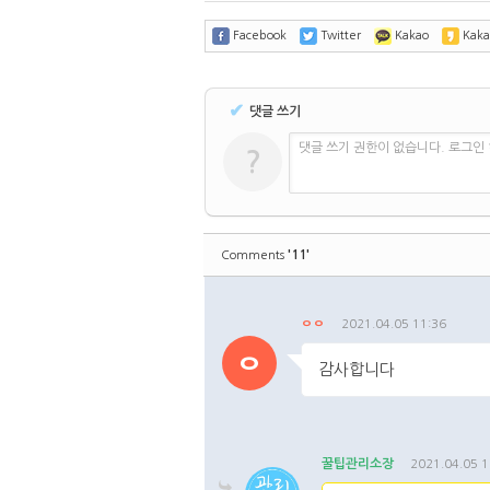
Facebook
Twitter
Kakao
Kaka
✔
댓글 쓰기
댓글 쓰기 권한이 없습니다. 로그인
?
'11'
Comments
ㅇㅇ
2021.04.05 11:36
ㅇ
감사합니다
댓글주소복사
수정
삭제
꿀팁관리소장
2021.04.05 1