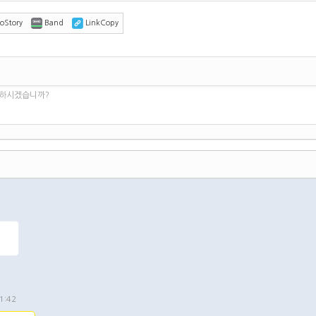
oStory
Band
LinkCopy
 하시겠습니까?
댓글
1:42