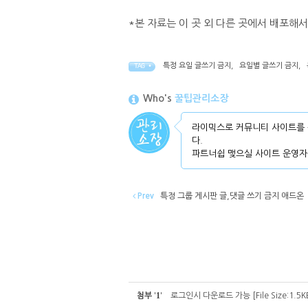
*본 자료는 이 곳 외 다른 곳에서 배포해
특정 요일 글쓰기 금지
,
요일별 글쓰기 금지
,
TAG •
Who's
꿀팁관리소장
라이믹스로 커뮤니티 사이트를 
다.
파트너쉽 맺으실 사이트 운영자
Prev
특정 그룹 게시판 글,댓글 쓰기 금지 애드온
1
첨부
'
'
로그인시 다운로드 가능
[File Size:1.5K