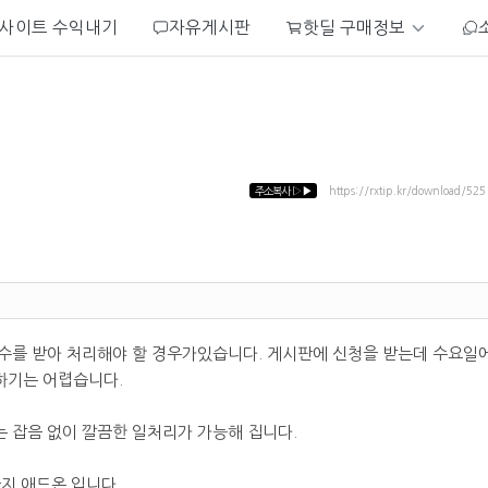
사이트 수익내기
자유게시판
핫딜 구매정보
주소복사
▷▶
https://rxtip.kr/download/525
수를 받아 처리해야 할 경우가있습니다. 게시판에 신청을 받는데 수요일
하기는 어렵습니다.
 잡음 없이 깔끔한 일처리가 가능해 집니다.
지 애드온 입니다.