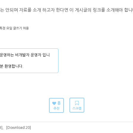
서는 안되며 자료를 소개 하고자 한다면 이 게시글의 링크를 소개해야 합니
특정 요일 글쓰기 허용
운영하는 비개발자 운영자 입니
분 환영합니다.
8
추천
스크랩
B]
,
[Download:20]