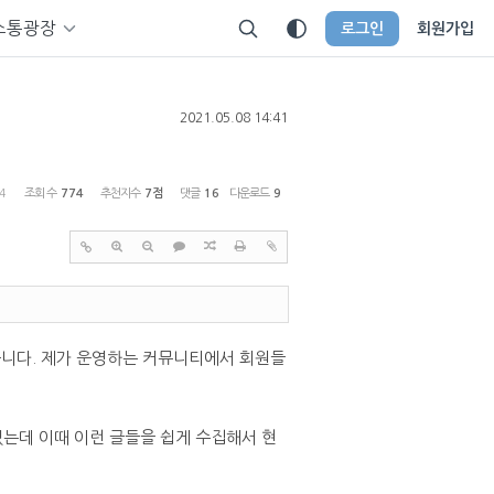
소통광장
로그인
회원가입
2021.05.08 14:41
4
조회 수
774
추천지수
7점
댓글
16
다운로드
9
니다. 제가 운영하는 커뮤니티에서 회원들
있는데 이때 이런 글들을 쉽게 수집해서 현