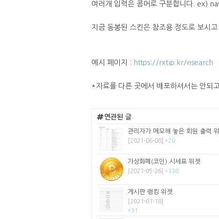
여러개 입력은 콤머로 구분합니다. ex) nav
지금 동봉된 스킨은 참조용 정도로 보시고
예시 페이지 :
https://rxtip.kr/nsearch
*자료를 다른 곳에서 배포하셔서는 안되고
연관된 글
관리자가 메모해 놓은 회원 출력 
[2021-06-08]
*20
가상화폐(코인) 시세표 위젯
[2021-05-26]
*138
게시판 랭킹 위젯
[2021-01-18]
*31