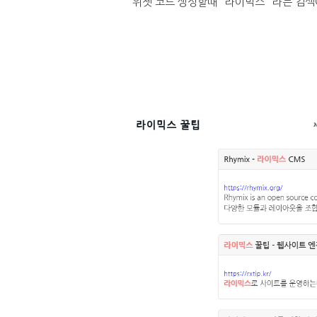
위젯 코드 생성할때 "라이믹스" 라는 검색