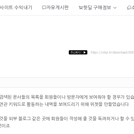
사이트 수익내기
자유게시판
핫딜 구매정보
주소복사
▷▶
https://rxtip.kr/download/658
검색된 문서들의 목록을 회원들이나 방문자에게 보여줘야 할 경우가 있습
연관 키워드로 활동하는 내역을 보여드리기 위해 위젯을 만들었습니다.
을 외부 블로그 같은 곳에 회원들이 작성해 줄 것을 독려하거나 할 수 
것이죠.