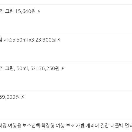
카 크림 15,640원
시즌5 50ml x3 23,300원
 크림, 50ml, 5개 36,250원
59,000원
확장 여행용 보스턴백 확장형 여행 보조 가방 캐리어 결합 더플백 멀티 