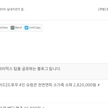
이식 실내자전거 접...
[쿠팡]
oStory
Band
LinkCopy
라이믹스 팁을 공유하는 블로그 입니다.
이드]드로우 4인 슈렁큰 천연면피 소가죽 소파 2,820,000원