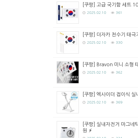
[쿠팡] 고급 국기함 세트 10
2025.02.10
361
[쿠팡] 더자카 천수기 태극기
2025.02.10
330
[쿠팡] Bravon 미니 소
2025.02.10
362
[쿠팡] 엑사이더 접이식 실
2025.02.10
369
[쿠팡] 실내자전거 마그네틱 
원