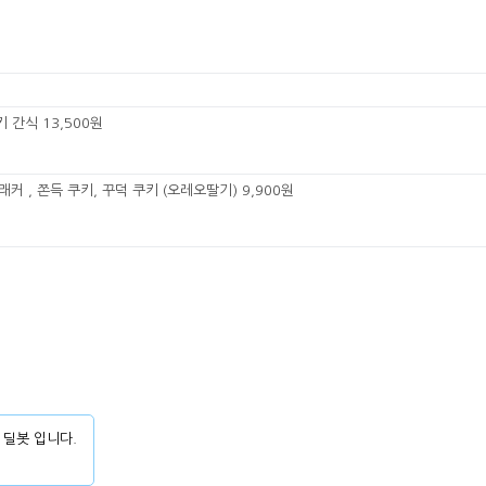
 간식 13,500원
래커 , 쫀득 쿠키, 꾸덕 쿠키 (오레오딸기) 9,900원
 딜봇 입니다.