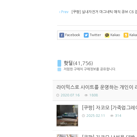
Prev
[쿠팡] 실내자전거 마그네틱 매직 큐브 C6 접
Facebook
Twitter
Kakao
Kaka
핫딜
(41,756)
저렴한 구매처 구매정보를 공유합니다.
라이믹스로 사이트를 운영하는 개인이 
2020.07.16
1808
[쿠팡] 자코모 [가죽업그레
2025.02.11
314