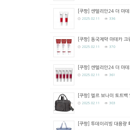
[쿠팡] 센텔리안24 더 마데
2025.02.11
336
[쿠팡] 동국제약 마데카 크림 
2025.02.11
370
[쿠팡] 센텔리안24 더 마데카
2025.02.11
361
[쿠팡] 엘르 보나미 토트백 
2025.02.11
303
[쿠팡] 투데이리빙 대용량 