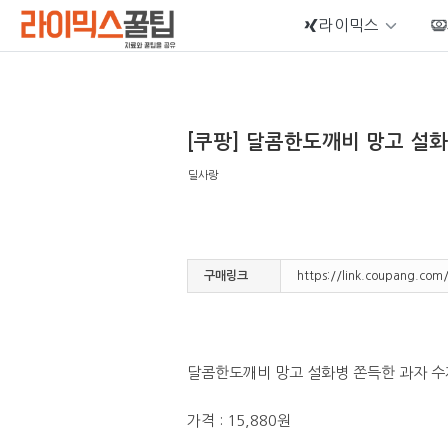
라이믹스
Sketchbook5, 스케치북5
[쿠팡] 달콤한도깨비 망고 설화병
딜사랑
Sketchbook5, 스케치북5
구매링크
https://link.coupang.co
달콤한도깨비 망고 설화병 쫀득한 과자 수제과
가격 : 15,880원