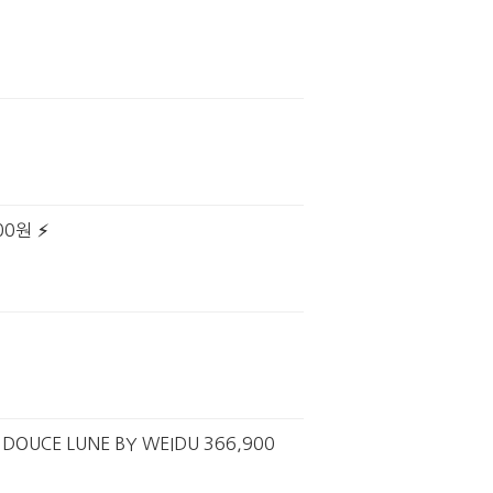
00원
E LUNE BY WEIDU 366,900