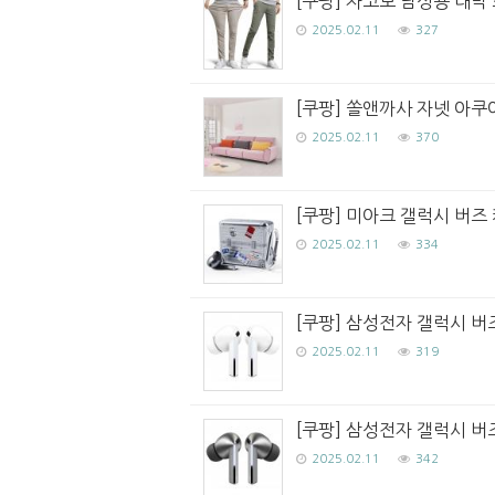
[쿠팡] 자코모 남성용 대박 
2025.02.11
327
[쿠팡] 쏠앤까사 자넷 아쿠아
2025.02.11
370
[쿠팡] 미아크 갤럭시 버즈 캐
2025.02.11
334
[쿠팡] 삼성전자 갤럭시 버
2025.02.11
319
[쿠팡] 삼성전자 갤럭시 버
2025.02.11
342