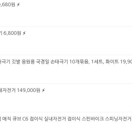
,680원
 6,800원
형 태극기 깃발 응원용 국경일 손태극기 10개묶음, 1세트, 화이트 19,9
내자전거 149,000원
매직 큐브 C6 접이식 실내자전거 접이식 스핀바이크 스피닝자전거 DOUC