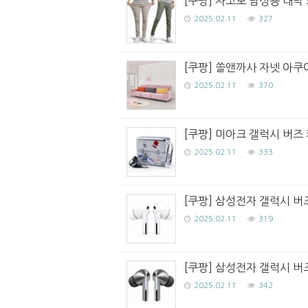
[쿠팡] 자코모 남성용 대박 
2025.02.11
327
[쿠팡] 쏠앤까사 자넷 아쿠아
2025.02.11
370
[쿠팡] 미아크 갤럭시 버즈 캐
2025.02.11
333
[쿠팡] 삼성전자 갤럭시 버
2025.02.11
319
[쿠팡] 삼성전자 갤럭시 버
2025.02.11
342