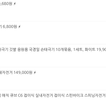
,680원
 6,800원
형 태극기 깃발 응원용 국경일 손태극기 10개묶음, 1세트, 화이트 19,9
내자전거 149,000원
매직 큐브 C6 접이식 실내자전거 접이식 스핀바이크 스피닝자전거 DOUC