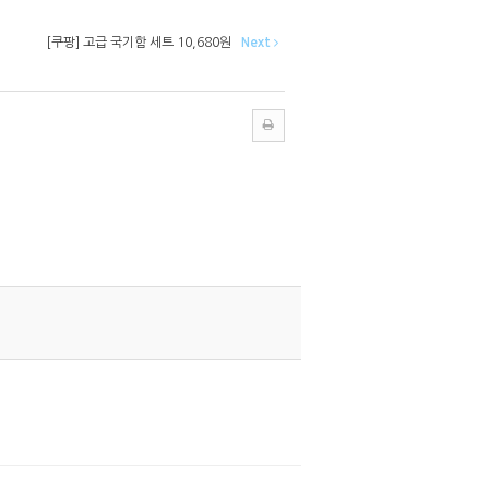
[쿠팡] 고급 국기함 세트 10,680원
Next