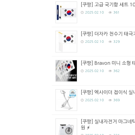
[쿠팡] 고급 국기함 세트 10
2025.02.10
361
[쿠팡] 더자카 천수기 태극기
2025.02.10
329
[쿠팡] Bravon 미니 소
2025.02.10
362
[쿠팡] 엑사이더 접이식 실
2025.02.10
369
[쿠팡] 실내자전거 마그네틱 
원