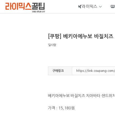
라이믹스
Sketchbook5, 스케치북5
[쿠팡] 베키아에누보 바질치즈 
딜사랑
Sketchbook5, 스케치북5
구매링크
https://link.coupang.co
베키아에누보 바질치즈 치아바타 샌드위치 
가격 : 15,180원