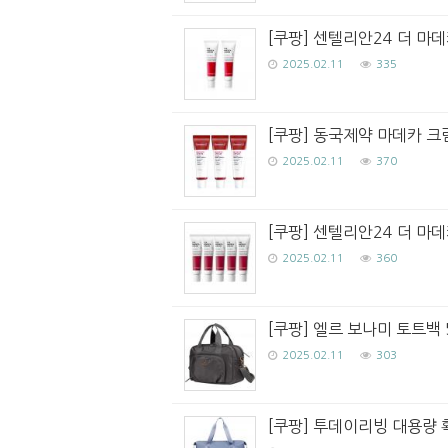
[쿠팡] 센텔리안24 더 마데
2025.02.11
335
[쿠팡] 동국제약 마데카 크림 
2025.02.11
370
[쿠팡] 센텔리안24 더 마데카
2025.02.11
360
[쿠팡] 엘르 보나미 토트백 
2025.02.11
303
[쿠팡] 투데이리빙 대용량 