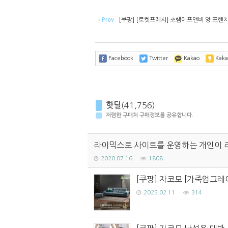
Prev
[쿠팡] [로켓프레시] 초램에프앤비 양 프렌치랙
Facebook
Twitter
Kakao
Kaka
핫딜
(41,756)
저렴한 구매처 구매정보를 공유합니다.
라이믹스로 사이트를 운영하는 개인이 
2020.07.16
1808
[쿠팡] 자코모 [가죽업그레
2025.02.11
314