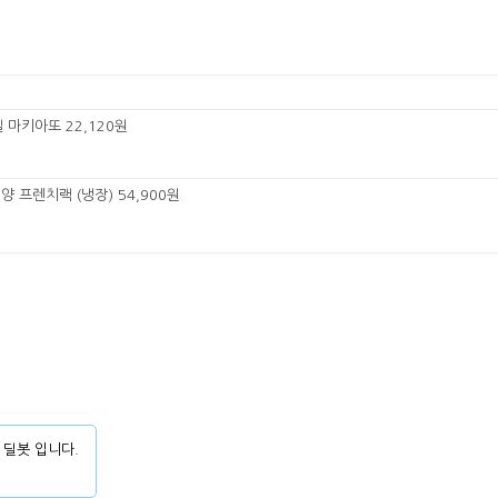
 마키아또 22,120원
양 프렌치랙 (냉장) 54,900원
 딜봇 입니다.