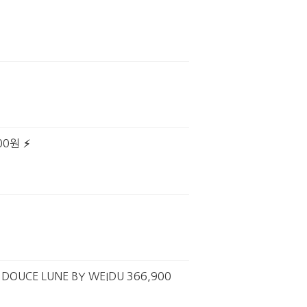
00원
E LUNE BY WEIDU 366,900