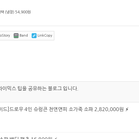
 (냉장) 54,900원
oStory
Band
LinkCopy
라이믹스 팁을 공유하는 블로그 입니다.
이드]드로우 4인 슈렁큰 천연면피 소가죽 소파 2,820,000원