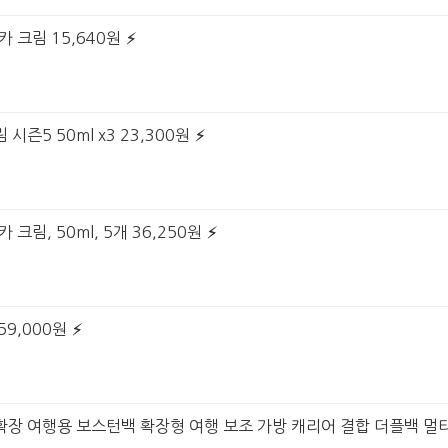
카 크림 15,640원
시즌5 50ml x3 23,300원
 크림, 50ml, 5개 36,250원
59,000원
확장 여행용 보스턴백 확장형 여행 보조 가방 캐리어 결합 더플백 멀티 