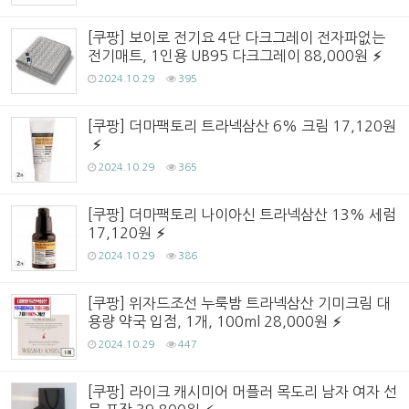
[쿠팡] 보이로 전기요 4단 다크그레이 전자파없는
전기매트, 1인용 UB95 다크그레이 88,000원
2024.10.29
395
[쿠팡] 더마팩토리 트라넥삼산 6% 크림 17,120원
2024.10.29
365
[쿠팡] 더마팩토리 나이아신 트라넥삼산 13% 세럼
17,120원
2024.10.29
386
[쿠팡] 위자드조선 누룩밤 트라넥삼산 기미크림 대
용량 약국 입점, 1개, 100ml 28,000원
2024.10.29
447
[쿠팡] 라이크 캐시미어 머플러 목도리 남자 여자 선