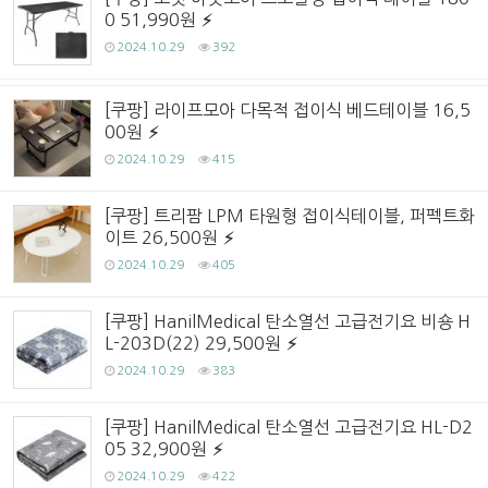
0 51,990원
2024.10.29
392
[쿠팡] 라이프모아 다목적 접이식 베드테이블 16,5
00원
2024.10.29
415
[쿠팡] 트리팜 LPM 타원형 접이식테이블, 퍼펙트화
이트 26,500원
2024.10.29
405
[쿠팡] HanilMedical 탄소열선 고급전기요 비숑 H
L-203D(22) 29,500원
2024.10.29
383
[쿠팡] HanilMedical 탄소열선 고급전기요 HL-D2
05 32,900원
2024.10.29
422