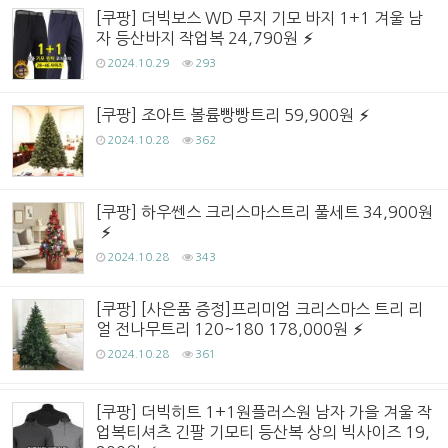
[쿠팡] 더빅보스 WD 무지 기모 바지 1+1 겨울 남
자 등산바지 작업복 24,790원
2024.10.29
293
[쿠팡] 조아트 볼륨빵빵트리 59,900원
2024.10.28
362
[쿠팡] 하우쎈스 크리스마스트리 풀세트 34,900원
2024.10.28
343
[쿠팡] [사은품 증정]프리미엄 크리스마스 트리 리
얼 전나무트리 120~180 178,000원
2024.10.28
361
[쿠팡] 더빅히트 1+1원플러스원 남자 가을 겨울 작
업복티셔츠 긴팔 기모티 등산복 상의 빅사이즈 19,