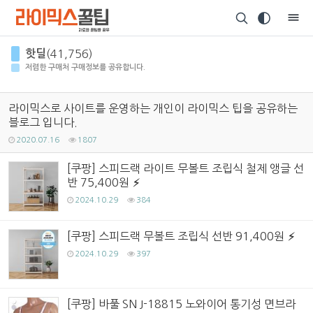
Sketchbook5, 스케치북5
핫딜
(41,756)
저렴한 구매처 구매정보를 공유합니다.
라이믹스로 사이트를 운영하는 개인이 라이믹스 팁을 공유하는
블로그 입니다.
Sketchbook5, 스케치북5
2020.07.16
1807
[쿠팡] 스피드랙 라이트 무볼트 조립식 철제 앵글 선
반 75,400원
2024.10.29
384
[쿠팡] 스피드랙 무볼트 조립식 선반 91,400원
2024.10.29
397
[쿠팡] 바풀 SN J-18815 노와이어 통기성 면브라