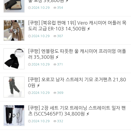
물 포장 39,800원
2024.10.29
354
[쿠팡] [북유럽 판매 1위] Vero 캐시미어 머플러 목
도리 고급 ER-103 14,500원
2024.10.29
387
[쿠팡] 엔블랑도 따뜻한 울 캐시미어 프리미엄 머플
러 35,300원
2024.10.29
371
[쿠팡] 오로꼬 남자 스트레치 기모 조거팬츠 21,80
0원
2024.10.29
369
[쿠팡] 2장 세트 기모 트레이닝 스트레이트 일자 팬
츠 (SCC5465PT) 34,800원
2024.10.29
332