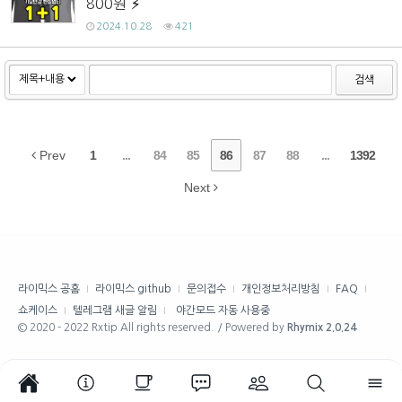
800원
2024.10.28
421
검색
Prev
1
...
84
85
86
87
88
...
1392
Next
라이믹스 공홈
라이믹스 github
문의접수
개인정보처리방침
FAQ
쇼케이스
텔레그램 새글 알림
야간모드 자동 사용중
© 2020 - 2022 Rxtip All rights reserved. / Powered by
Rhymix 2.0.24