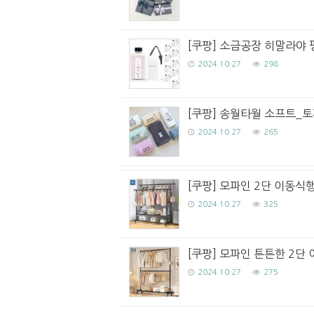
[쿠팡] 소금공장 히말라야 
2024.10.27
298
[쿠팡] 송월타월 소프트_토끼
2024.10.27
265
[쿠팡] 모파인 2단 이동식
2024.10.27
325
[쿠팡] 모파인 튼튼한 2단 
2024.10.27
275