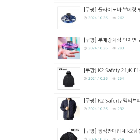
[쿠팡] 플라이노바 부메랑 팽
2024.10.26
262
[쿠팡] 부메랑처럼 던지면 
2024.10.26
293
[쿠팡] K2 Safety 21J
2024.10.26
254
[쿠팡] K2 Saferty 
2024.10.26
292
[쿠팡] 정식판매업체 k2남성
2024.10.26
264