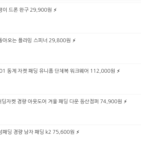
이 드론 완구 29,900원
돌아오는 플라잉 스피너 29,800원
K-F101 동계 자켓 패딩 유니폼 단체복 워크웨어 112,000원
액티브패딩자켓 경량 아웃도어 겨울 패딩 다운 등산점퍼 74,900원
패딩 경량 남자 패딩 k2 75,600원