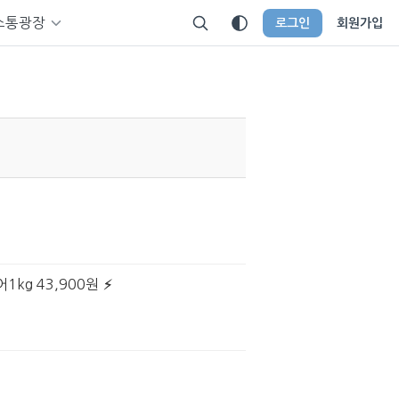
소통광장
로그인
회원가입
kg 43,900원