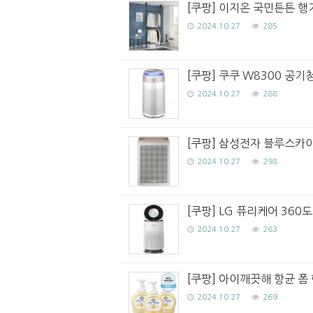
[쿠팡] 이지온 국민튼튼 행거
2024.10.27
285
[쿠팡] 쿠쿠 W8300 공기청
2024.10.27
288
[쿠팡] 삼성전자 블루스카이 
2024.10.27
298
[쿠팡] LG 퓨리케어 360도
2024.10.27
263
[쿠팡] 아이깨끗해 항균 폼 
2024.10.27
269