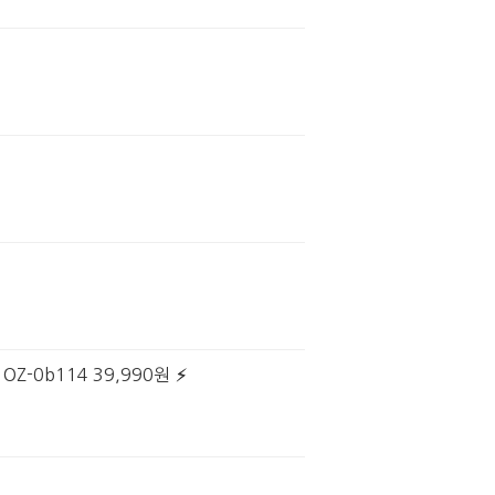
Z-0b114 39,990원