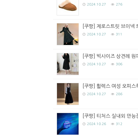
2024.10.27
276
[쿠팡] 제로스트릿 브이넥 트
2024.10.27
311
[쿠팡] 빅사이즈 상견례 원
2024.10.27
306
[쿠팡] 휠렉스 여성 오피스룩
2024.10.27
286
[쿠팡] 티처스 실내외 만능장
2024.10.26
312