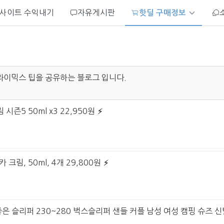
사이트 수익내기
자유게시판
핫딜 구매정보
라이믹스 팁을 공유하는 블로그 입니다.
시즌5 50ml x3 22,950원
 크림, 50ml, 4개 29,800원
좋은 슬리퍼 230~280 벅스슬리퍼 샌들 커플 남성 여성 캠핑 슈즈 신