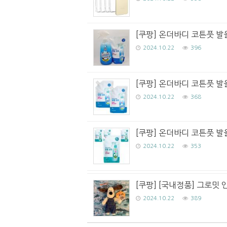
[쿠팡] 온더바디 코튼풋 발을씻
2024.10.22
396
[쿠팡] 온더바디 코튼풋 발을
2024.10.22
368
[쿠팡] 온더바디 코튼풋 발
2024.10.22
353
[쿠팡] [국내정품] 그로밋 
2024.10.22
389