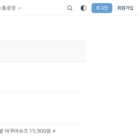
소통광장
로그인
회원가입
발 아쿠아슈즈 15,900원