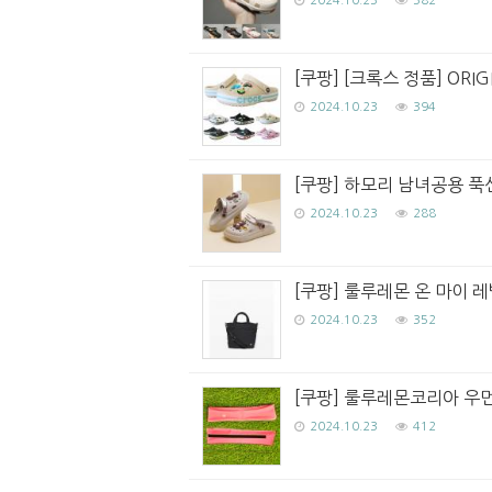
2024.10.23
382
[쿠팡] [크록스 정품] OR
2024.10.23
394
[쿠팡] 하모리 남녀공용 푹
2024.10.23
288
[쿠팡] 룰루레몬 온 마이 레벨
2024.10.23
352
[쿠팡] 룰루레몬코리아 우먼스
2024.10.23
412