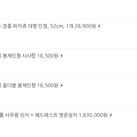
정품 피카츄 대형 인형, 52cm, 1개 28,900원
 봉제인형 샤샤핑 18,500원
 꽃다발 봉제인형 16,500원
풀 사무용 의자 + 헤드레스트 방문설치 1,830,000원