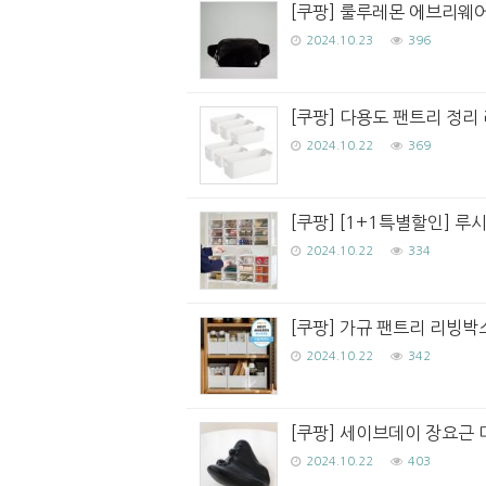
[쿠팡] 룰루레몬 에브리웨어 
2024.10.23
396
[쿠팡] 다용도 팬트리 정리 
2024.10.22
369
[쿠팡] [1+1특별할인] 
2024.10.22
334
[쿠팡] 가규 팬트리 리빙박스 
2024.10.22
342
[쿠팡] 세이브데이 장요근 마
2024.10.22
403