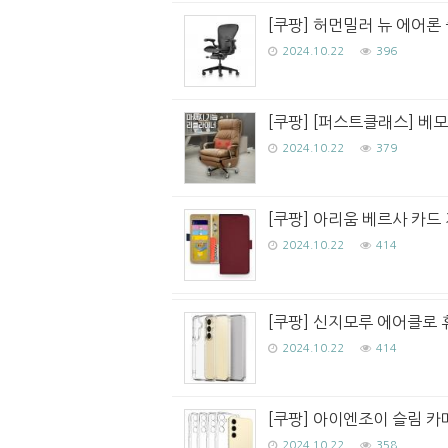
[쿠팡] 허먼밀러 뉴 에어론 
2024.10.22
396
[쿠팡] [퍼스트클래스] 베
2024.10.22
379
[쿠팡] 아리움 베르사 카드
2024.10.22
414
[쿠팡] 신지모루 에어클로 
2024.10.22
414
[쿠팡] 아이엔조이 슬림 카메
2024.10.22
358