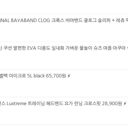
IGINAL BAYABAND CLOG 크록스 바야밴드 클로그 슬리퍼 + 레츄
신 쿠션 발편한 EVA 다용도 실내화 가벼운 물놀이 슈즈 여름 아쿠아 
백 마이크로 5L black 65,700원
 Luxtreme 트레이닝 헤드밴드 요가 런닝 크로스핏 28,900원