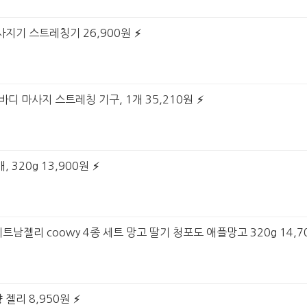
사지기 스트레칭기 26,900원
바디 마사지 스트레칭 기구, 1개 35,210원
 320g 13,900원
베트남젤리 coowy 4종 세트 망고 딸기 청포도 애플망고 320g 14,7
 젤리 8,950원