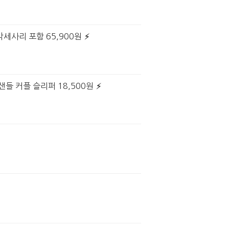
 악세사리 포함 65,900원
샌들 커플 슬리퍼 18,500원