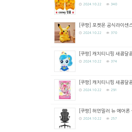
2024.10.22
340
[쿠팡] 포켓몬 공식라이센스 
2024.10.22
370
[쿠팡] 캐치티니핑 새콤달콤
2024.10.22
374
[쿠팡] 캐치티니핑 새콤달콤
2024.10.22
291
[쿠팡] 허먼밀러 뉴 에어론 
2024.10.22
257