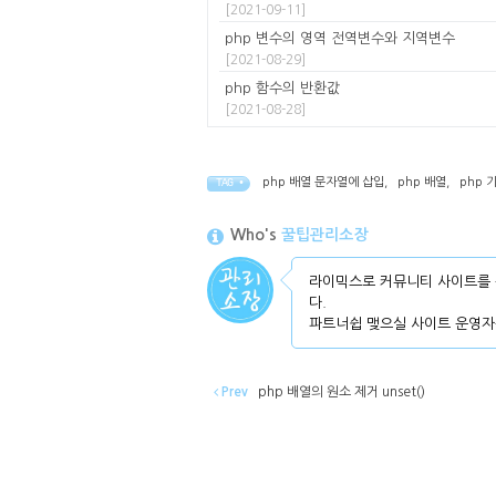
[2021-09-11]
php 변수의 영역 전역변수와 지역변수
[2021-08-29]
php 함수의 반환값
[2021-08-28]
php 배열 문자열에 삽입
,
php 배열
,
php 
TAG •
Who's
꿀팁관리소장
라이믹스로 커뮤니티 사이트를 
다.
파트너쉽 맺으실 사이트 운영자
Prev
php 배열의 원소 제거 unset()