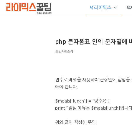
라이믹스
Sketchbook5, 스케치북5
php 큰따옴표 안의 문자열에 
꿀팁관리소장
Sketchbook5, 스케치북5
변수로 배열을 사용하여 문장안에 삽입을 
아야 합니다.
$meals['lunch'] = '탕수육';
print "점심 메뉴는 $meals[lunch]입니다
위와 같이 작성해 주면