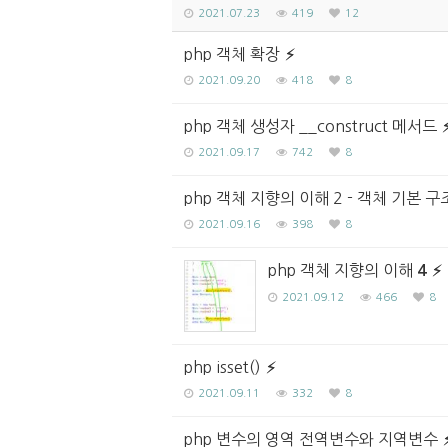
2021.07.23
419
12
php 객체 확장
2021.09.20
418
8
php 객체 생성자 __construct 메서드
2021.09.17
742
8
php 객체 지향의 이해 2 - 객체 기본 구
2021.09.16
398
8
php 객체 지향의 이해
4
2021.09.12
466
8
php isset()
2021.09.11
332
8
php 변수의 영역 전역변수와 지역변수