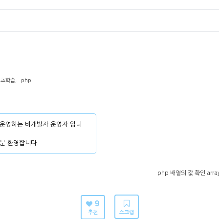
기초학습
,
php
운영하는 비개발자 운영자 입니
분 환영합니다.
php 배열의 값 확인 array_ke
9
추천
스크랩