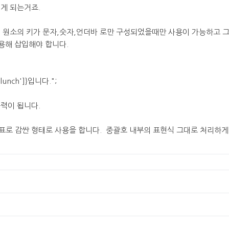
게 되는거죠.
열 원소의 키가 문자,숫자,언더바 로만 구성되었을때만 사용이 가능하고 
이용해 삽입해야 합니다.
lunch']}입니다.";
력이 됩니다.
표로 감싼 형태로 사용을 합니다. 중괄호 내부의 표현식 그대로 처리하게