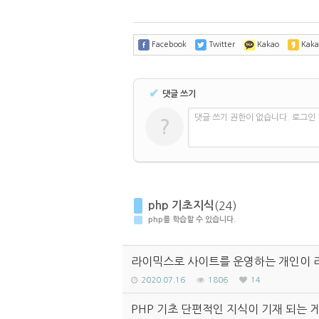
Facebook
Twitter
Kakao
Kaka
✔
댓글 쓰기
댓글 쓰기 권한이 없습니다. 로그인
?
php 기초지식
(24)
php를 학습할 수 있습니다.
라이믹스로 사이트를 운영하는 개인이 
2020.07.16
1806
14
PHP 기초 단편적인 지식이 기재 되는 