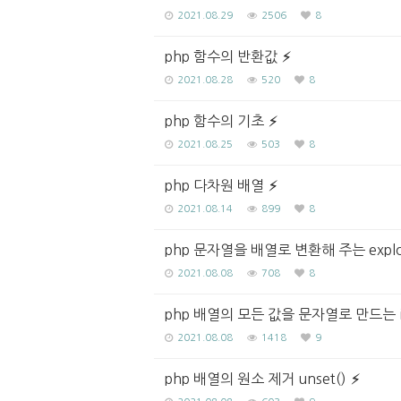
2021.08.29
2506
8
php 함수의 반환값
2021.08.28
520
8
php 함수의 기초
2021.08.25
503
8
php 다차원 배열
2021.08.14
899
8
php 문자열을 배열로 변환해 주는 explo
2021.08.08
708
8
php 배열의 모든 값을 문자열로 만드는 im
2021.08.08
1418
9
php 배열의 원소 제거 unset()