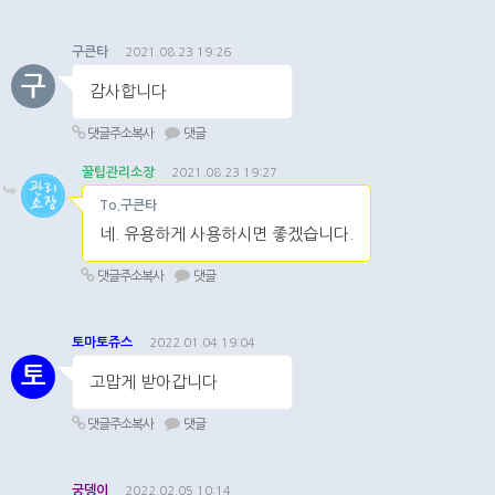
구큰타
2021.08.23 19:26
구
감사합니다
댓글주소복사
댓글
꿀팁관리소장
2021.08.23 19:27
To.구큰타
네. 유용하게 사용하시면 좋겠습니다.
댓글주소복사
댓글
토마토쥬스
2022.01.04 19:04
토
고맙게 받아갑니다
댓글주소복사
댓글
궁뎅이
2022.02.05 10:14