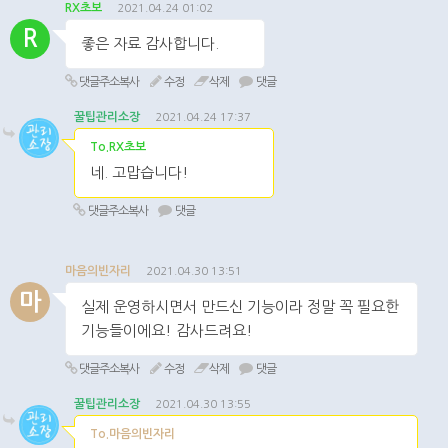
RX초보
2021.04.24 01:02
R
좋은 자료 감사합니다.
댓글주소복사
수정
삭제
댓글
꿀팁관리소장
2021.04.24 17:37
To.RX초보
네. 고맙습니다!
댓글주소복사
댓글
마음의빈자리
2021.04.30 13:51
마
실제 운영하시면서 만드신 기능이라 정말 꼭 필요한
기능들이에요! 감사드려요!
댓글주소복사
수정
삭제
댓글
꿀팁관리소장
2021.04.30 13:55
To.마음의빈자리