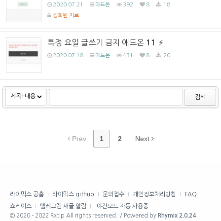
2020.07.21
애드온
392
8
18
정회원 자료
특정 요일 글쓰기 금지 애드온
11
2020.07.18
애드온
431
8
20
검색
Prev
1
2
Next
라이믹스 공홈
라이믹스 github
문의접수
개인정보처리방침
FAQ
쇼케이스
텔레그램 새글 알림
야간모드 자동 사용중
© 2020 - 2022 Rxtip All rights reserved. / Powered by
Rhymix 2.0.24