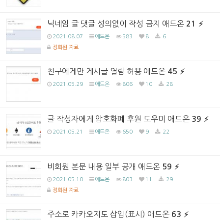
닉네임 글 댓글 성의없이 작성 금지 애드온
21
2021.08.07
애드온
583
8
6
정회원 자료
친구에게만 게시글 열람 허용 애드온
45
2021.05.29
애드온
806
10
28
글 작성자에게 암호화폐 후원 도우미 애드온
39
2021.05.21
애드온
650
9
22
비회원 본문 내용 일부 공개 애드온
59
2021.05.10
애드온
803
11
29
정회원 자료
주소로 카카오지도 삽입(표시) 애드온
63