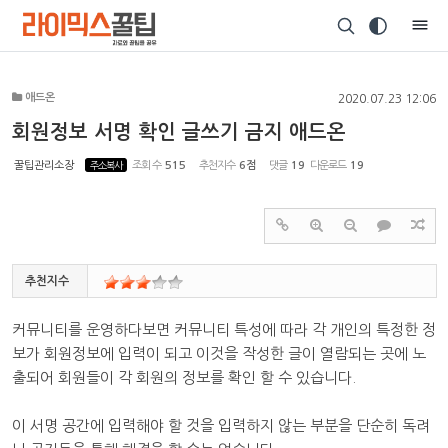
Sketchbook5, 스케치북5
애드온
2020.07.23 12:06
회원정보 서명 확인 글쓰기 금지 애드온
꿀팁관리소장
주소복사
조회 수
515
추천지수
6점
댓글
19
다운로드
19
Sketchbook5, 스케치북5
추천지수
커뮤니티를 운영하다보면 커뮤니티 특성에 따라 각 개인의 특정한 정
보가 회원정보에 입력이 되고 이것을 작성한 글이 열람되는 곳에 노
출되어 회원들이 각 회원의 정보를 확인 할 수 있습니다.
이 서명 공간에 입력해야 할 것을 입력하지 않는 부분을 단순히 독려