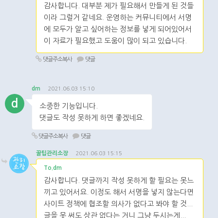
감사합니다. 대부분 제가 필요해서 만들게 된 것들
이라 그럴거 같네요. 운영하는 커뮤니티에서 서명
에 모두가 알고 싶어하는 정보를 넣게 되어있어서
이 자료가 필요했고 도움이 많이 되고 있습니다.
댓글주소복사
댓글
dm
2021.06.03 15:10
d
소중한 기능입니다.
댓글도 작성 못하게 하면 좋겠네요.
댓글주소복사
댓글
꿀팁관리소장
2021.06.03 15:15
To.dm
감사합니다. 댓글까지 작성 못하게 할 필요는 못느
끼고 있어서요. 이정도 해서 서명을 넣지 않는다면
사이트 정책에 협조할 의사가 없다고 봐야 할 것...
글을 못 써도 상관 없다는 거니 그냥 두시는게...