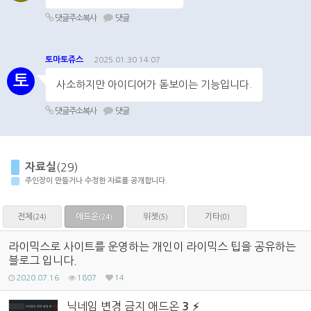
댓글주소복사
댓글
토마토쥬스
2025.01.30 14:07
토
사소하지만 아이디어가 돋보이는 기능입니다.
댓글주소복사
댓글
자료실
(29)
주인장이 만들거나 수정한 자료를 공개합니다.
전체
애드온
위젯
기타
(24)
(5)
(0)
(24)
라이믹스로 사이트를 운영하는 개인이 라이믹스 팁을 공유하는
블로그 입니다.
2020.07.16
1807
14
닉네임 변경 금지 애드온
3