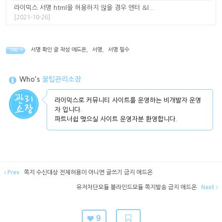
라이믹스 서명 html을 허용하지 않을 경우 엔터 &l...
[2021-10-26]
서명 확인 글 작성 애드온
,
서명
,
서명 필수
TAG •
Who's
꿀팁관리소장
라이믹스로 커뮤니티 사이트를 운영하는 비개발자 운영
자 입니다.
파트너쉽 맺으실 사이트 운영자분 환영합니다.
Prev
쪽지 수신대상 전체허용이 아니면 글쓰기 금지 애드온
유저차단모듈 블라인드모듈 쪽지발송 금지 애드온
Next
9