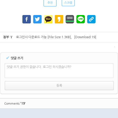
추천
스크랩
1
첨부
'
'
로그인시 다운로드 가능
[File Size:1.3KB]
,
[Download:19]
✔
댓글 쓰기
댓글 쓰기 권한이 없습니다. 로그인 하시겠습니까?
'19'
Comments