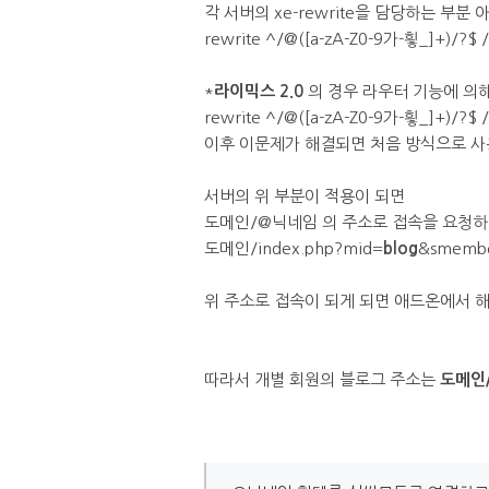
각 서버의 xe-rewrite을 담당하는 부분
rewrite ^/@([a-zA-Z0-9가-힇_]+)/?$ 
*
라이믹스 2.0
의 경우 라우터 기능에 의
rewrite ^/@([a-zA-Z0-9가-힇_]+)/?$ 
이후 이문제가 해결되면 처음 방식으로 사
서버의 위 부분이 적용이 되면
도메인/@닉네임 의 주소로 접속을 요청
도메인/index.php?mid=
blog
&smem
위 주소로 접속이 되게 되면 애드온에서 
따라서 개별 회원의 블로그 주소는
도메인