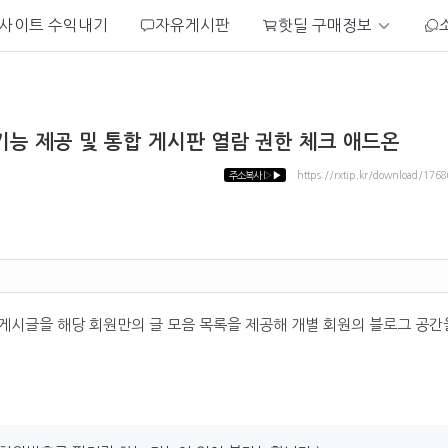
사이트 수익내기
자유게시판
핫딜 구매정보
기능 제공 및 통합 게시판 열람 권한 체크 애드온
주소복사
▷▶
https://rxtip.kr/download/1768
게시글을 해당 회원만의 글 모음 목록을 제공해 개별 회원의 블로그 공간