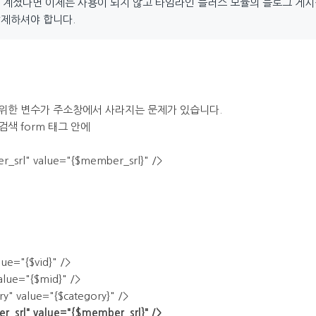
계셨다면 이제는 사용이 되지 않고 타임라인 플러스 모듈의 블로그 게시
제하셔야 합니다.
위한 변수가 주소창에서 사라지는 문제가 있습니다.
색 form 태그 안에
_srl" value="{$member_srl}" />
ue="{$vid}" />
lue="{$mid}" />
y" value="{$category}" />
_srl" value="{$member_srl}" />