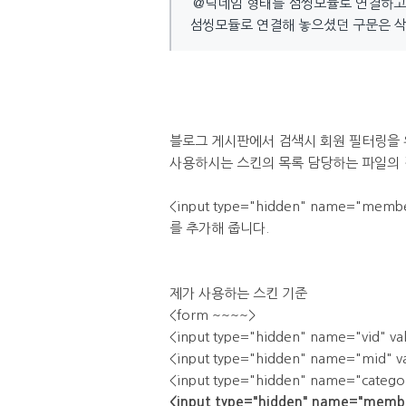
@닉네임 형태를 섬씽모듈로 연결하고 
섬씽모듈로 연결해 놓으셨던 구문은 삭
블로그 게시판에서 검색시 회원 필터링을 
사용하시는 스킨의 목록 담당하는 파일의 검
<input type="hidden" name="member
를 추가해 줍니다.
제가 사용하는 스킨 기준
<form ~~~~>
<input type="hidden" name="vid" val
<input type="hidden" name="mid" va
<input type="hidden" name="categor
<input type="hidden" name="member