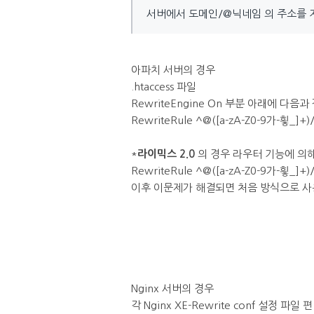
서버에서 도메인/@닉네임 의 주소를 자
아파치 서버의 경우
.htaccess 파일
RewriteEngine On 부분 아래에 다음
RewriteRule ^@([a-zA-Z0-9가-힇_]+)/
*
라이믹스 2.0
의 경우 라우터 기능에 의
RewriteRule ^@([a-zA-Z0-9가-힇_]+)/
이후 이문제가 해결되면 처음 방식으로 사
Nginx 서버의 경우
각 Nginx XE-Rewrite conf 설정 파일