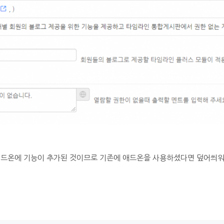
애드온에 기능이 추가된 것이므로 기존에 애드온을 사용하셨다면 덮어씌워