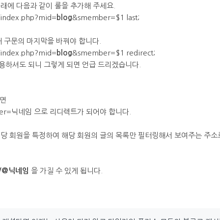
 아래에 다음과 같이 룰을 추가해 주세요.
/index.php?mid=
blog
&smember=$1 last;
해 구문의 마지막을 바꿔야 합니다.
/index.php?mid=
blog
&smember=$1 redirect;
용하셔도 되니 그렇게 되면 언급 드리겠습니다.
하면
ber=닉네임 으로 리디렉트가 되어야 합니다.
해당 회원을 특정하여 해당 회원의 글의 목록만 필터링해서 보여주는 주소로
/@닉네임
을 가질 수 있게 됩니다.