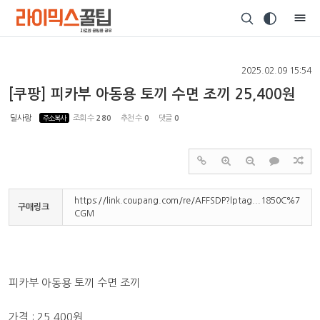
Sketchbook5, 스케치북5
2025.02.09 15:54
[쿠팡] 피카부 아동용 토끼 수면 조끼 25,400원
딜사랑
주소복사
조회 수
280
추천 수
0
댓글
0
Sketchbook5, 스케치북5
https://link.coupang.com/re/AFFSDP?lptag...1850C%7
구매링크
CGM
피카부 아동용 토끼 수면 조끼
가격 : 25,400원