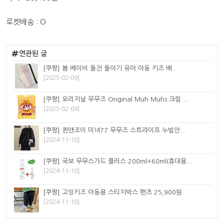
로켓배송 : O
연관된 글
[쿠팡] 봄 베이비 돌전 돌아기 유아 아동 키즈 배...
[2025-02-09]
[쿠팡] 오리지날 무무즈 Original Muh Muhs 크림 ...
[2025-02-09]
[쿠팡] 퀸앤조이 미녀77 무무즈 스트라이프 누빔안...
[2024-11-10]
[쿠팡] 국보 무무스가드 플러스 200ml+60ml(휴대용...
[2024-11-10]
[쿠팡] 고잉키즈 아동용 스티치박스 팬츠 25,900원
[2024-11-10]