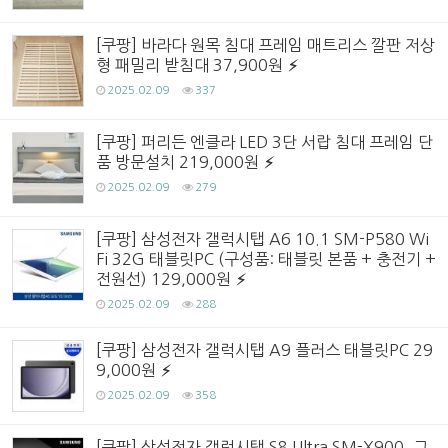
[쿠팡] 바라다 원목 침대 프레임 매트리스 깔판 저상
형 패밀리 받침대 37,900원
2025.02.09
337
[쿠팡] 퍼리든 엔클라 LED 3단 서랍 침대 프레임 단
품 방문설치 219,000원
2025.02.09
279
[쿠팡] 삼성전자 갤럭시탭 A6 10.1 SM-P580 Wi
Fi 32G 태블릿PC (구성품: 태블릿 본품 + 충전기 +
전원선) 129,000원
2025.02.09
288
[쿠팡] 삼성전자 갤럭시탭 A9 플러스 태블릿PC 29
9,000원
2025.02.09
358
[쿠팡] 삼성전자 갤럭시탭 S8 Ultra SM-X900, 그