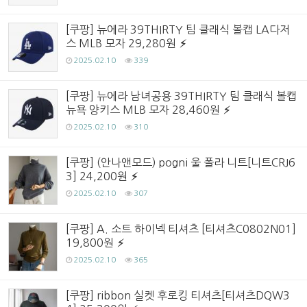
[쿠팡] 뉴에라 39THIRTY 팀 클래식 볼캡 LA다저
스 MLB 모자 29,280원
2025.02.10
339
[쿠팡] 뉴에라 남녀공용 39THIRTY 팀 클래식 볼캡
뉴욕 양키스 MLB 모자 28,460원
2025.02.10
310
[쿠팡] (안나앤모드) pogni 울 폴라 니트[니트CRJ6
3] 24,200원
2025.02.10
307
[쿠팡] A. 소트 하이넥 티셔츠 [티셔츠C0802N01]
19,800원
2025.02.10
365
[쿠팡] ribbon 실켓 후로킹 티셔츠[티셔츠DQW3