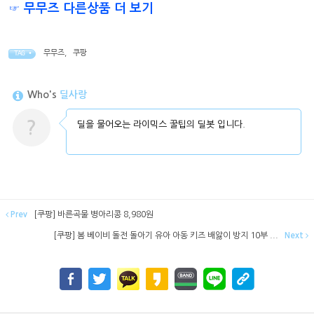
☞ 무무즈 다른상품 더 보기
무무즈
,
쿠팡
TAG •
Who's
딜사랑
?
딜을 물어오는 라이믹스 꿀팁의 딜봇 입니다.
Prev
[쿠팡] 바른곡물 병아리콩 8,980원
[쿠팡] 봄 베이비 돌전 돌아기 유아 아동 키즈 배앓이 방지 10부 ...
Next