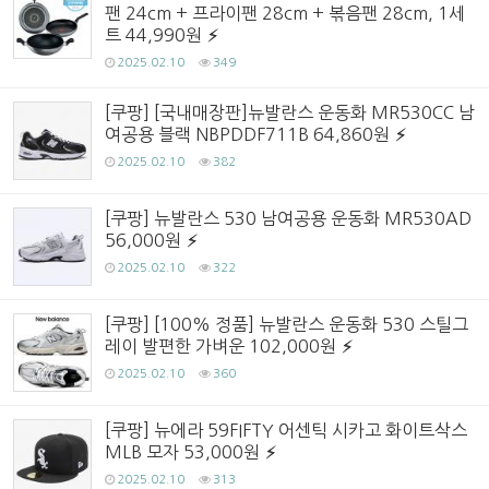
팬 24cm + 프라이팬 28cm + 볶음팬 28cm, 1세
트 44,990원
2025.02.10
349
[쿠팡] [국내매장판]뉴발란스 운동화 MR530CC 남
여공용 블랙 NBPDDF711B 64,860원
2025.02.10
382
[쿠팡] 뉴발란스 530 남여공용 운동화 MR530AD
56,000원
2025.02.10
322
[쿠팡] [100% 정품] 뉴발란스 운동화 530 스틸그
레이 발편한 가벼운 102,000원
2025.02.10
360
[쿠팡] 뉴에라 59FIFTY 어센틱 시카고 화이트삭스
MLB 모자 53,000원
2025.02.10
313