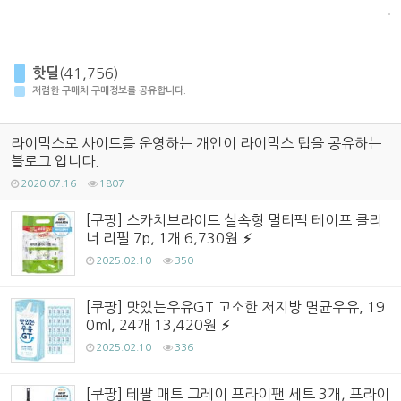
핫딜
(41,756)
저렴한 구매처 구매정보를 공유합니다.
라이믹스로 사이트를 운영하는 개인이 라이믹스 팁을 공유하는
블로그 입니다.
2020.07.16
1807
[쿠팡] 스카치브라이트 실속형 멀티팩 테이프 클리
너 리필 7p, 1개 6,730원
2025.02.10
350
[쿠팡] 맛있는우유GT 고소한 저지방 멸균우유, 19
0ml, 24개 13,420원
2025.02.10
336
[쿠팡] 테팔 매트 그레이 프라이팬 세트 3개, 프라이