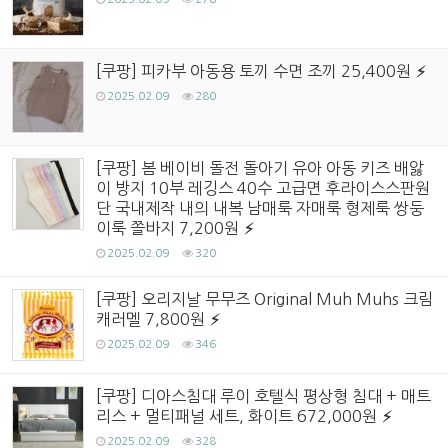
[쿠팡] 피카부 아동용 토끼 수면 조끼 25,400원
2025.02.09
280
[쿠팡] 봄 베이비 돌전 돌아기 유아 아동 키즈 배앓
이 방지 10부 레깅스 40수 고급면 후라이스스판원
단 국내제작 내의 내복 남매룩 자매룩 형제룩 쌍둥
이룩 쫄바지 7,200원
2025.02.09
320
[쿠팡] 오리지날 무무즈 Original Muh Muhs 크림
캐러멜 7,800원
2025.02.09
346
[쿠팡] 디아스침대 루이 호텔식 평상형 침대 + 매트
리스 + 멀티패널 세트, 화이트 672,000원
2025.02.09
328