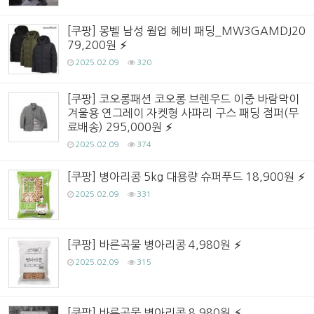
[쿠팡] 몽벨 남성 웜업 헤비 패딩_MW3GAMDJ20
79,200원
2025.02.09
320
[쿠팡] 코오롱패션 코오롱 브렌우드 이중 바람막이
겨울용 연그레이 자켓형 사파리 구스 패딩 점퍼(무
료배송) 295,000원
2025.02.09
374
[쿠팡] 병아리콩 5kg 대용량 슈퍼푸드 18,900원
2025.02.09
331
[쿠팡] 바른곡물 병아리콩 4,980원
2025.02.09
315
[쿠팡] 바른곡물 병아리콩 8,980원