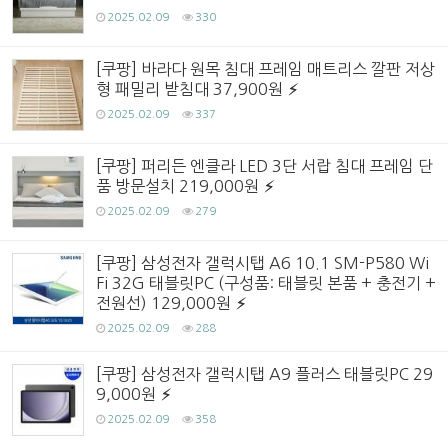
2025.02.09
330
[쿠팡] 바라다 원목 침대 프레임 매트리스 깔판 저상
형 패밀리 받침대 37,900원
2025.02.09
337
[쿠팡] 퍼리든 엔클라 LED 3단 서랍 침대 프레임 단
품 방문설치 219,000원
2025.02.09
279
[쿠팡] 삼성전자 갤럭시탭 A6 10.1 SM-P580 Wi
Fi 32G 태블릿PC (구성품: 태블릿 본품 + 충전기 +
전원선) 129,000원
2025.02.09
288
[쿠팡] 삼성전자 갤럭시탭 A9 플러스 태블릿PC 29
9,000원
2025.02.09
358