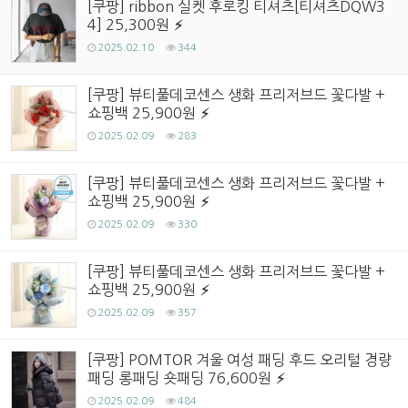
[쿠팡] ribbon 실켓 후로킹 티셔츠[티셔츠DQW3
4] 25,300원
2025.02.10
344
[쿠팡] 뷰티풀데코센스 생화 프리저브드 꽃다발 +
쇼핑백 25,900원
2025.02.09
283
[쿠팡] 뷰티풀데코센스 생화 프리저브드 꽃다발 +
쇼핑백 25,900원
2025.02.09
330
[쿠팡] 뷰티풀데코센스 생화 프리저브드 꽃다발 +
쇼핑백 25,900원
2025.02.09
357
[쿠팡] POMTOR 겨울 여성 패딩 후드 오리털 경량
패딩 롱패딩 숏패딩 76,600원
2025.02.09
484