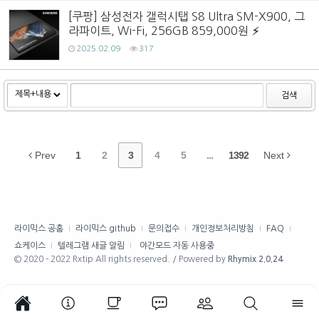
[쿠팡] 삼성전자 갤럭시탭 S8 Ultra SM-X900, 그
라파이트, Wi-Fi, 256GB 859,000원
2025.02.09
317
검색
Prev
1
2
3
4
5
...
1392
Next
라이믹스 공홈
라이믹스 github
문의접수
개인정보처리방침
FAQ
쇼케이스
텔레그램 새글 알림
야간모드 자동 사용중
© 2020 - 2022 Rxtip All rights reserved. / Powered by
Rhymix 2.0.24