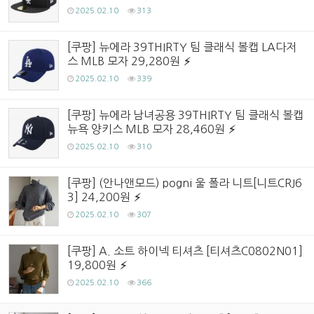
2025.02.10
313
[쿠팡] 뉴에라 39THIRTY 팀 클래식 볼캡 LA다저
스 MLB 모자 29,280원
2025.02.10
339
[쿠팡] 뉴에라 남녀공용 39THIRTY 팀 클래식 볼캡
뉴욕 양키스 MLB 모자 28,460원
2025.02.10
310
[쿠팡] (안나앤모드) pogni 울 폴라 니트[니트CRJ6
3] 24,200원
2025.02.10
307
[쿠팡] A. 소트 하이넥 티셔츠 [티셔츠C0802N01]
19,800원
2025.02.10
366