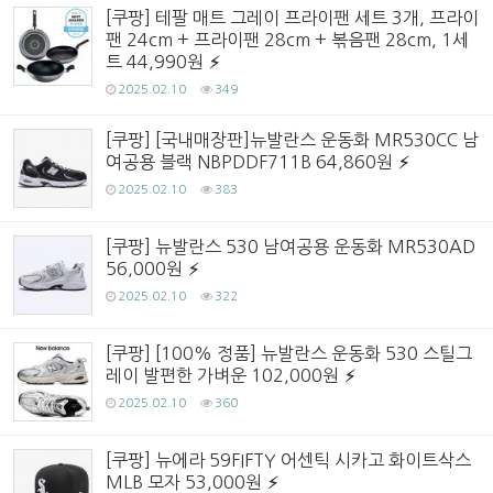
[쿠팡] 테팔 매트 그레이 프라이팬 세트 3개, 프라이
팬 24cm + 프라이팬 28cm + 볶음팬 28cm, 1세
트 44,990원
2025.02.10
349
[쿠팡] [국내매장판]뉴발란스 운동화 MR530CC 남
여공용 블랙 NBPDDF711B 64,860원
2025.02.10
383
[쿠팡] 뉴발란스 530 남여공용 운동화 MR530AD
56,000원
2025.02.10
322
[쿠팡] [100% 정품] 뉴발란스 운동화 530 스틸그
레이 발편한 가벼운 102,000원
2025.02.10
360
[쿠팡] 뉴에라 59FIFTY 어센틱 시카고 화이트삭스
MLB 모자 53,000원