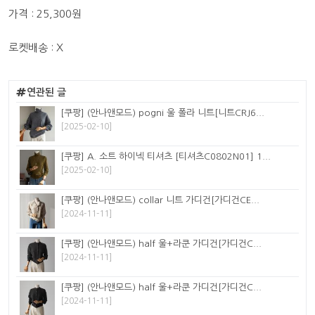
가격 : 25,300원
로켓배송 : X
연관된 글
[쿠팡] (안나앤모드) pogni 울 폴라 니트[니트CRJ6...
[2025-02-10]
[쿠팡] A. 소트 하이넥 티셔츠 [티셔츠C0802N01] 1...
[2025-02-10]
[쿠팡] (안나앤모드) collar 니트 가디건[가디건CE...
[2024-11-11]
[쿠팡] (안나앤모드) half 울+라쿤 가디건[가디건C...
[2024-11-11]
[쿠팡] (안나앤모드) half 울+라쿤 가디건[가디건C...
[2024-11-11]