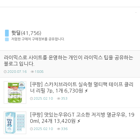
핫딜
(41,756)
저렴한 구매처 구매정보를 공유합니다.
라이믹스로 사이트를 운영하는 개인이 라이믹스 팁을 공유하는
블로그 입니다.
2020.07.16
1808
[쿠팡] 스카치브라이트 실속형 멀티팩 테이프 클리
너 리필 7p, 1개 6,730원
2025.02.10
353
[쿠팡] 맛있는우유GT 고소한 저지방 멸균우유, 19
0ml, 24개 13,420원
2025.02.10
336