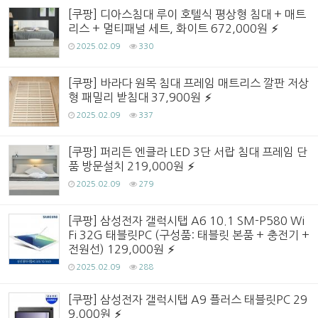
[쿠팡] 디아스침대 루이 호텔식 평상형 침대 + 매트
리스 + 멀티패널 세트, 화이트 672,000원
2025.02.09
330
[쿠팡] 바라다 원목 침대 프레임 매트리스 깔판 저상
형 패밀리 받침대 37,900원
2025.02.09
337
[쿠팡] 퍼리든 엔클라 LED 3단 서랍 침대 프레임 단
품 방문설치 219,000원
2025.02.09
279
[쿠팡] 삼성전자 갤럭시탭 A6 10.1 SM-P580 Wi
Fi 32G 태블릿PC (구성품: 태블릿 본품 + 충전기 +
전원선) 129,000원
2025.02.09
288
[쿠팡] 삼성전자 갤럭시탭 A9 플러스 태블릿PC 29
9,000원