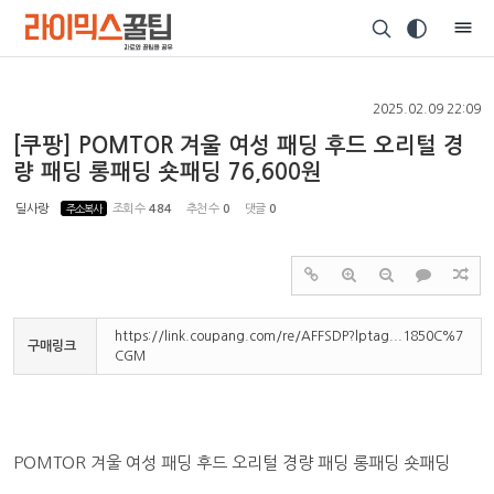
Sketchbook5, 스케치북5
2025.02.09 22:09
[쿠팡] POMTOR 겨울 여성 패딩 후드 오리털 경
량 패딩 롱패딩 숏패딩 76,600원
Sketchbook5, 스케치북5
딜사랑
주소복사
조회 수
484
추천 수
0
댓글
0
https://link.coupang.com/re/AFFSDP?lptag...1850C%7
구매링크
CGM
POMTOR 겨울 여성 패딩 후드 오리털 경량 패딩 롱패딩 숏패딩