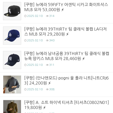
[쿠팡] 뉴에라 59FIFTY 어센틱 시카고 화이트삭스
MLB 모자 53,000원
2025.02.10
314
[쿠팡] 뉴에라 39THIRTY 팀 클래식 볼캡 LA다저
스 MLB 모자 29,280원
2025.02.10
340
[쿠팡] 뉴에라 남녀공용 39THIRTY 팀 클래식 볼캡
뉴욕 양키스 MLB 모자 28,460원
2025.02.10
311
[쿠팡] (안나앤모드) pogni 울 폴라 니트[니트CRJ6
3] 24,200원
2025.02.10
308
[쿠팡] A. 소트 하이넥 티셔츠 [티셔츠C0802N01]
19,800원