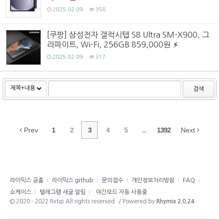
2025.02.09
358
[쿠팡] 삼성전자 갤럭시탭 S8 Ultra SM-X900, 그
라파이트, Wi-Fi, 256GB 859,000원
2025.02.09
317
검색
Prev
1
2
3
4
5
...
1392
Next
라이믹스 공홈
라이믹스 github
문의접수
개인정보처리방침
FAQ
쇼케이스
텔레그램 새글 알림
야간모드 자동 사용중
© 2020 - 2022 Rxtip All rights reserved. / Powered by
Rhymix 2.0.24