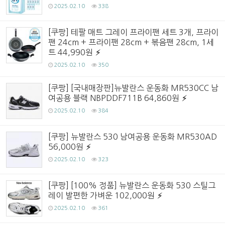
2025.02.10
338
[쿠팡] 테팔 매트 그레이 프라이팬 세트 3개, 프라이
팬 24cm + 프라이팬 28cm + 볶음팬 28cm, 1세
트 44,990원
2025.02.10
350
[쿠팡] [국내매장판]뉴발란스 운동화 MR530CC 남
여공용 블랙 NBPDDF711B 64,860원
2025.02.10
384
[쿠팡] 뉴발란스 530 남여공용 운동화 MR530AD
56,000원
2025.02.10
323
[쿠팡] [100% 정품] 뉴발란스 운동화 530 스틸그
레이 발편한 가벼운 102,000원
2025.02.10
361