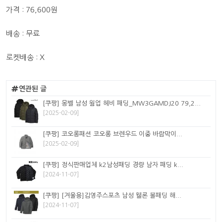
가격 : 76,600원
배송 : 무료
로켓배송 : X
연관된 글
[쿠팡] 몽벨 남성 웜업 헤비 패딩_MW3GAMDJ20 79,2...
[2025-02-09]
[쿠팡] 코오롱패션 코오롱 브렌우드 이중 바람막이...
[2025-02-09]
[쿠팡] 정식판매업체 k2남성패딩 경량 남자 패딩 k...
[2024-11-07]
[쿠팡] [겨울용]김영주스포츠 남성 웰론 볼패딩 해...
[2024-11-07]