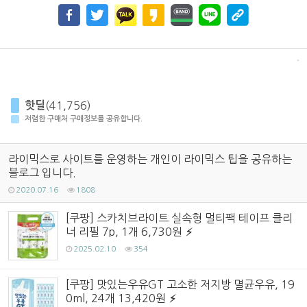
핫딜
(41,756)
저렴한 구매처 구매정보를 공유합니다.
라이믹스로 사이트를 운영하는 개인이 라이믹스 팁을 공유하는
블로그 입니다.
2020.07.16
1808
[쿠팡] 스카치브라이트 실속형 멀티팩 테이프 클리
너 리필 7p, 1개 6,730원
2025.02.10
354
[쿠팡] 맛있는우유GT 고소한 저지방 멸균우유, 19
0ml, 24개 13,420원