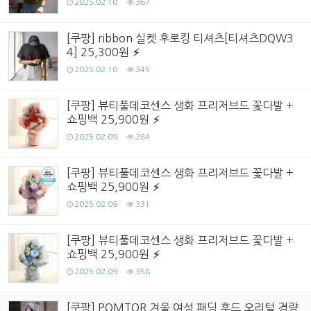
2025.02.10
367
[쿠팡] ribbon 실켓 후로킹 티셔츠[티셔츠DQW3
4] 25,300원
2025.02.10
345
[쿠팡] 뷰티풀데코센스 생화 프리저브드 꽃다발 +
쇼핑백 25,900원
2025.02.09
284
[쿠팡] 뷰티풀데코센스 생화 프리저브드 꽃다발 +
쇼핑백 25,900원
2025.02.09
331
[쿠팡] 뷰티풀데코센스 생화 프리저브드 꽃다발 +
쇼핑백 25,900원
2025.02.09
358
[쿠팡] POMTOR 겨울 여성 패딩 후드 오리털 경량