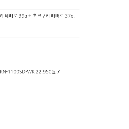
키 빼빼로 39g + 초코쿠키 빼빼로 37g,
-1100SD-WK 22,950원