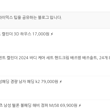
라이믹스 팁을 공유하는 블로그 입니다.
 캘린더 3D 하우스 17,000원
트 캘린더 2024 바디 케어 세트 핸드크림 배쓰밤 배쓰솔트, 24개 8
패딩 경량 남자 패딩 k2 79,000원
 남성 웰론 볼패딩 해비 점퍼 MJ58 69,900원