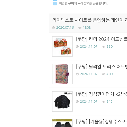
저렴한 구매처 구매정보를 공유합니다.
라이믹스로 사이트를 운영하는 개인이 
2020.07.16
1808
[쿠팡] 킨더 2024 어드벤트
2024.11.07
350
[쿠팡] 윌리엄 모리스 어드벤
2024.11.07
409
[쿠팡] 정식판매업체 k2남성
2024.11.07
342
[쿠팡] [겨울용]김영주스포츠