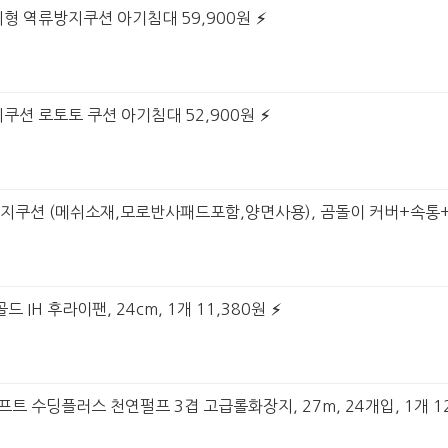
형 역류방지쿠션 아기침대 59,900원
쿠션 로토토 쿠션 아기침대 52,900원
방지쿠션 (메쉬소재,모로반사패드포함,양면사용), 곰돌이 커버+속통+
 IH 후라이팬, 24cm, 1개 11,380원
프트 수딩플러스 천연펄프 3겹 고급롤화장지, 27m, 24개입, 1개 12