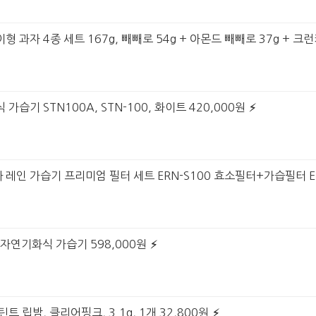
 과자 4종 세트 167g, 빼빼로 54g + 아몬드 빼빼로 37g + 크런
가습기 STN100A, STN-100, 화이트 420,000원
레인 가습기 프리미엄 필터 세트 ERN-S100 효소필터+가습필터 ERN
 자연기화식 가습기 598,000원
트 립밤, 클리어핑크, 3.1g, 1개 32,800원