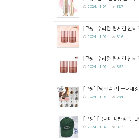
2024.11.07
387
[쿠팡] 수려한 립세린 안티 
2024.11.07
316
[쿠팡] 수려한 립세린 안티 
2024.11.07
362
[쿠팡] [당일출고] 국내매
2024.11.07
294
[쿠팡] [국내매장판정품] E
2024.11.07
373