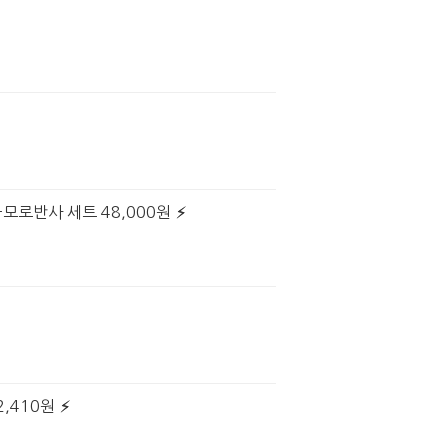
모로반사 세트 48,000원
,410원