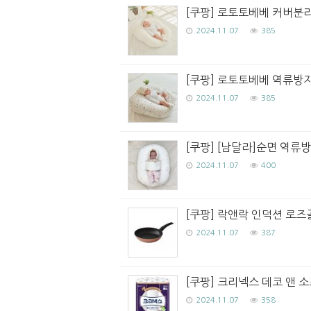
[쿠팡] 로토토베베 커버분리
2024.11.07
385
[쿠팡] 로토토베베 역류방지
2024.11.07
385
[쿠팡] [남달라]순면 역류
2024.11.07
400
[쿠팡] 락앤락 인덕션 로즈골드
2024.11.07
387
[쿠팡] 크리넥스 데코 앤 소
2024.11.07
358