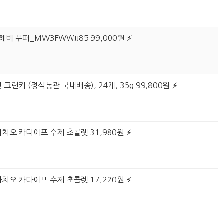
헤비 푸퍼_MW3FWWJJ85 99,000원
크런키 (정식통관 국내배송), 24개, 35g 99,800원
치오 카다이프 수제 초콜렛 31,980원
치오 카다이프 수제 초콜렛 17,220원