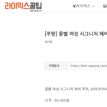
라이믹스
Sketchbook5, 스케치북5
[쿠팡] 몽벨 여성 시그니처 헤비
딜사랑
Sketchbook5, 스케치북5
구매링크
https://link.coupang.co
몽벨 여성 시그니처 헤비 푸퍼_MW3FWW
가격 : 99,000원