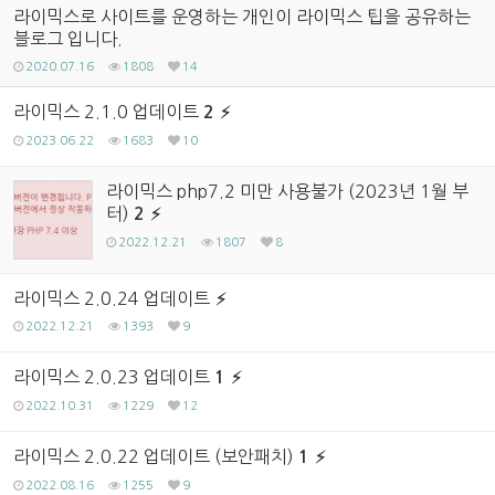
라이믹스로 사이트를 운영하는 개인이 라이믹스 팁을 공유하는
블로그 입니다.
2020.07.16
1808
14
라이믹스 2.1.0 업데이트
2
2023.06.22
1683
10
라이믹스 php7.2 미만 사용불가 (2023년 1월 부
터)
2
2022.12.21
1807
8
라이믹스 2.0.24 업데이트
2022.12.21
1393
9
라이믹스 2.0.23 업데이트
1
2022.10.31
1229
12
라이믹스 2.0.22 업데이트 (보안패치)
1
2022.08.16
1255
9