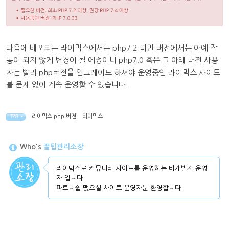
다음에 배포되는 라이믹스에서는 php7.2 미만 버전에서는 아예 작
동이 되지 않게 변경이 될 에정이니 php7.0 혹은 그 아래 버전 사용
자는 빨리 php버전을 업그레이드 하셔야 운영중인 라이믹스 사이트
를 문제 없이 계속 운영할 수 있습니다.
라이믹스 php 버전
,
라이믹스
TAG •
Who's
꿀팁관리소장
라이믹스로 커뮤니티 사이트를 운영하는 비개발자 운영
자 입니다.
파트너쉽 맺으실 사이트 운영자분 환영합니다.