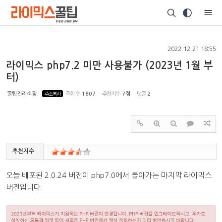
Sketchbook5, 스케치북5
2022.12.21 18:55
라이믹스 php7.2 미만 사용불가 (2023년 1월 부
터)
Sketchbook5, 스케치북5
꿀팁관리소장
주소복사
조회 수
1807
추천지수
7점
댓글
2
추천지수
오늘 배포된 2.0.24 버전이 php7.0에서 돌아가는 마지막 라이믹스
버전입니다.