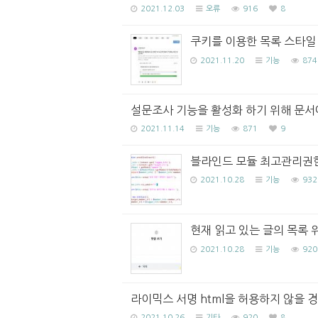
2021.12.03
오류
916
8
쿠키를 이용한 목록 스타일
2021.11.20
기능
874
설문조사 기능을 활성화 하기 위해 문서
2021.11.14
기능
871
9
블라인드 모듈 최고관리권한
2021.10.28
기능
932
현재 읽고 있는 글의 목록 
2021.10.28
기능
920
라이믹스 서명 html을 허용하지 않을 경
2021.10.26
기타
920
8