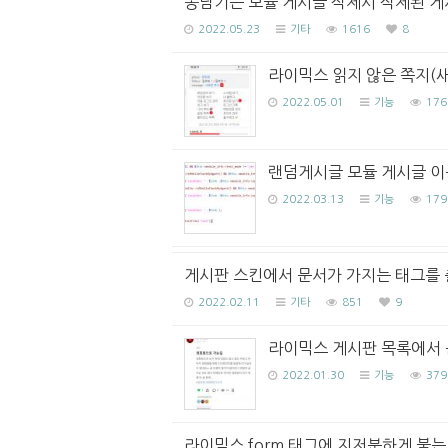
똥남기는 모듈 게시글 삭제시 삭제된 게
2022.05.23
기타
1616
8
라이믹스 읽지 않은 쪽지(
2022.05.01
기능
176
랜덤게시글 모듈 게시글 이동을 
2022.03.13
기능
179
게시판 스킨에서 문서가 가지는 태그를 
2022.02.11
기타
851
9
라이믹스 게시판 목록에서 
2022.01.30
기능
379
라이믹스 form 태그에 지저분하게 붙는