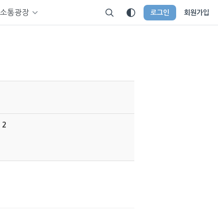
소통광장
로그인
회원가입
12