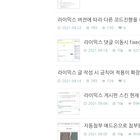
라이믹스 버전에 따라 다른 코드진행을 
2021.09.22
기타
730
8
라이믹스 댓글 이동시 fix
2021.09.18
기능
827
라이믹스 글 작성 시 금칙어 적용이 확
2021.09.14
기타
729
8
라이믹스 게시판 스킨 현재 
2021.09.06
기능
894
자동첨부 애드온으로 첨부된 G
2021.09.05
기능
910