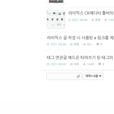
라이믹스 CK에디터 툴바의
2021.09.04
운영
164
라이믹스 글 작성 시 사용된 a 링크를 
2021.09.04
운영
841
8
태그 연관글 애드온 띄어쓰기 된 태그의
2021.09.02
오류
1445
9