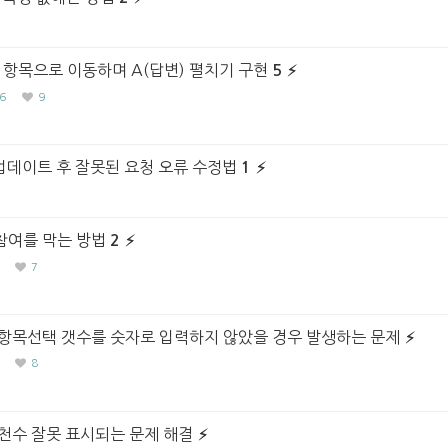
 항목으로 이동하며 A(답변) 펼치기 구현
5
6
9
7 업데이트 후 잘못된 요청 오류 수정법
1
참여를 막는 방법
2
7
항목선택 갯수를 숫자로 입력하지 않았을 경우 발생하는 문제
8
후 추천수 잘못 표시되는 문제 해결