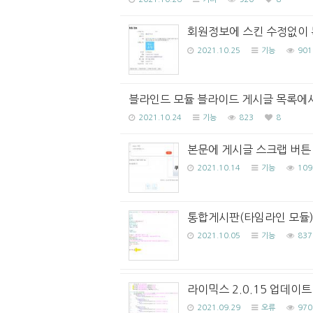
회원정보에 스킨 수정없이 
2021.10.25
기능
901
블라인드 모듈 블라이드 게시글 목록에
2021.10.24
기능
823
8
본문에 게시글 스크랩 버튼
2021.10.14
기능
109
통합게시판(타임라인 모듈)
2021.10.05
기능
837
라이믹스 2.0.15 업데이
2021.09.29
오류
970