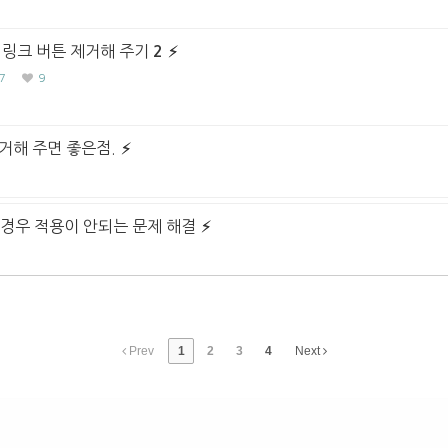
 링크 버튼 제거해 주기
2
7
9
제거해 주면 좋은점.
 경우 적용이 안되는 문제 해결
Prev
1
2
3
4
Next