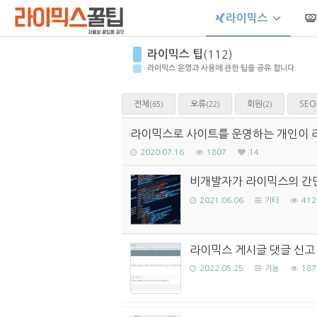
라이믹스
Sketchbook5, 스케치북5
라이믹스 팁
(112)
라이믹스 운영과 사용에 관한 팁을 공유 합니다.
전체
오류
회원
SEO
(65)
(22)
(2)
Sketchbook5, 스케치북5
라이믹스로 사이트를 운영하는 개인이 
2020.07.16
1807
14
비개발자가 라이믹스의 간단
2021.06.06
기타
412
라이믹스 게시글 댓글 신고
2022.05.25
기능
187