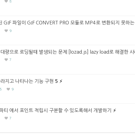
8
IF 파일이 GIF CONVERT PRO 모듈로 MP4로 변환되지 못하는
9
으로 로딩될때 발생되는 문제 [lozad.js] lazy load로 해결한 
7
사라지고 나타나는 기능 구현
5
5
9
파티 에서 포인트 적립시 구분할 수 있도록해서 개발하기
7