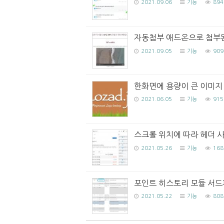
2021.09.06
기능
894
자동첨부 애드온으로 첨부된 G
2021.09.05
기능
909
한화면에 용량이 큰 이미지 대량
2021.06.05
기능
915
스크롤 위치에 따라 헤더 
2021.05.26
기능
168
포인트 히스토리 모듈 서드
2021.05.22
기능
808