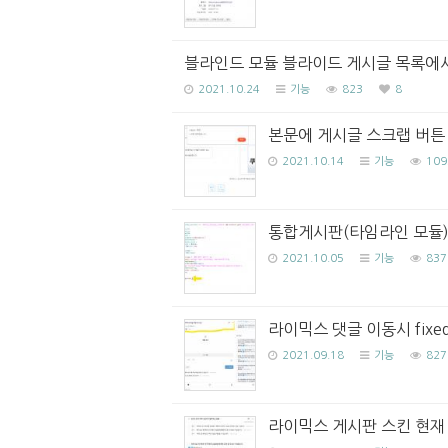
블라인드 모듈 블라이드 게시글 목록에
2021.10.24
기능
823
8
본문에 게시글 스크랩 버튼
2021.10.14
기능
109
통합게시판(타임라인 모듈)
2021.10.05
기능
837
라이믹스 댓글 이동시 fix
2021.09.18
기능
827
라이믹스 게시판 스킨 현재 