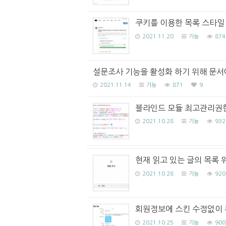
쿠키를 이용한 목록 스타일
2021.11.20
기능
874
설문조사 기능을 활성화 하기 위해 문서
2021.11.14
기능
871
9
블라인드 모듈 최고관리권한
2021.10.28
기능
932
현재 읽고 있는 글의 목록 
2021.10.28
기능
920
회원정보에 스킨 수정없이 
2021.10.25
기능
900