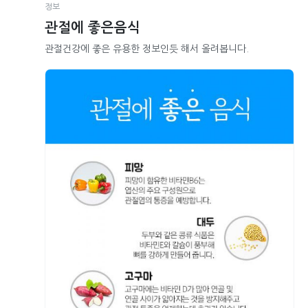
정보
관절에 좋은음식
관절건강에 좋은 유용한 정보인듯 해서 올려봅니다.