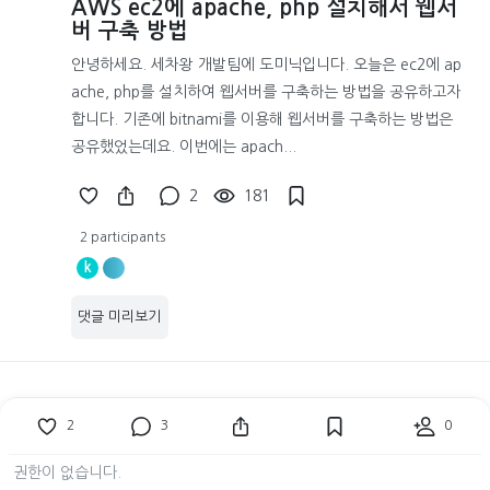
AWS ec2에 apache, php 설치해서 웹서
버 구축 방법
안녕하세요. 세차왕 개발팀에 도미닉입니다. 오늘은 ec2에 ap
ache, php를 설치하여 웹서버를 구축하는 방법을 공유하고자
합니다. 기존에 bitnami를 이용해 웹서버를 구축하는 방법은
공유했었는데요. 이번에는 apach...
2
181
2 participants
k
댓글 미리보기
2
3
0
권한이 없습니다.
1
2