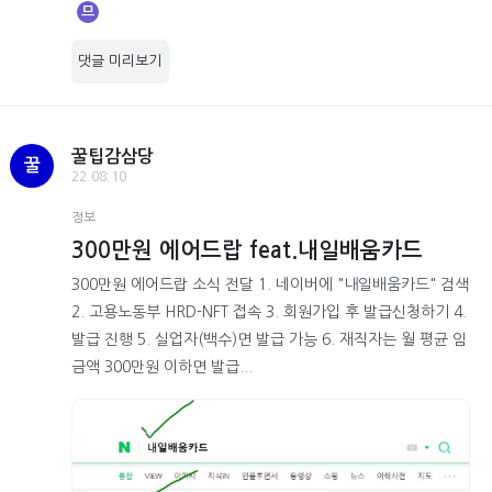
므
댓글 미리보기
꿀팁감삼당
꿀
22.08.10
정보
300만원 에어드랍 feat.내일배움카드
300만원 에어드랍 소식 전달 1. 네이버에 "내일배움카드" 검색
2. 고용노동부 HRD-NFT 접속 3. 회원가입 후 발급신청하기 4.
발급 진행 5. 실업자(백수)면 발급 가능 6. 재직자는 월 평균 임
금액 300만원 이하면 발급...