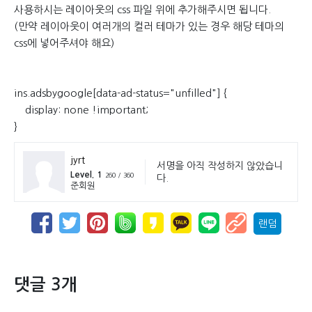
사용하시는 레이아웃의 css 파일 위에 추가해주시면 됩니다.
(만약 레이아웃이 여러개의 컬러 테마가 있는 경우 해당 테마의
css에 넣어주셔야 해요)
ins.adsbygoogle[data-ad-status="unfilled"] {
display: none !important;
}
jyrt
서명을 아직 작성하지 않았습니
Level. 1
260 / 360
다.
준회원
랜덤
댓글 3개