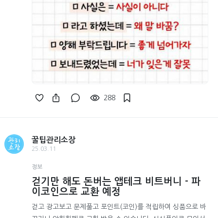
288
꿀팁관리소장
25.03.11
정보
걷기만 해도 돈버는 앱테크 비트버니 - 파
이코인으로 교환 예정
걷고 광고보고 문제풀고 포인트(코인)를 적립하여 싱품으로 바