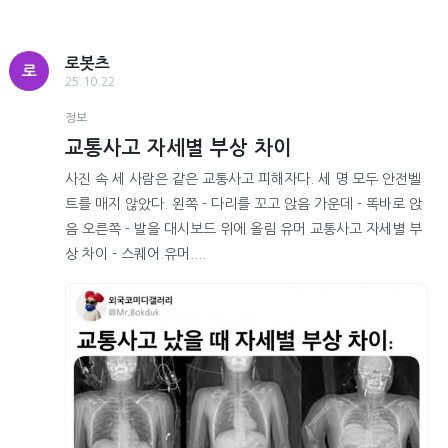
로봇츠
로
25.10.22
정보
교통사고 자세별 부상 차이
사진 속 세 사람은 같은 교통사고 피해자다. 세 명 모두 안전벨
트를 매지 않았다. 왼쪽 - 다리를 꼬고 앉음 가운데 - 똑바로 앉
음 오른쪽 - 발을 대시보드 위에 올림 유머 교통사고 자세별 부
상 차이 - 스퀘어.유머....