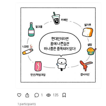
1
135
1 participants