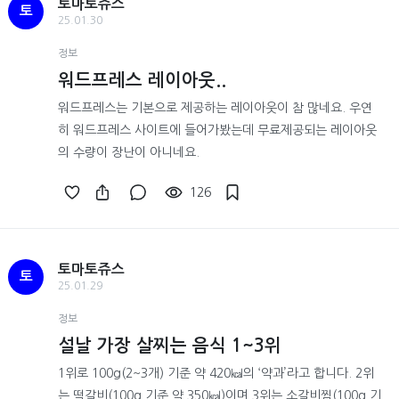
토마토쥬스
토
25.01.30
정보
워드프레스 레이아웃..
워드프레스는 기본으로 제공하는 레이아웃이 참 많네요. 우연
히 워드프레스 사이트에 들어가봤는데 무료제공되는 레이아웃
의 수량이 장난이 아니네요.
126
토마토쥬스
토
25.01.29
정보
설날 가장 살찌는 음식 1~3위
1위로 100g(2~3개) 기준 약 420㎉의 ‘약과’라고 합니다. 2위
는 떡갈비(100g 기준 약 350㎉)이며 3위는 소갈비찜(100g 기