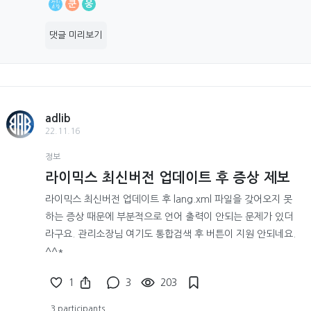
쿤
웅
댓글 미리보기
adlib
22.11.16
정보
라이믹스 최신버전 업데이트 후 증상 제보
라이믹스 최신버전 업데이트 후 lang.xml 파일을 갖어오지 못
하는 증상 때문에 부분적으로 언어 출력이 안되는 문제가 있더
라구요. 관리소장님 여기도 통합검색 후 버튼이 지원 안되네요.
^^*
1
3
203
3 participants