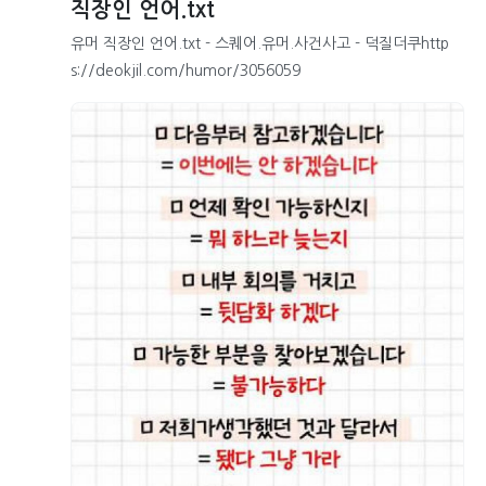
직장인 언어.txt
유머 직장인 언어.txt - 스퀘어.유머.사건사고 - 덕질더쿠http
s://deokjil.com/humor/3056059