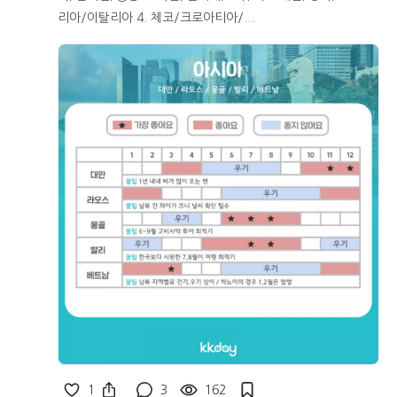
리아/이탈리아 4. 체코/크로아티아/...
1
3
162