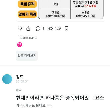
1
129
1 participants
달
댓글 미리보기
킹드
23.09.04
정보
현대인이라면 하나쯤은 중독되어있는 요소
저는 6개정도 되네요 ㅋㅋ