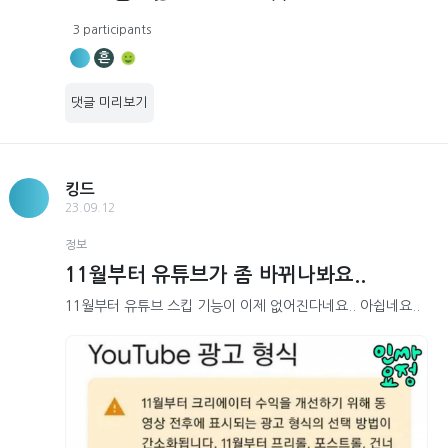
3 participants
흔
댓글 미리보기
킹드
23.09.12
정보
11월부터 유튜브가 좀 바뀌나봐요..
11월부터 유튜브 스킵 기능이 이제 없어진다네요.. 아쉽네요..