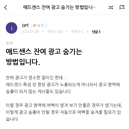
회원광장
애드센스 잔여 광고 숨기는 방법입니다.
jyrt
블로그
j
・
・
・
2023.01.03
조회 수 282
추천 수 2
댓글 3
정보
애드센스 잔여 광고 숨기는
방법입니다.
잔여 광고가 생소한 말이긴 한데....
애드센스 특성 상 항상 광고가 노출되는게 아니라서 광고 영역에
송출이 되지 않는 게시물도 있습니다.
이럴 경우 광고 영역에 여백이 생겨 보기 안좋은 경우가 생기는데,
이렇게 광고 송출이 안될 경우 자동으로 여백을 숨겨줄 필요가 있
습니다.