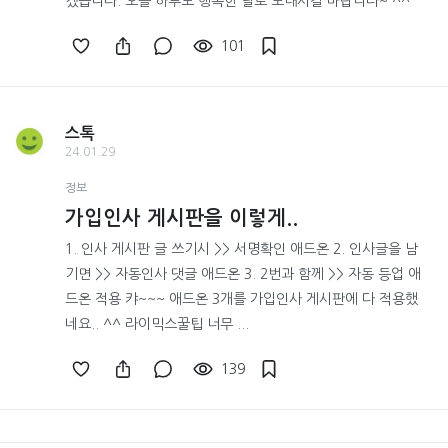
겠습니다. 오늘 하루도 행복한 날로 보내시길 바랍니다~ ^^
101
스톡
24.01.29
정보
가입인사 게시판을 이렇게..
1. 인사 게시판 글 쓰기시 >> 서명확인 애드온 2. 인사글을 남
기면 >> 자동인사 댓글 애드온 3. 2번과 함께 >> 자동 등업 애
드온 적용 캬~~~ 애드온 3개를 가입인사 게시판에 다 적용했
네요.. ^^ 라이믹스꿀팁 너무 ...
139