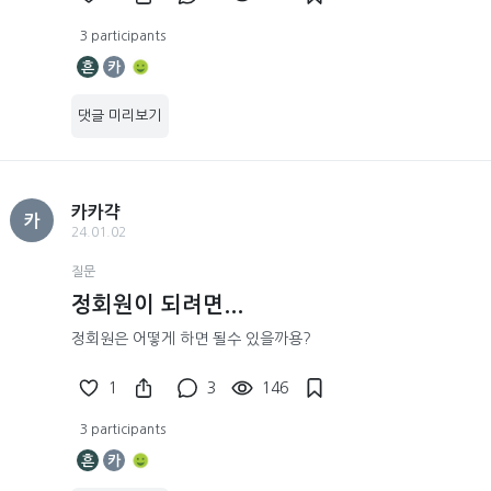
3 participants
흔
카
댓글 미리보기
카카갹
카
24.01.02
질문
정회원이 되려면...
정회원은 어떻게 하면 될수 있을까용?
1
3
146
3 participants
흔
카