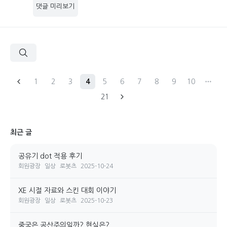
댓글 미리보기
1
2
3
4
5
6
7
8
9
10
21
최근 글
공유기 dot 적용 후기
회원광장
일상
로봇츠
2025-10-24
XE 시절 자료와 스킨 대회 이야기
회원광장
일상
로봇츠
2025-10-23
중국은 공산주의일까? 현실은?