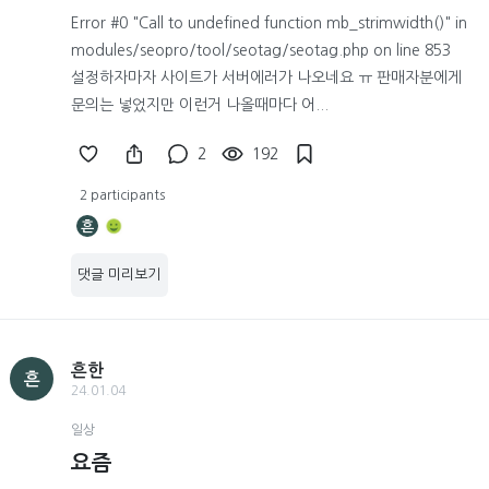
Error #0 "Call to undefined function mb_strimwidth()" in
modules/seopro/tool/seotag/seotag.php on line 853
설정하자마자 사이트가 서버에러가 나오네요 ㅠ 판매자분에게
문의는 넣었지만 이런거 나올때마다 어...
2
192
2 participants
흔
댓글 미리보기
흔한
흔
24.01.04
일상
요즘