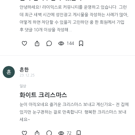
안녕하세요! 라이믹스로 커뮤니티를 운영하고 있습니다. 그런
데 최근 새벽 시간에 성인광고 게시물을 작성하는 사례가 많아,
어떻게 하면 차단할 수 있을지 고민하던 중 한 회원께서 가입
후 댓글 10개 이상을 작성해...
144
흔한
흔
23.12.25
일상
화이트 크리스마스
눈이 아직오네요 즐거운 크리스마스 보내고 계신가요~ 전 집에
있지만 눈구경하는 걸로 만족합니다. 행복한 크리스마스 보내
세요~
72