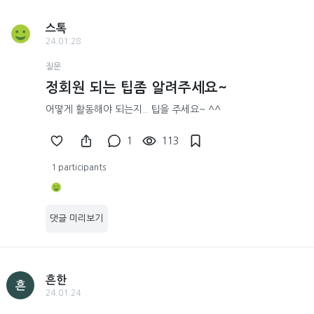
스톡
24.01.28
질문
정회원 되는 팁좀 알려주세요~
어떻게 활동해야 되는지.. 팁을 주세요~ ^^
1
113
1 participants
댓글 미리보기
흔한
흔
24.01.24