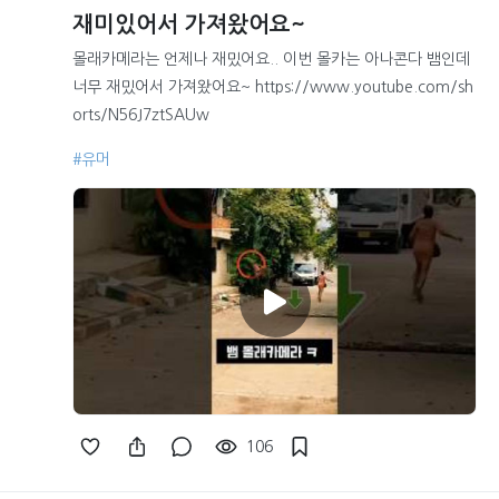
재미있어서 가져왔어요~
몰래카메라는 언제나 재밌어요.. 이번 몰카는 아나콘다 뱀인데
너무 재밌어서 가져왔어요~ https://www.youtube.com/sh
orts/N56J7ztSAUw
#유머
106