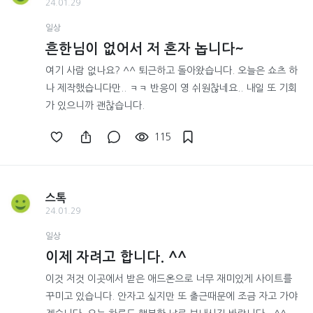
24.01.29
일상
흔한님이 없어서 저 혼자 놉니다~
여기 사람 없나요? ^^ 퇴근하고 돌아왔습니다. 오늘은 쇼츠 하
나 제작했습니다만.. ㅋㅋ 반응이 영 쉬원찮네요.. 내일 또 기회
가 있으니까 괜찮습니다.
115
스톡
24.01.29
일상
이제 자려고 합니다. ^^
이것 저것 이곳에서 받은 애드온으로 너무 재미있게 사이트를
꾸미고 있습니다. 안자고 싶지만 또 출근때문에 조금 자고 가야