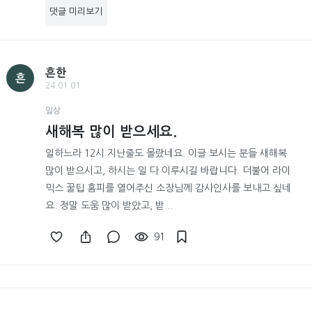
댓글 미리보기
흔한
흔
24.01.01
일상
새해복 많이 받으세요.
일하느라 12시 지난줄도 몰랐네요. 이글 보시는 분들 새해복
많이 받으시고, 하시는 일 다 이루시길 바랍니다. 더불어 라이
믹스 꿀팁 홈피를 열어주신 소장님께 감사인사를 보내고 싶네
요. 정말 도움 많이 받았고, 받...
91