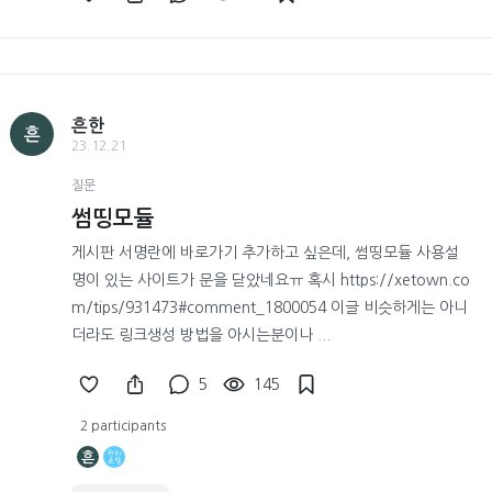
흔한
흔
23.12.21
질문
썸띵모듈
게시판 서명란에 바로가기 추가하고 싶은데, 썸띵모듈 사용설
명이 있는 사이트가 문을 닫았네요ㅠ 혹시 https://xetown.co
m/tips/931473#comment_1800054 이글 비슷하게는 아니
더라도 링크생성 방법을 아시는분이나 ...
5
145
2 participants
흔