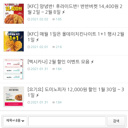
[KFC] 양념반! 후라이드반! 반반버켓 14,400원 2
월 2일 ~ 2월 8일
2021.02.02
185
[KFC] 매월 1일은 올데이치킨나이트 1+1 행사 2월
1일
2021.02.01
216
[멕시카나] 2월 할인 이벤트 모음
2021.01.31
164
[요기요] 도미노피자 12,000원 할인 1월 30일 ~ 3
1일
2021.01.31
184
검색