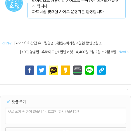
라이믹스로 커뮤니티 사이트를 운영하는 비개발자 운영
자 입니다.
파트너쉽 맺으실 사이트 운영자분 환영합니다.
Prev
[요기요] 처갓집 슈프림양념 5천원&버거킹 4천원 할인 2월 3...
[KFC] 양념반! 후라이드반! 반반버켓 14,400원 2월 2일 ~ 2월 8일
Next
✔
댓글 쓰기
댓글 쓰기 권한이 없습니다. 로그인 하시겠습니까?