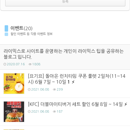
이벤트
(20)
할인 이벤트 등 각종 이벤트 정보
라이믹스로 사이트를 운영하는 개인이 라이믹스 팁을 공유하는
블로그 입니다.
2020.07.16
1808
[요기요] 돌아온 런치타임 쿠폰 룰렛 2일차(11~14
시) 6월 7일 ~ 10일
1
2021.06.08
239
[KFC] 더블마이티버거 세트 할인 6월 8일 ~ 14일
2021.06.08
187