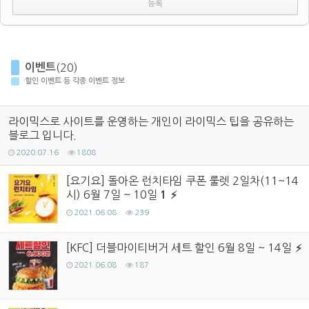
이벤트
(20)
할인 이벤트 등 각종 이벤트 정보
라이믹스로 사이트를 운영하는 개인이 라이믹스 팁을 공유하는
블로그 입니다.
2020.07.16
1808
[요기요] 돌아온 런치타임 쿠폰 룰렛 2일차(11~14
시) 6월 7일 ~ 10일
1
2021.06.08
239
[KFC] 더블마이티버거 세트 할인 6월 8일 ~ 14일
2021.06.08
187