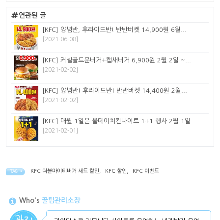
연관된 글
[KFC] 양념반, 후라이드반! 반반버켓 14,900원 6월...
[2021-06-08]
[KFC] 커넬골드문버거+캡새버거 6,900원 2월 2일 ~...
[2021-02-02]
[KFC] 양념반! 후라이드반! 반반버켓 14,400원 2월...
[2021-02-02]
[KFC] 매월 1일은 올데이치킨나이트 1+1 행사 2월 1일
[2021-02-01]
KFC 더블마이티버거 세트 할인
,
KFC 할인
,
KFC 이벤트
TAG •
Who's
꿀팁관리소장