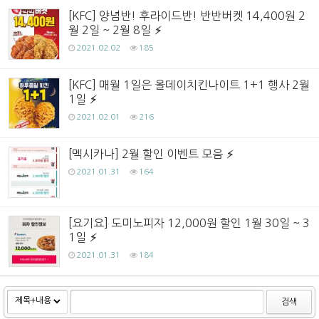
[KFC] 양념반! 후라이드반! 반반버켓 14,400원 2
월 2일 ~ 2월 8일
2021.02.02
185
[KFC] 매월 1일은 올데이치킨나이트 1+1 행사 2월
1일
2021.02.01
216
[멕시카나] 2월 할인 이벤트 모음
2021.01.31
164
[요기요] 도미노피자 12,000원 할인 1월 30일 ~ 3
1일
2021.01.31
184
검색