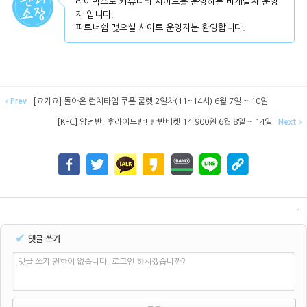
라이믹스로 커뮤니티 사이트를 운영하는 비개발자 운영
자 입니다.
파트너쉽 맺으실 사이트 운영자분 환영합니다.
Prev
[요기요] 돌아온 런치타임 쿠폰 룰렛 2일차(11~14시) 6월 7일 ~ 10일
[KFC] 양념반, 후라이드반! 반반버켓 14,900원 6월 8일 ~ 14일
Next
✔
댓글 쓰기
댓글 쓰기 권한이 없습니다. 로그인 하시겠습니까?