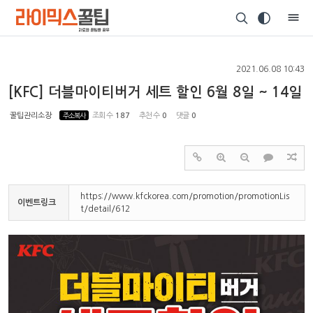
Sketchbook5, 스케치북5
2021.06.08 10:43
[KFC] 더블마이티버거 세트 할인 6월 8일 ~ 14일
꿀팁관리소장
주소복사
조회 수
187
추천 수
0
댓글
0
Sketchbook5, 스케치북5
https://www.kfckorea.com/promotion/promotionLis
이벤트링크
t/detail/612