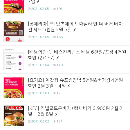
7일
2021.02.05
191
[롯데리아] 오!잇츠데이 모짜렐라 인 더 버거 베이
컨 세트 5천원 2월 5일
2021.02.05
166
[배달의민족] 배스킨라빈스 배달 6천원/포장 4천원
할인 (2/1~7)
2021.02.04
149
[요기요] 처갓집 슈프림양념 5천원&버거킹 4천원
할인 2월 3일 ~ 4일
2021.02.03
175
[KFC] 커넬골드문버거+캡새버거 6,900원 2월 2
일 ~ 2월 8일
2021.02.02
171