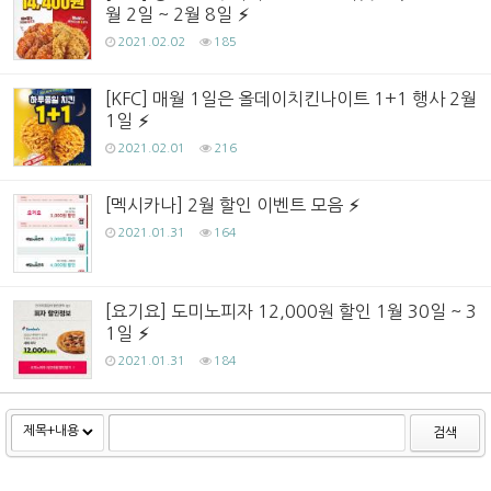
월 2일 ~ 2월 8일
2021.02.02
185
[KFC] 매월 1일은 올데이치킨나이트 1+1 행사 2월
1일
2021.02.01
216
[멕시카나] 2월 할인 이벤트 모음
2021.01.31
164
[요기요] 도미노피자 12,000원 할인 1월 30일 ~ 3
1일
2021.01.31
184
검색