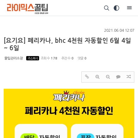
Sketchbook5, 스케치북5
2021.06.04 12:07
[요기요] 페리카나, bhc 4천원 자동할인 6월 4일
~ 6일
Sketchbook5, 스케치북5
꿀팁관리소장
주소복사
조회 수
178
추천 수
0
댓글
0