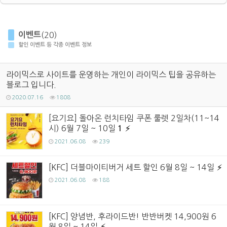
이벤트
(20)
할인 이벤트 등 각종 이벤트 정보
라이믹스로 사이트를 운영하는 개인이 라이믹스 팁을 공유하는
블로그 입니다.
2020.07.16
1808
[요기요] 돌아온 런치타임 쿠폰 룰렛 2일차(11~14
시) 6월 7일 ~ 10일
1
2021.06.08
239
[KFC] 더블마이티버거 세트 할인 6월 8일 ~ 14일
2021.06.08
188
[KFC] 양념반, 후라이드반! 반반버켓 14,900원 6
월 8일 ~ 14일