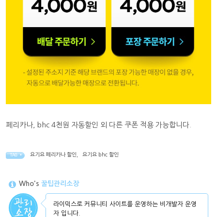
페리카나, bhc 4천원 자동할인 외 다른 쿠폰 적용 가능합니다.
요기요 페리카나 할인
,
요기요 bhc 할인
TAG •
Who's
꿀팁관리소장
라이믹스로 커뮤니티 사이트를 운영하는 비개발자 운영
자 입니다.