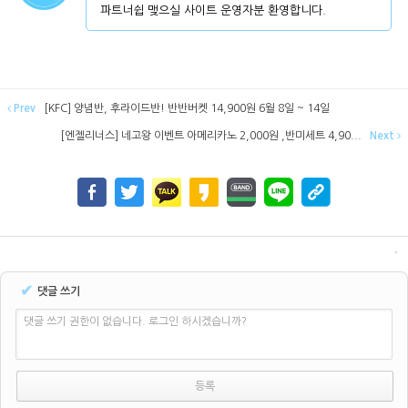
파트너쉽 맺으실 사이트 운영자분 환영합니다.
Prev
[KFC] 양념반, 후라이드반! 반반버켓 14,900원 6월 8일 ~ 14일
[엔젤리너스] 네고왕 이벤트 아메리카노 2,000원 ,반미세트 4,90...
Next
✔
댓글 쓰기
댓글 쓰기 권한이 없습니다. 로그인 하시겠습니까?