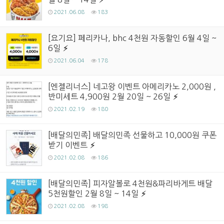
2021.06.08
183
[요기요] 페리카나, bhc 4천원 자동할인 6월 4일 ~
6일
2021.06.04
178
[엔젤리너스] 네고왕 이벤트 아메리카노 2,000원 ,
반미세트 4,900원 2월 20일 ~ 26일
2021.02.19
180
[배달의민족] 배달의민족 선물하고 10,000원 쿠폰
받기 이벤트
2021.02.08
186
[배달의민족] 피자알볼로 4천원&파리바게트 배달
5천원할인 2월 8일 ~ 14일
2021.02.08
198