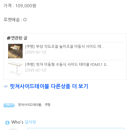
가격 : 109,000원
로켓배송 : O
연관된 글
[쿠팡] 부성 각도조절 높이조절 이동식 사이드 테...
[2025-02-12]
[쿠팡] 핏쳐 이동형 수동식 사이드 테이블 FDMS1 8...
[2025-02-12]
☞ 핏쳐사이드테이블 다른상품 더 보기
핏쳐사이드테이블
,
쿠팡
TAG •
Who's
딜사랑