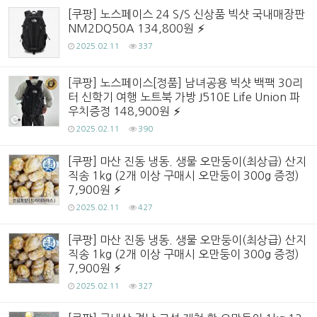
[쿠팡] 노스페이스 24 S/S 신상품 빅샷 국내매장판
NM2DQ50A 134,800원
2025.02.11
337
[쿠팡] 노스페이스[정품] 남녀공용 빅샷 백팩 30리
터 신학기 여행 노트북 가방 J510E Life Union 파
우치증정 148,900원
2025.02.11
390
[쿠팡] 마산 진동 냉동. 생물 오만둥이(최상급) 산지
직송 1kg (2개 이상 구매시 오만둥이 300g 증정)
7,900원
2025.02.11
427
[쿠팡] 마산 진동 냉동. 생물 오만둥이(최상급) 산지
직송 1kg (2개 이상 구매시 오만둥이 300g 증정)
7,900원
2025.02.11
327