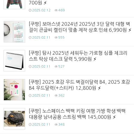
700원
2025.02.12
469
[쿠팡] 보아스넷 2024년 2025년 3단 달력 대형 벽
걸이 큰글씨 캘린더 맞춤 제작 상호 인쇄 6,990원
2025.02.11
555
[쿠팡] 탐사 2025년 세워두는 가로형 심플 체크리
스트 탁상 데스크 달력 5,990원
2025.02.11
527
[쿠팡] 2025 호감 우드 벽걸이달력 B4, 2025 호감
B4 우드달력(+스티커) 12,800원
2025.02.11
362
[쿠팡] 노스페이스 백팩 키링 여행 가방 학생 백팩
대용량 남녀공용 스트링 백팩 145,000원
2025.02.11
348