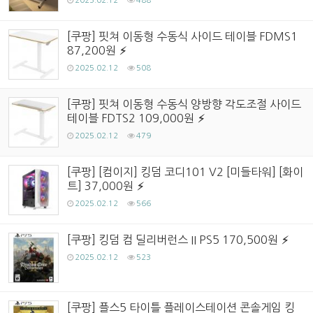
2025.02.12
488
[쿠팡] 핏쳐 이동형 수동식 사이드 테이블 FDMS1
87,200원
2025.02.12
508
[쿠팡] 핏쳐 이동형 수동식 양방향 각도조절 사이드
테이블 FDTS2 109,000원
2025.02.12
479
[쿠팡] [컴이지] 킹덤 코디101 V2 [미들타워] [화이
트] 37,000원
2025.02.12
566
[쿠팡] 킹덤 컴 딜리버런스 II PS5 170,500원
2025.02.12
523
[쿠팡] 플스5 타이틀 플레이스테이션 콘솔게임 킹