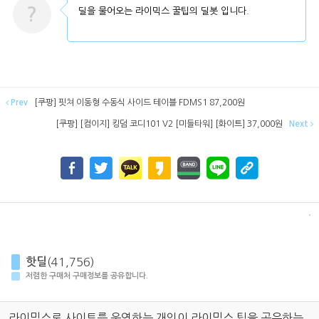
?
딜을 물어오는 라이믹스 꿀팁의 딜봇 입니다.
Prev
[쿠팡] 핏쳐 이동형 수동식 사이드 테이블 FDMS1 87,200원
[쿠팡] [컴이지] 킹덤 코디101 V2 [미들타워] [화이트] 37,000원
Next
핫딜
(41,756)
저렴한 구매처 구매정보를 공유합니다.
라이믹스로 사이트를 운영하는 개인이 라이믹스 팁을 공유하는