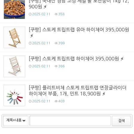
[쿠팡] 국내산 경남 고성 제철 활 오만둥이 1kg 12,
900원
2025.02.11
358
[쿠팡] 스토케 트립트랩 유아 하이체어 395,000원
2025.02.11
399
[쿠팡] 스토케 트립트랩 하이체어 395,000원
2025.02.11
386
[쿠팡] 플리트비체 스토케 트립트랩 연장글라이더
하이체어 부품, 1개, 민트 18,900원
2025.02.11
403
검색