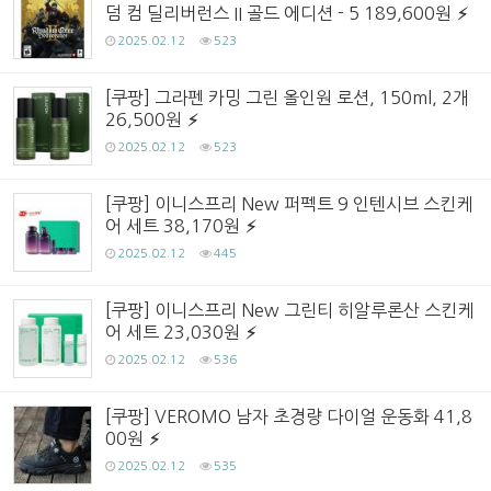
덤 컴 딜리버런스 II 골드 에디션 - 5 189,600원
2025.02.12
523
[쿠팡] 그라펜 카밍 그린 올인원 로션, 150ml, 2개
26,500원
2025.02.12
523
[쿠팡] 이니스프리 New 퍼펙트 9 인텐시브 스킨케
어 세트 38,170원
2025.02.12
445
[쿠팡] 이니스프리 New 그린티 히알루론산 스킨케
어 세트 23,030원
2025.02.12
536
[쿠팡] VEROMO 남자 초경량 다이얼 운동화 41,8
00원
2025.02.12
535