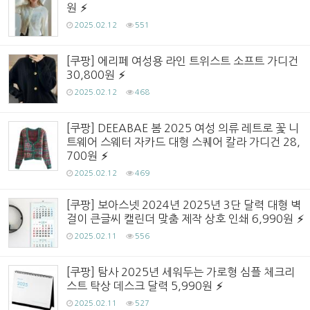
원
2025.02.12
551
[쿠팡] 에리페 여성용 라인 트위스트 소프트 가디건
30,800원
2025.02.12
468
[쿠팡] DEEABAE 봄 2025 여성 의류 레트로 꽃 니
트웨어 스웨터 자카드 대형 스퀘어 칼라 가디건 28,
700원
2025.02.12
469
[쿠팡] 보아스넷 2024년 2025년 3단 달력 대형 벽
걸이 큰글씨 캘린더 맞춤 제작 상호 인쇄 6,990원
2025.02.11
556
[쿠팡] 탐사 2025년 세워두는 가로형 심플 체크리
스트 탁상 데스크 달력 5,990원
2025.02.11
527