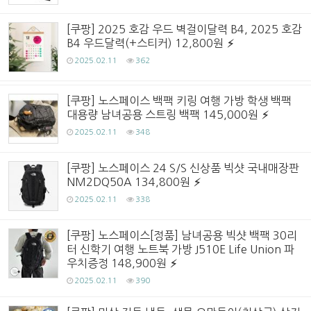
[쿠팡] 2025 호감 우드 벽걸이달력 B4, 2025 호감
B4 우드달력(+스티커) 12,800원
2025.02.11
362
[쿠팡] 노스페이스 백팩 키링 여행 가방 학생 백팩
대용량 남녀공용 스트링 백팩 145,000원
2025.02.11
348
[쿠팡] 노스페이스 24 S/S 신상품 빅샷 국내매장판
NM2DQ50A 134,800원
2025.02.11
338
[쿠팡] 노스페이스[정품] 남녀공용 빅샷 백팩 30리
터 신학기 여행 노트북 가방 J510E Life Union 파
우치증정 148,900원
2025.02.11
390