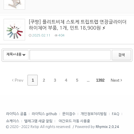
[쿠팡] 플리트비체 스토케 트립트랩 연장글라이더
하이체어 부품, 1개, 민트 18,900원
2025.02.11
404
검색
Prev
1
2
3
4
5
...
1392
Next
라이믹스 공홈
라이믹스 github
문의접수
개인정보처리방침
FAQ
쇼케이스
텔레그램 새글 알림
야간모드 자동 사용중
© 2020 - 2022 Rxtip All rights reserved. / Powered by
Rhymix 2.0.24