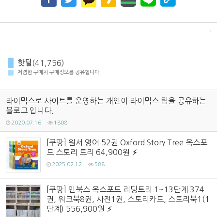
핫딜
(41,756)
저렴한 구매처 구매정보를 공유합니다.
라이믹스로 사이트를 운영하는 개인이 라이믹스 팁을 공유하는
블로그 입니다.
2020.07.16
1808
[쿠팡] 원서 영어 52권 Oxford Story Tree 옥스포
드 스토리 트리 64,900원
2025.02.12
588
[쿠팡] 인북스 옥스포드 리딩트리 1~13단계 374
권, 워크북8권, 사전1권, 스토리카드, 스토리북1(1
단계) 556,900원