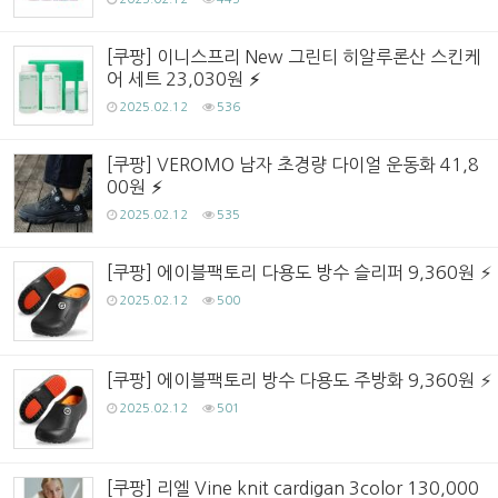
[쿠팡] 이니스프리 New 그린티 히알루론산 스킨케
어 세트 23,030원
2025.02.12
536
[쿠팡] VEROMO 남자 초경량 다이얼 운동화 41,8
00원
2025.02.12
535
[쿠팡] 에이블팩토리 다용도 방수 슬리퍼 9,360원
2025.02.12
500
[쿠팡] 에이블팩토리 방수 다용도 주방화 9,360원
2025.02.12
501
[쿠팡] 리엘 Vine knit cardigan 3color 130,000