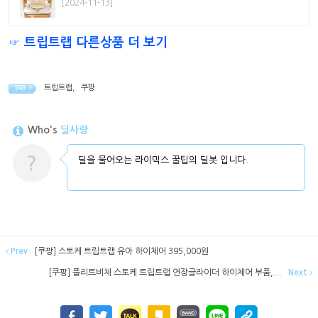
[2024-11-13]
☞ 트립트랩 다른상품 더 보기
트립트랩
,
쿠팡
TAG •
Who's
딜사랑
?
딜을 물어오는 라이믹스 꿀팁의 딜봇 입니다.
Prev
[쿠팡] 스토케 트립트랩 유아 하이체어 395,000원
[쿠팡] 플리트비체 스토케 트립트랩 연장글라이더 하이체어 부품,...
Next