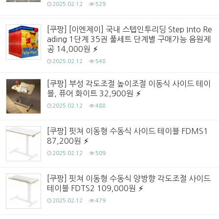
2025.02.12
529
[쿠팡] [이엔제이] 국내 스텝인투리딩 Step Into Re
ading 1단계 35권 풀세트 단계별 구매가능 음원제
공 14,000원
2025.02.12
548
[쿠팡] 부성 각도조절 높이조절 이동식 사이드 테이
블, 퓨어 화이트 32,900원
2025.02.12
488
[쿠팡] 핏쳐 이동형 수동식 사이드 테이블 FDMS1
87,200원
2025.02.12
509
[쿠팡] 핏쳐 이동형 수동식 양방향 각도조절 사이드
테이블 FDTS2 109,000원
2025.02.12
479