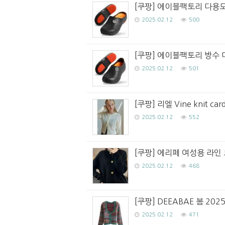
[쿠팡] 에이블팩토리 다용도
2025.02.12
500
[쿠팡] 에이블팩토리 방수 
2025.02.12
501
[쿠팡] 리엘 Vine knit car
2025.02.12
552
[쿠팡] 에리페 여성용 라인
2025.02.12
468
[쿠팡] DEEABAE 봄 2
2025.02.12
471