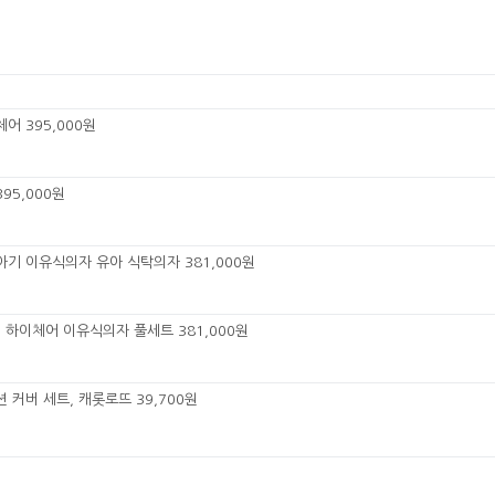
어 395,000원
95,000원
아기 이유식의자 유아 식탁의자 381,000원
랩 하이체어 이유식의자 풀세트 381,000원
 커버 세트, 캐롯로뜨 39,700원