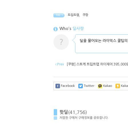
트립트랩
,
쿠팡
TAG •
Who's
딜사랑
?
딜을 물어오는 라이믹스 꿀팁의
Prev
[쿠팡] 스토케 트립트랩 하이체어 395,000
Facebook
Twitter
Kakao
Kaka
핫딜
(41,756)
저렴한 구매처 구매정보를 공유합니다.