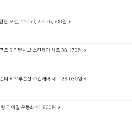
원 로션, 150ml, 2개 26,500원
펙트 9 인텐시브 스킨케어 세트 38,170원
그린티 히알루론산 스킨케어 세트 23,030원
경량 다이얼 운동화 41,800원