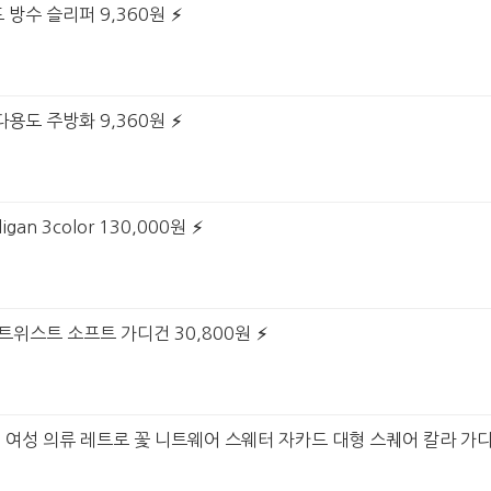
 방수 슬리퍼 9,360원
다용도 주방화 9,360원
digan 3color 130,000원
 트위스트 소프트 가디건 30,800원
025 여성 의류 레트로 꽃 니트웨어 스웨터 자카드 대형 스퀘어 칼라 가디