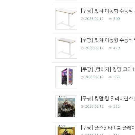
[쿠팡] 핏쳐 이동형 수동식 
2025.02.12
509
[쿠팡] 핏쳐 이동형 수동식 
2025.02.12
479
[쿠팡] [컴이지] 킹덤 코디1
2025.02.12
568
[쿠팡] 킹덤 컴 딜리버런스 II
2025.02.12
523
[쿠팡] 플스5 타이틀 플레이