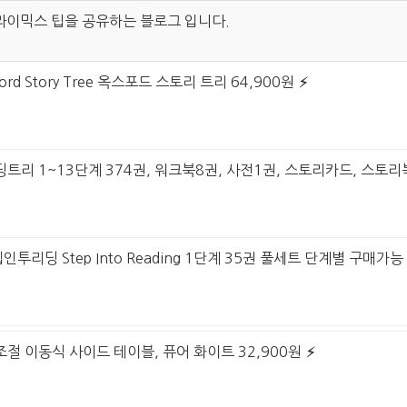
라이믹스 팁을 공유하는 블로그 입니다.
ord Story Tree 옥스포드 스토리 트리 64,900원
트리 1~13단계 374권, 워크북8권, 사전1권, 스토리카드, 스토리북
인투리딩 Step Into Reading 1단계 35권 풀세트 단계별 구매가능
조절 이동식 사이드 테이블, 퓨어 화이트 32,900원