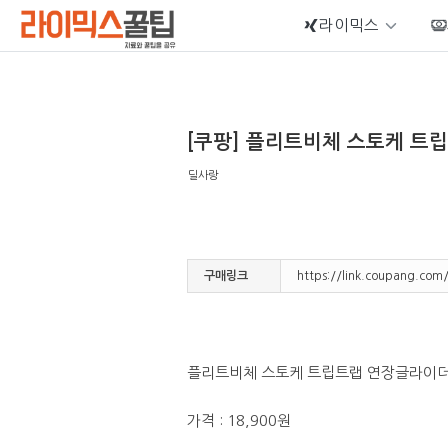
라이믹스
Sketchbook5, 스케치북5
[쿠팡] 플리트비체 스토케 트립
딜사랑
Sketchbook5, 스케치북5
구매링크
https://link.coupang.co
플리트비체 스토케 트립트랩 연장글라이더 
가격 : 18,900원