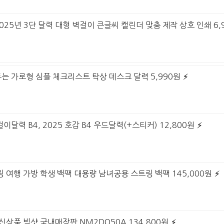
2025년 3단 달력 대형 벽걸이 큰글씨 캘린더 맞춤 제작 상호 인쇄 6,
워두는 가로형 심플 체크리스트 탁상 데스크 달력 5,990원
걸이달력 B4, 2025 호감 B4 우드달력(+스티커) 12,800원
링 여행 가방 학생 백팩 대용량 남녀공용 스트링 백팩 145,000원
S 신상품 빅샷 국내매장판 NM2DQ50A 134,800원