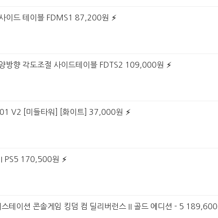
사이드 테이블 FDMS1 87,200원
양방향 각도조절 사이드테이블 FDTS2 109,000원
01 V2 [미들타워] [화이트] 37,000원
 PS5 170,500원
스테이션 콘솔게임 킹덤 컴 딜리버런스 II 골드 에디션 - 5 189,60