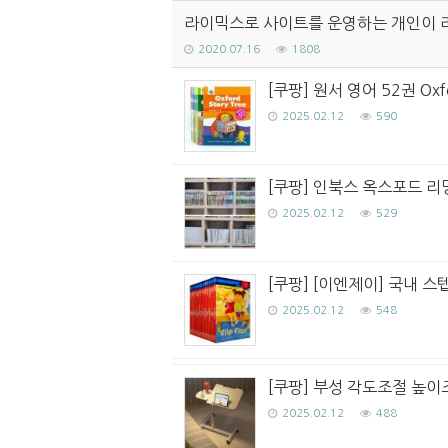
라이믹스로 사이트를 운영하는 개인이 
2020.07.16
1808
[쿠팡] 원서 영어 52권 Oxf
2025.02.12
590
[쿠팡] 인북스 옥스포드 리딩
2025.02.12
529
[쿠팡] [이엔제이] 국내 스텝
2025.02.12
548
[쿠팡] 부성 각도조절 높이
2025.02.12
488