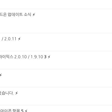
드온 업데이트 소식
 2.0.11
 2.0.10 / 1.9.10
3
었습니다.
 아이콘 항목
5