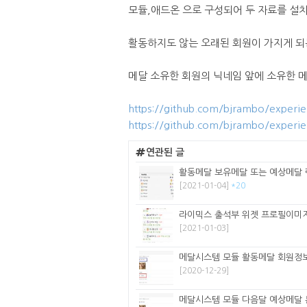
모듈,애드온 으로 구성되어 두 자료를 설치
활동하지도 않는 오래된 회원이 가지게 되는
메달 소유한 회원의 닉네임 앞에 소유한 
https://github.com/bjrambo/experi
https://github.com/bjrambo/experi
연관된 글
활동메달 보유메달 또는 예상메달 
[2021-01-04]
*20
라이믹스 출석부 위젯 프로필이미지
[2021-01-03]
메달시스템 모듈 활동메달 회원정보
[2020-12-29]
메달시스템 모듈 다음달 예상메달