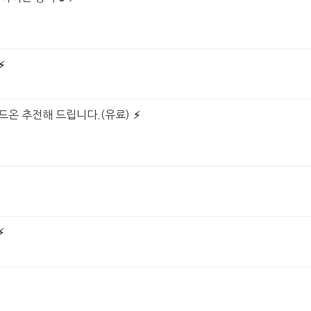
드온 추전해 드립니다.(유료)