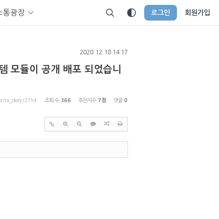
소통광장
로그인
회원가입
2020.12.18 14:17
템 모듈이 공개 배포 되었습니
kr/rx_story/2714
조회 수
366
추천지수
7점
댓글
0