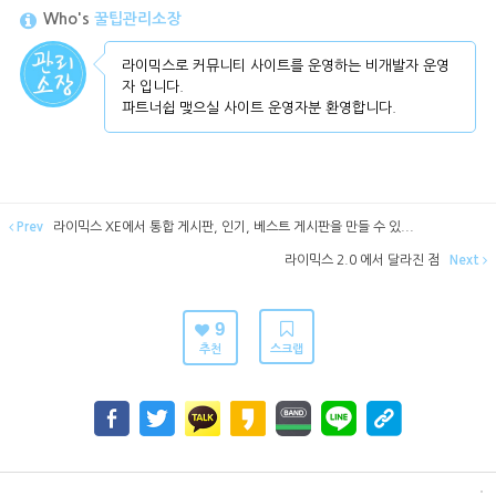
Who's
꿀팁관리소장
라이믹스로 커뮤니티 사이트를 운영하는 비개발자 운영
자 입니다.
파트너쉽 맺으실 사이트 운영자분 환영합니다.
Prev
라이믹스 XE에서 통합 게시판, 인기, 베스트 게시판을 만들 수 있...
라이믹스 2.0 에서 달라진 점
Next
9
추천
스크랩