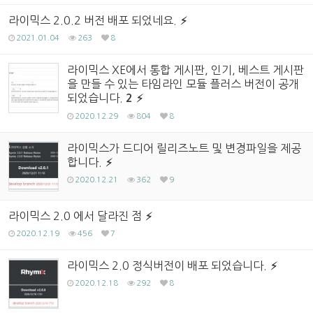
라이믹스 2.0.2 버전 배포 되었네요.
2021.01.04
263
8
라이믹스 XE에서 통합 게시판, 인기, 베스트 게시판
을 만들 수 있는 타임라인 모듈 플러스 버전이 공개
되었습니다.
2
2020.12.29
804
8
라이믹스가 드디어 릴리즈노트 및 변경파일을 제공
합니다.
2020.12.21
362
9
라이믹스 2.0 에서 달라진 점
2020.12.19
456
7
라이믹스 2.0 정식버전이 배포 되었습니다.
2020.12.18
292
8