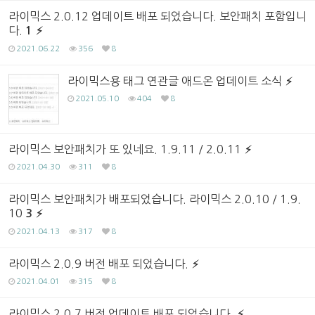
라이믹스 2.0.12 업데이트 배포 되었습니다. 보안패치 포함입니
다.
1
2021.06.22
356
8
라이믹스용 태그 연관글 애드온 업데이트 소식
2021.05.10
404
8
라이믹스 보안패치가 또 있네요. 1.9.11 / 2.0.11
2021.04.30
311
8
라이믹스 보안패치가 배포되었습니다. 라이믹스 2.0.10 / 1.9.
10
3
2021.04.13
317
8
라이믹스 2.0.9 버전 배포 되었습니다.
2021.04.01
315
8
라이믹스 2.0.7 버전 업데이트 배포 되었습니다.