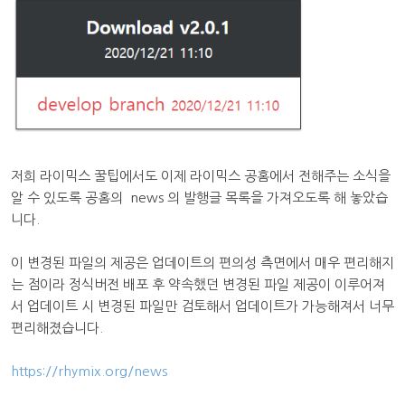
저희 라이믹스 꿀팁에서도 이제 라이믹스 공홈에서 전해주는 소식을
알 수 있도록 공홈의 news 의 발행글 목록을 가져오도록 해 놓았습
니다.
이 변경된 파일의 제공은 업데이트의 편의성 측면에서 매우 편리해지
는 점이라 정식버전 배포 후 약속했던 변경된 파일 제공이 이루어져
서 업데이트 시 변경된 파일만 검토해서 업데이트가 가능해져서 너무
편리해졌습니다.
https://rhymix.org/news