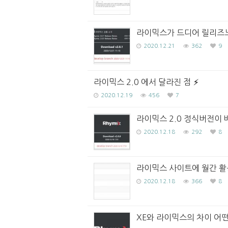
라이믹스가 드디어 릴리즈노
2020.12.21
362
9
라이믹스 2.0 에서 달라진 점
2020.12.19
456
7
라이믹스 2.0 정식버전이 
2020.12.18
292
8
라이믹스 사이트에 월간 활
2020.12.18
366
8
XE와 라이믹스의 차이 어