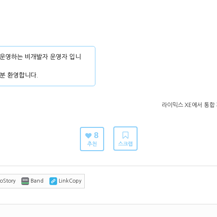
운영하는 비개발자 운영자 입니
분 환영합니다.
라이믹스 XE에서 통합 
8
추천
스크랩
oStory
Band
LinkCopy