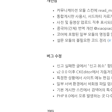
개선점
커뮤니케이션 모듈 스킨에 read_mes
통합게시판 사용시, 서드파티 자료가 문
사진 및 동영상 업로드 직후 표시
중국어(간체) 번역 개선 @xiaopiao
코어에 포함된 일부 모듈의 명칭을 
설문 모듈의 불필요한 코드 정리 (
#
버그 수정
신고 실패한 글에서 "신고 취소" 팝업
v2.0.0 이후 CKEditor에서 자
특정한 상황에서 사이트 메뉴 편집 후 
일부 서버 환경에서 비회원 파일 업로
기본 게시판 스킨에서 검색어의 특수
PHP 8.0에서 오류 발생하는 곳 다수
기타