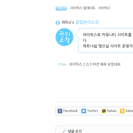
라이믹스 업데이트
,
라이믹스
TAG •
Who's
꿀팁관리소장
라이믹스로 커뮤니티 사이트를 
다.
파트너쉽 맺으실 사이트 운영자
Prev
라이믹스 2.0.3 버전 배포 되었네요.
Facebook
Twitter
Kakao
Kaka
✔
댓글 쓰기