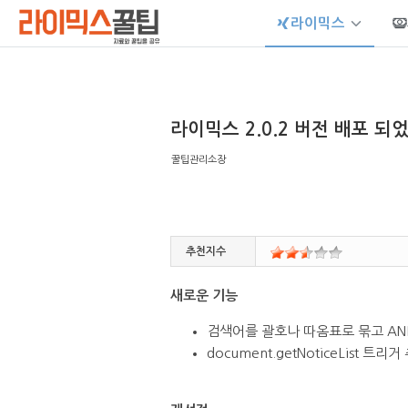
라이믹스
Sketchbook5, 스케치북5
라이믹스 2.0.2 버전 배포 되
꿀팁관리소장
Sketchbook5, 스케치북5
추천지수
새로운 기능
검색어를 괄호나 따옴표로 묶고 AND/
document.getNoticeList 트리거