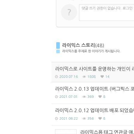
댓글 쓰기 권한이 없습니다. 로그인
?
라이믹스 스토리
(48)
라이믹스를 주제로 한 이야기가 게시됩니다.
라이믹스로 사이트를 운영하는 개인이 
2020.07.16
1808
14
라이믹스 2.0.13 업데이트 (버그픽스 
2021.07.01
369
8
라이믹스 2.0.12 업데이트 배포 되었
2021.06.22
356
8
라이믹스용 태그 연관글 애