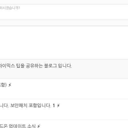
 하시겠습니까?
라이믹스 팁을 공유하는 블로그 입니다.
포함)
습니다. 보안패치 포함입니다.
1
드온 업데이트 소식