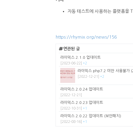
자동 테스트에 사용하는 플랫폼을 Travis
https://rhymix.org/news/156
연관된 글
라이믹스 2.1.0 업데이트
[2023-06-22]
*2
라이믹스 php7.2 미만 사용불가 (
[2022-12-21]
*2
라이믹스 2.0.24 업데이트
[2022-12-21]
라이믹스 2.0.23 업데이트
[2022-10-31]
*1
라이믹스 2.0.22 업데이트 (보안패치)
[2022-08-16]
*1