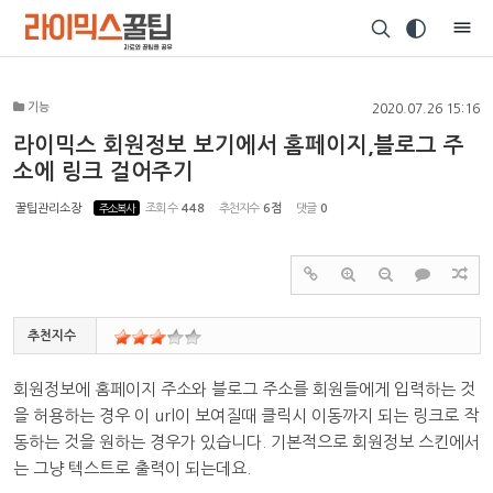
Sketchbook5, 스케치북5
기능
2020.07.26 15:16
라이믹스 회원정보 보기에서 홈페이지,블로그 주
소에 링크 걸어주기
Sketchbook5, 스케치북5
꿀팁관리소장
주소복사
조회 수
448
추천지수
6점
댓글
0
추천지수
회원정보에 홈페이지 주소와 블로그 주소를 회원들에게 입력하는 것
을 허용하는 경우 이 url이 보여질때 클릭시 이동까지 되는 링크로 작
동하는 것을 원하는 경우가 있습니다. 기본적으로 회원정보 스킨에서
는 그냥 텍스트로 출력이 되는데요.