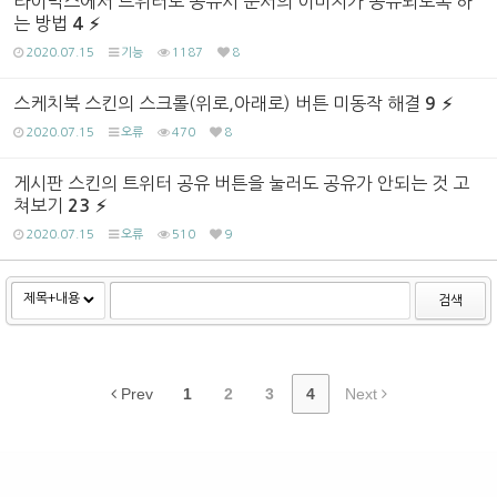
라이믹스에서 트위터로 공유시 문서의 이미지가 공유되도록 하
는 방법
4
2020.07.15
기능
1187
8
스케치북 스킨의 스크롤(위로,아래로) 버튼 미동작 해결
9
2020.07.15
오류
470
8
게시판 스킨의 트위터 공유 버튼을 눌러도 공유가 안되는 것 고
쳐보기
23
2020.07.15
오류
510
9
검색
Prev
1
2
3
4
Next