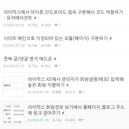
라이믹스에서 아이폰,안드로이드 접속 구분해서 코드 적용하기
- 유저에이전트
2020.08.01
기능
564
7
사이트 메인으로 지정되어 있는 모듈(페이지) 구분하기
2020.07.30
기능
599
7
중복 글/댓글 방지 애드온
2020.07.27
기능
582
7
라이믹스 XE에서 관리자가 회원설명(메모) 입력해
놓은 회원 식별하기
2020.07.26
회원
810
7
라이믹스 회원정보 보기에서 홈페이지,블로그 주소
에 링크 걸어주기
2020.07.26
기능
448
7