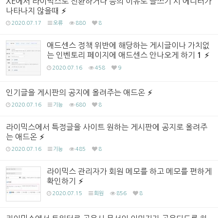
XE에서 라이믹스로 전환하거나 등의 이유로 글쓰기 시 에디터가
나타나지 않을때
2020.07.17
오류
880
8
애드센스 정책 위반에 해당하는 게시글이나 가치없
는 인벤토리 페이지에 애드센스 안나오게 하기
1
2020.07.16
458
9
인기글을 게시판의 공지에 올려주는 애드온
2020.07.16
기능
680
8
라이믹스에서 특정글을 사이트 원하는 게시판에 공지로 올려주
는 애드온
2020.07.16
기능
485
8
라이믹스 관리자가 회원 메모를 하고 메모를 편하게
확인하기
2020.07.15
회원
856
8