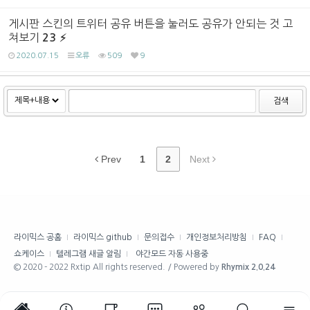
게시판 스킨의 트위터 공유 버튼을 눌러도 공유가 안되는 것 고
쳐보기
23
2020.07.15
오류
509
9
검색
Prev
1
2
Next
라이믹스 공홈
라이믹스 github
문의접수
개인정보처리방침
FAQ
쇼케이스
텔레그램 새글 알림
야간모드 자동 사용중
© 2020 - 2022 Rxtip All rights reserved. / Powered by
Rhymix 2.0.24