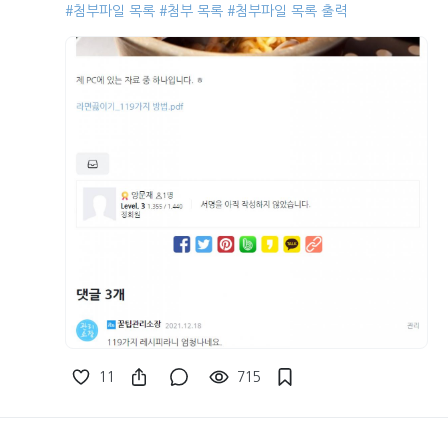
#첨부파일 목록
#첨부 목록
#첨부파일 목록 출력
11
715