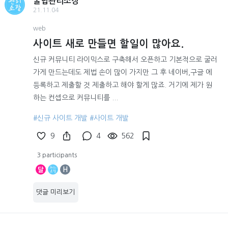
꿀팁관리소장
21.11.04
web
사이트 새로 만들면 할일이 많아요.
신규 커뮤니티 라이믹스로 구축해서 오픈하고 기본적으로 굴러
가게 만드는데도 제법 손이 많이 가지만 그 후 네이버,구글 에
등록하고 제출할 것 제출하고 해야 할게 많죠. 거기에 제가 원
하는 컨셉으로 커뮤니티를 ...
#신규 사이트 개발
#사이트 개발
9
4
562
3 participants
달
H
댓글 미리보기