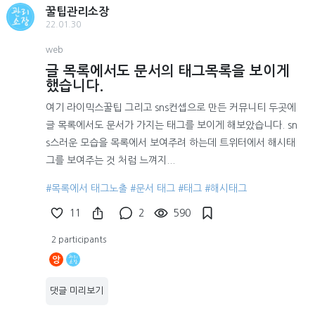
꿀팁관리소장
22.01.30
web
글 목록에서도 문서의 태그목록을 보이게
했습니다.
여기 라이믹스꿀팁 그리고 sns컨셉으로 만든 커뮤니티 두곳에
글 목록에서도 문서가 가지는 태그를 보이게 해보았습니다. sn
s스러운 모습을 목록에서 보여주려 하는데 트위터에서 해시태
그를 보여주는 것 처럼 느껴지...
#목록에서 태그노출
#문서 태그
#태그
#해시태그
11
2
590
2 participants
앙
댓글 미리보기