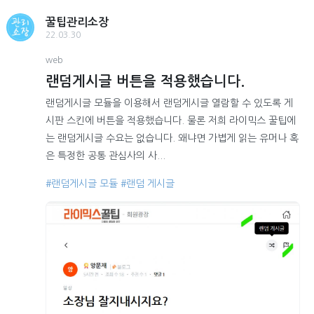
꿀팁관리소장
22.03.30
web
랜덤게시글 버튼을 적용했습니다.
랜덤게시글 모듈을 이용해서 랜덤게시글 열람할 수 있도록 게
시판 스킨에 버튼을 적용했습니다. 물론 저희 라이믹스 꿀팁에
는 랜덤게시글 수요는 없습니다. 왜냐면 가볍게 읽는 유머나 혹
은 특정한 공통 관심사의 사...
#랜덤게시글 모듈
#랜덤 게시글