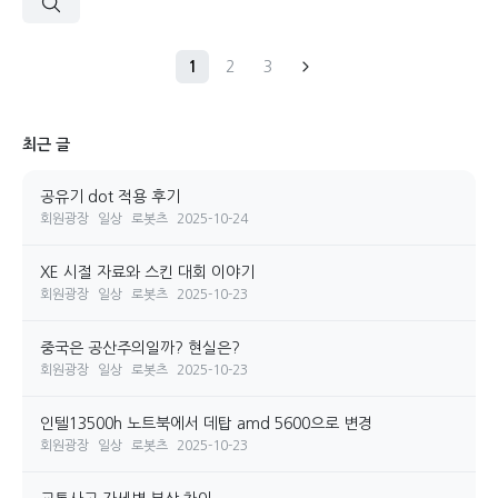
1
2
3
최근 글
공유기 dot 적용 후기
회원광장
일상
로봇츠
2025-10-24
XE 시절 자료와 스킨 대회 이야기
회원광장
일상
로봇츠
2025-10-23
중국은 공산주의일까? 현실은?
회원광장
일상
로봇츠
2025-10-23
인텔13500h 노트북에서 데탑 amd 5600으로 변경
회원광장
일상
로봇츠
2025-10-23