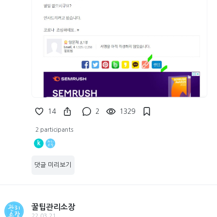
14
2
1329
2 participants
k
댓글 미리보기
꿀팁관리소장
22.03.21