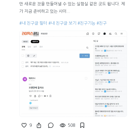
만 새로운 것을 만들어낼 수 있는 실험실 같은 곳도 됩니다. 제
가 지금 준비하고 있는 사이...
#내 친구글 필터
#내 친구글 보기
#친구기능
#친구
9
508