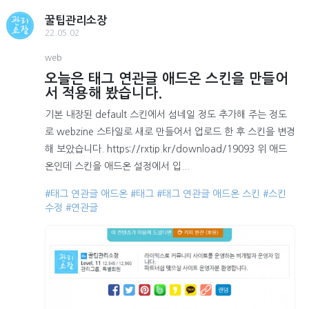
꿀팁관리소장
22.05.02
web
오늘은 태그 연관글 애드온 스킨을 만들어
서 적용해 봤습니다.
기본 내장된 default 스킨에서 섬네일 정도 추가해 주는 정도
로 webzine 스타일로 새로 만들어서 업로드 한 후 스킨을 변경
해 보았습니다. https://rxtip.kr/download/19093 위 애드
온인데 스킨을 애드온 설정에서 입...
#태그 연관글 애드온
#태그
#태그 연관글 애드온 스킨
#스킨
수정
#연관글