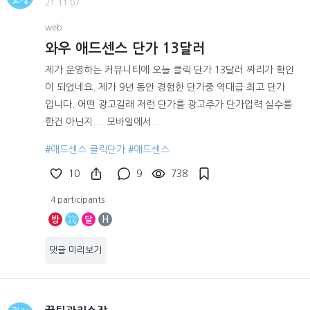
21.11.07
web
와우 애드센스 단가 13달러
제가 운영하는 커뮤니티에 오늘 클릭 단가 13달러 짜리가 확인
이 되었네요. 제가 9년 동안 경험한 단가중 역대급 최고 단가
입니다. 어떤 광고길래 저런 단가를 광고주가 단가입력 실수를
한건 아닌지.... 모바일에서...
#애드센스 클릭단가
#애드센스
10
9
738
4 participants
방
달
H
댓글 미리보기