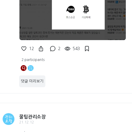
12
2
543
2 participants
디
댓글 미리보기
꿀팁관리소장
21.12.12