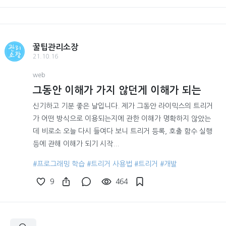
꿀팁관리소장
21.10.16
web
그동안 이해가 가지 않던게 이해가 되는
신기하고 기분 좋은 날입니다. 제가 그동안 라이믹스의 트리거
가 어떤 방식으로 이용되는지에 관한 이해가 명확하지 않았는
데 비로소 오늘 다시 들여다 보니 트리거 등록, 호출 함수 실행
등에 관해 이해가 되기 시작...
#프로그래밍 학습
#트리거 사용법
#트리거
#개발
9
464