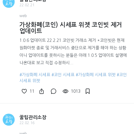
22.02.21
web
가상화폐(코인) 시세표 위젯 코인빗 제거
업데이트
1.0.6 업데이트 22.2.21 코인빗 거래소 제거 *코인빗은 현재
원화마켓 종료 및 거래서비스 중단으로 제거를 해야 하는 상황
이니 업데이트를 못하시는 분들은 아래 1.0.5 업데이트 설명에
나온대로 보고 직접 수정하시...
#가상화폐 시세표
#코인 시세표
#가상화페 시세표 위젯
#코인
시세표 위젯
11
1013
꿀팁관리소장
22.02.16
web