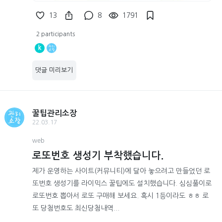
13
8
1791
2 participants
k
댓글 미리보기
꿀팁관리소장
22.03.17
web
로또번호 생성기 부착했습니다.
제가 운영하는 사이트(커뮤니티)에 달아 놓으려고 만들었던 로
또번호 생성기를 라이믹스 꿀팁에도 설치했습니다. 심심풀이로
로또번호 뽑아서 로또 구매해 보세요. 혹시 1등이라도 ㅎㅎ 로
또 당첨번호도 최신당첨내역...