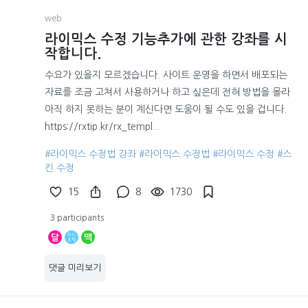
web
라이믹스 수정 기능추가에 관한 강좌를 시
작합니다.
수요가 있을지 모르겠습니다. 사이트 운영을 하면서 배포되는
자료를 조금 고쳐서 사용하거나 하고 싶은데 전혀 방법을 몰라
아직 하지 못하는 분이 계신다면 도움이 될 수도 있을 겁니다.
https://rxtip.kr/rx_templ...
#라이믹스 수정법 강좌
#라이믹스 수정법
#라이믹스 수정
#스
킨 수정
15
8
1730
3 participants
달
맥
댓글 미리보기