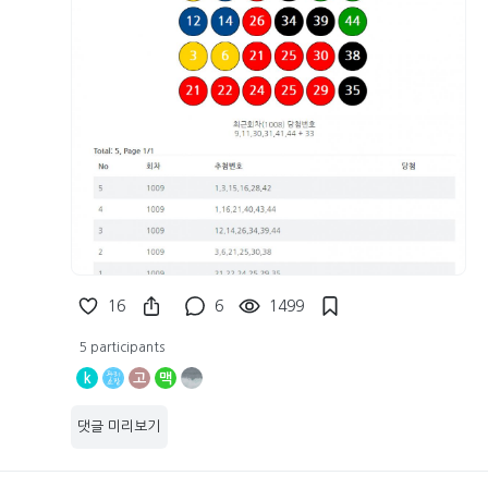
16
6
1499
5 participants
k
고
맥
댓글 미리보기