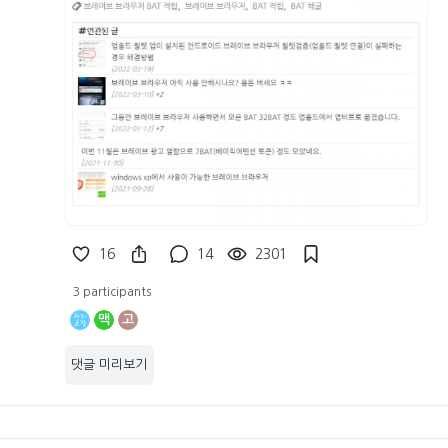
16
14
2301
3 participants
맥
고
댓글 미리보기