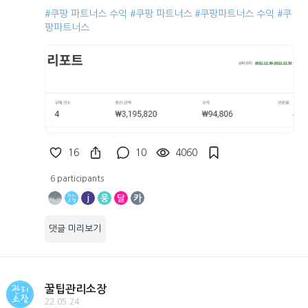
#쿠팡 파트너스 수익
#쿠팡 파트너스
#쿠팡파트너스 수익
#쿠
팡파트너스
16
10
4060
6 participants
j
웅
달
카
댓글 미리보기
꿀팁관리소장
22.05.24