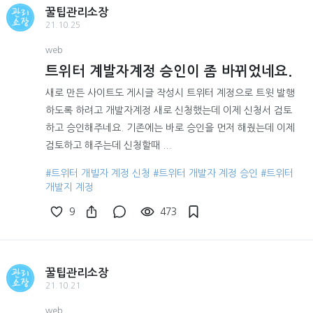
꿀팁관리소장
21.10.25
web
트위터 계발자계정 승인이 좀 바뀌었네요.
새로 만든 사이트도 게시글 작성시 트위터 계정으로 트윗 발행
하도록 하려고 개발자계정 새로 신청했는데 이제 신청서 검토
하고 승인해주네요. 기존에는 바로 승인을 먼저 해줬는데 이제
검토하고 해주는데 신청할때 ...
#트위터 개빌자 계정 신청
#트위터 개발자 계정 승인
#트위터
개발지 계정
9
473
꿀팁관리소장
21.10.21
web