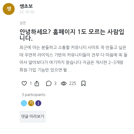
썡초보
썡
22.10.02
질문
안녕하세요? 홈페이지 1도 모르는 사람입
니다.
최근에 아는 분들하고 소통할 커뮤니티 사이트 꼭 만들고 싶은
데 우연히 라이믹스 기반의 커뮤니티들이 전부 다 마음에 쏙 들
어서 알아보다가 여기까지 왔습니다 지금은 게시판 2~3개랑
회원 가입 기능만 있으면 될 ...
1
3
225
3 participants
기
j
댓글 미리보기