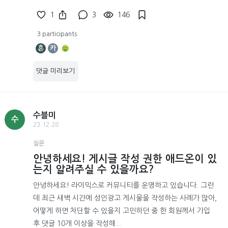
1
3
146
3 participants
흔
카
댓글 미리보기
수블미
수
23.12.28
질문
안녕하세요! 게시글 작성 권한 애드온이 있
는지 알려주실 수 있을까요?
안녕하세요! 라이믹스로 커뮤니티를 운영하고 있습니다. 그런
데 최근 새벽 시간에 성인광고 게시물을 작성하는 사례가 많아,
어떻게 하면 차단할 수 있을지 고민하던 중 한 회원께서 가입
후 댓글 10개 이상을 작성해...