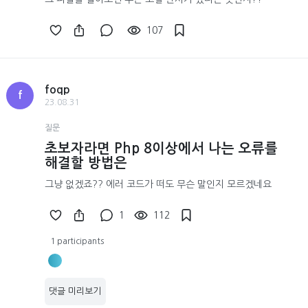
107
foqp
f
23.08.31
질문
초보자라면 Php 8이상에서 나는 오류를
해결할 방법은
그냥 없겠죠?? 에러 코드가 떠도 무슨 말인지 모르겠네요
1
112
1 participants
댓글 미리보기