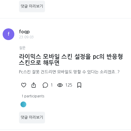
댓글 미리보기
foqp
f
23.09.03
질문
라이믹스 모바일 스킨 설정을 pc의 반응형
스킨으로 해두면
Pc스킨 잘못 건드리면 모바일도 망할 수 있다는 소리겠죠..?
1
125
1 participants
댓글 미리보기