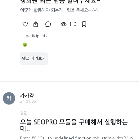
정회원 되는 팁좀 알려주세요~
어떻게 활동해야 되는지.. 팁을 주세요~ ^^
1
113
1 participants
댓글 미리보기
카카갹
카
24.01.06
질문
오늘 SEOPRO 모듈을 구매해서 실행하는
데..
Error #0 "Call to undefined function mb_strimwidth()" in