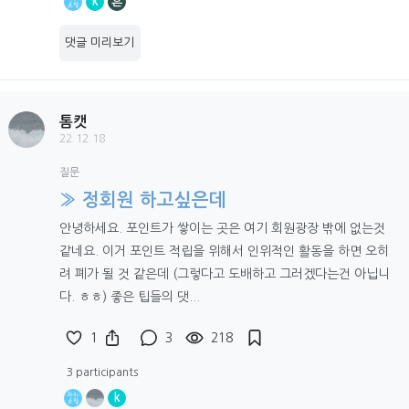
k
흔
댓글 미리보기
톰캣
22.12.18
질문
» 정회원 하고싶은데
안녕하세요. 포인트가 쌓이는 곳은 여기 회원광장 밖에 없는것
같네요. 이거 포인트 적립을 위해서 인위적인 활동을 하면 오히
려 폐가 될 것 같은데 (그렇다고 도배하고 그러겠다는건 아닙니
다. ㅎㅎ) 좋은 팁들의 댓...
1
3
218
3 participants
k