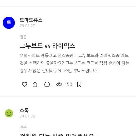
토마토쥬스
토
25.01.27
질문
그누보드 vs 라이믹스
여행사이트 만들려고 생각중인데 그누보드와 라이믹스중 어느
것을 선택하면 좋을까요? 그누보드는 코드를 직접 손봐야 하는
경우가 많은 같더라구요. 조언 부탁드립니다.
150
스톡
24.01.28
질문