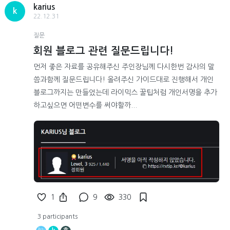
karius
k
22.12.31
질문
회원 블로그 관련 질문드립니다!
먼저 좋은 자료를 공유해주신 주인장님께 다시한번 감사의 말
씀과함께 질문드립니다! 올려주신 가이드대로 진행해서 개인
블로그까지는 만들었는데 라이믹스 꿀팁처럼 개인서명을 추가
하고싶으면 어떤변수를 써야할까...
1
9
330
3 participants