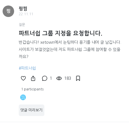
핑찡
핑
22.11.11
질문
파트너쉽 그룹 지정을 요청합니다.
반갑습니다! xetown에서 눈팅하다 용기를 내어 글 남깁니다.
사이트가 보잘것없는데 저도 파트너쉽 그룹에 참여할 수 있을
까요?
#파트너쉽
1
183
1 participants
댓글 미리보기