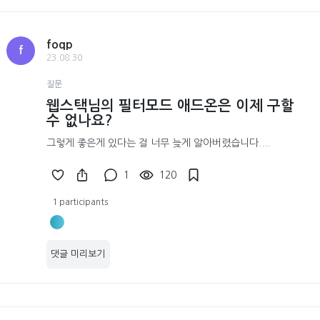
foqp
f
23.08.30
질문
웹스택님의 필터모드 애드온은 이제 구할
수 없나요?
그렇게 좋은게 있다는 걸 너무 늦게 알아버렸습니다....
1
120
1 participants
댓글 미리보기