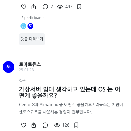
2
497
2 participants
토
댓글 미리보기
토마토쥬스
토
25.01.28
질문
가상서버 임대 생각하고 있는데 OS 는 어
떤게 좋을까요?
Centos8과 Almalinux 중 어떤게 좋을까요? 리눅스는 예전에
센토스7 조금 사용해본 경험이 전부입니다.
126