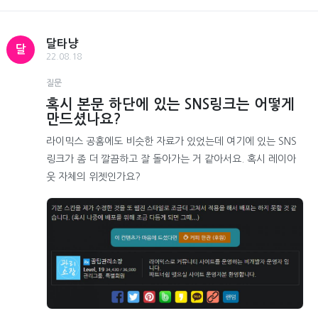
달타냥
달
22.08.18
질문
혹시 본문 하단에 있는 SNS링크는 어떻게
만드셨나요?
라이믹스 공홈에도 비슷한 자료가 있었는데 여기에 있는 SNS
링크가 좀 더 깔끔하고 잘 돌아가는 거 같아서요. 혹시 레이아
웃 자체의 위젯인가요?