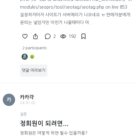
modules/seopro/tool/seotag/seotag.php on line 853
설정하자마자 사이트가 서버에러가 나오네요 ㅠ 판매자분에게
문의는 넣었지만 이런거 나올때마다 어...
2
192
2 participants
흔
댓글 미리보기
카카갹
카
24.01.02
질문
정회원이 되려면...
정회원은 어떻게 하면 될수 있을까용?