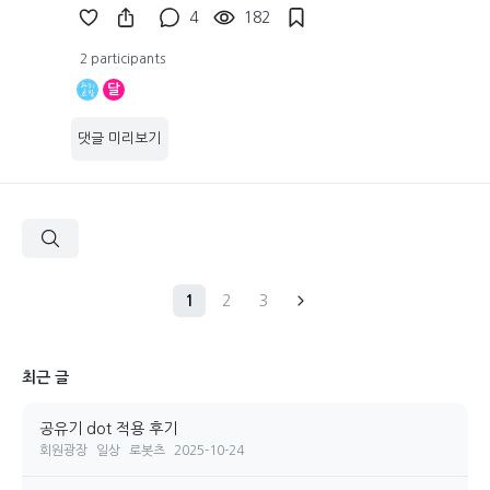
4
182
2 participants
달
댓글 미리보기
1
2
3
최근 글
공유기 dot 적용 후기
회원광장
일상
로봇츠
2025-10-24