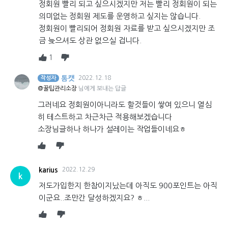
정회원 빨리 되고 싶으시겠지만 저는 빨리 정회원이 되는
의미없는 정회원 제도를 운영하고 싶지는 않습니다.
정회원이 빨리되어 정회원 자료를 받고 싶으시겠지만 조
금 늦으셔도 상관 없으실 겁니다.
1
톰캣
2022.12.18
작성자
@꿀팁관리소장
님에게 보내는 답글
그러네요 정회원이아니라도 할것들이 쌓여 있으니 열심
히 테스트하고 차근차근 적용해보겠습니다
소장님글하나 하나가 설레이는 작업들이네요ㅎ
karius
2022.12.29
k
저도가입한지 한참이지났는데 아직도 900포인트는 아직
이군요..조만간 달성하겠지요? ㅎ...