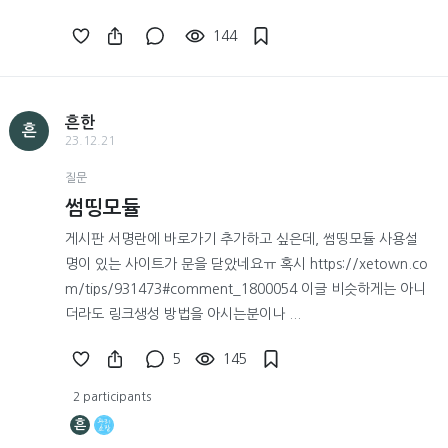
144
흔한
흔
23.12.21
질문
썸띵모듈
게시판 서명란에 바로가기 추가하고 싶은데, 썸띵모듈 사용설
명이 있는 사이트가 문을 닫았네요ㅠ 혹시 https://xetown.co
m/tips/931473#comment_1800054 이글 비슷하게는 아니
더라도 링크생성 방법을 아시는분이나 ...
5
145
2 participants
흔