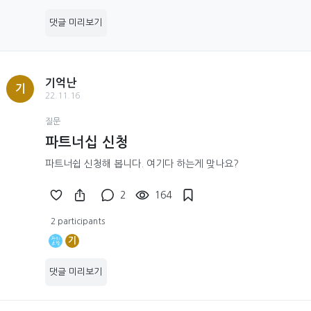
댓글 미리보기
기억난
기
22.11.16
질문
파트너십 신청
파트너쉽 신청해 봅니다. 여기다 하는게 맞나요?
2
164
2 participants
기
댓글 미리보기