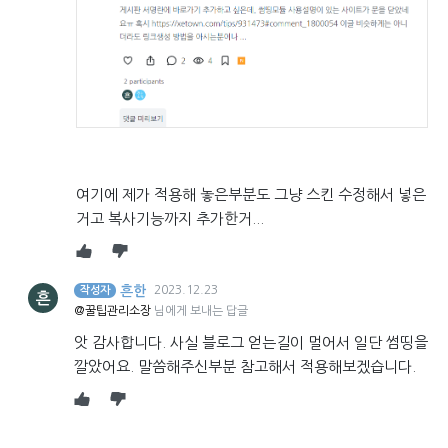
여기에 제가 적용해 놓은부분도 그냥 스킨 수정해서 넣은
거고 복사기능까지 추가한거...
흔한
2023.12.23
작성자
흔
@꿀팁관리소장
님에게 보내는 답글
앗 감사합니다. 사실 블로그 얻는길이 멀어서 일단 썸띵을
깔았어요. 말씀해주신부분 참고해서 적용해보겠습니다.