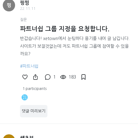
핑찡
핑
22.11.11
질문
파트너쉽 그룹 지정을 요청합니다.
반갑습니다! xetown에서 눈팅하다 용기를 내어 글 남깁니다.
사이트가 보잘것없는데 저도 파트너쉽 그룹에 참여할 수 있을
까요?
#파트너쉽
1
183
1 participants
댓글 미리보기