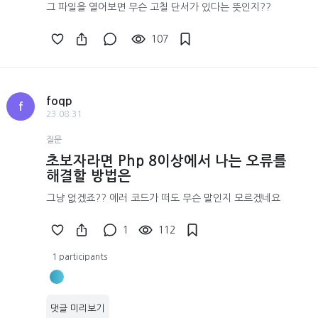
그 파일을 열어보면 무슨 고칠 단서가 있다는 뜻인지??
107
foqp
f
23.08.31
질문
초보자라면 Php 8이상에서 나는 오류를
해결할 방법은
그냥 없겠죠?? 에러 코드가 떠도 무슨 말인지 모르겠네요
1
112
1 participants
댓글 미리보기