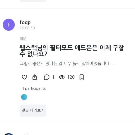
foqp
f
23.08.30
질문
웹스택님의 필터모드 애드온은 이제 구할
수 없나요?
그렇게 좋은게 있다는 걸 너무 늦게 알아버렸습니다....
1
120
1 participants
댓글 미리보기