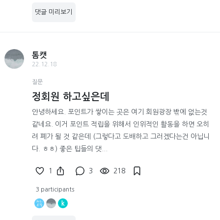
댓글 미리보기
톰캣
22.12.18
질문
정회원 하고싶은데
안녕하세요. 포인트가 쌓이는 곳은 여기 회원광장 밖에 없는것
같네요. 이거 포인트 적립을 위해서 인위적인 활동을 하면 오히
려 폐가 될 것 같은데 (그렇다고 도배하고 그러겠다는건 아닙니
다. ㅎㅎ) 좋은 팁들의 댓...
1
3
218
3 participants
k