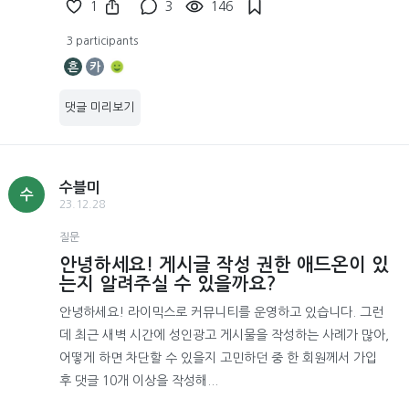
1
3
146
3 participants
흔
카
댓글 미리보기
수블미
수
23.12.28
질문
안녕하세요! 게시글 작성 권한 애드온이 있
는지 알려주실 수 있을까요?
안녕하세요! 라이믹스로 커뮤니티를 운영하고 있습니다. 그런
데 최근 새벽 시간에 성인광고 게시물을 작성하는 사례가 많아,
어떻게 하면 차단할 수 있을지 고민하던 중 한 회원께서 가입
후 댓글 10개 이상을 작성해...