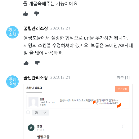
를 재접속해주는 기능이에요.
꿀팁관리소장
2023.12.21
썸씽모듈에서 설정한 형식으로 url을 추가하면 됩니다.
서명의 스킨을 수정하셔야 겠지요. 보통은 도메인/@닉네
임 을 많이 사용하죠.
꿀팁관리소장
2023.12.21
첨부
[1]