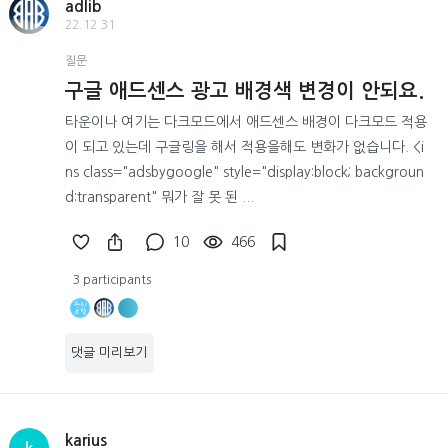
adlib
22.12.31
질문
구글 애드센스 광고 배경색 변경이 안되요.
타운이나 여기는 다크모드에서 애드센스 배경이 다크모드 적용
이 되고 있는데 구글링을 해서 적용을해도 변화가 없습니다. <i
ns class="adsbygoogle" style="display:block; backgroun
d:transparent" 뭐가 잘 못 된 ...
10
466
3 participants
댓글 미리보기
karius