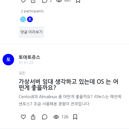
2
497
2 participants
토
댓글 미리보기
토마토쥬스
토
25.01.28
질문
가상서버 임대 생각하고 있는데 OS 는 어
떤게 좋을까요?
Centos8과 Almalinux 중 어떤게 좋을까요? 리눅스는 예전에
센토스7 조금 사용해본 경험이 전부입니다.
126