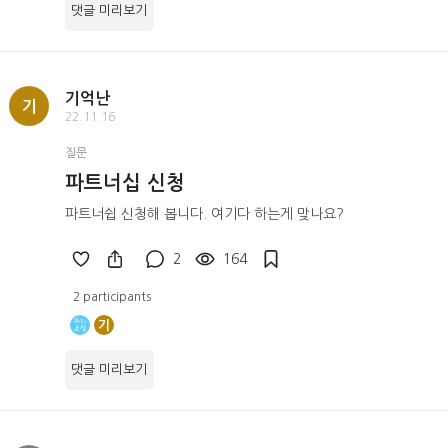
댓글 미리보기
기억난
기
22.11.16
질문
파트너십 신청
파트너쉽 신청해 봅니다. 여기다 하는게 맞나요?
2
164
2 participants
기
댓글 미리보기