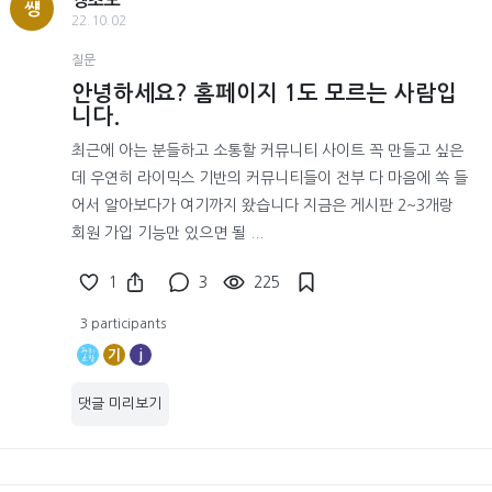
썡초보
썡
22.10.02
질문
안녕하세요? 홈페이지 1도 모르는 사람입
니다.
최근에 아는 분들하고 소통할 커뮤니티 사이트 꼭 만들고 싶은
데 우연히 라이믹스 기반의 커뮤니티들이 전부 다 마음에 쏙 들
어서 알아보다가 여기까지 왔습니다 지금은 게시판 2~3개랑
회원 가입 기능만 있으면 될 ...
1
3
225
3 participants
기
j
댓글 미리보기