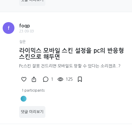
foqp
f
23.09.03
질문
라이믹스 모바일 스킨 설정을 pc의 반응형
스킨으로 해두면
Pc스킨 잘못 건드리면 모바일도 망할 수 있다는 소리겠죠..?
1
125
1 participants
댓글 미리보기