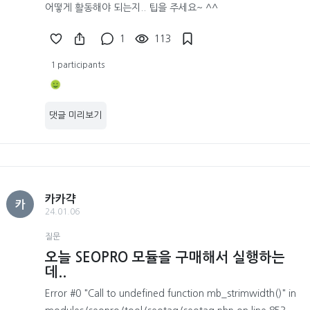
어떻게 활동해야 되는지.. 팁을 주세요~ ^^
1
113
1 participants
댓글 미리보기
카카갹
카
24.01.06
질문
오늘 SEOPRO 모듈을 구매해서 실행하는
데..
Error #0 "Call to undefined function mb_strimwidth()" in