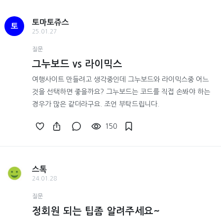
토마토쥬스
토
25.01.27
질문
그누보드 vs 라이믹스
여행사이트 만들려고 생각중인데 그누보드와 라이믹스중 어느
것을 선택하면 좋을까요? 그누보드는 코드를 직접 손봐야 하는
경우가 많은 같더라구요. 조언 부탁드립니다.
150
스톡
24.01.28
질문
정회원 되는 팁좀 알려주세요~