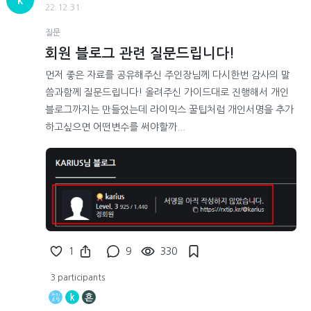
k
22.12.31
질문
회원 블로그 관련 질문드립니다!
먼저 좋은 자료를 공유해주신 주인장님께 다시한번 감사의 말
씀과함께 질문드립니다! 올려주신 가이드대로 진행해서 개인
블로그까지는 만들었는데 라이믹스 꿀팁처럼 개인서명을 추가
하고싶으면 어떤변수를 써야할까...
1
9
330
3 participants
k
흔