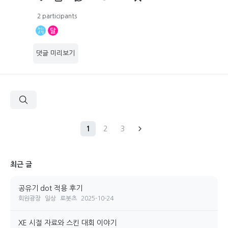
2 participants
달
댓글 미리보기
1
2
3
최근 글
공유기 dot 적용 후기
회원광장
일상
로봇츠
2025-10-24
XE 시절 자료와 스킨 대회 이야기