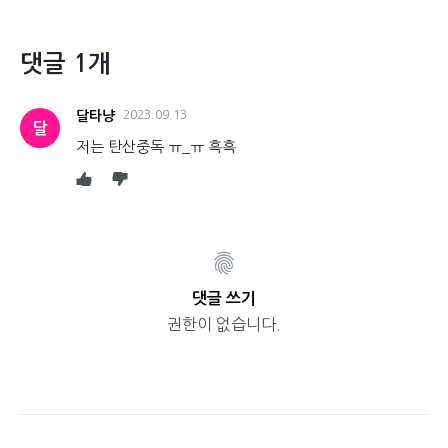
댓글 1개
달타냥
2023.09.13
달
저는 탄산중독 ㅠ_ㅠ 흑흑
댓글 쓰기
권한이 없습니다.