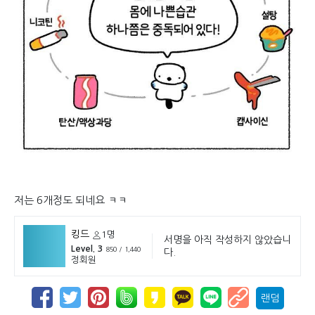
저는 6개정도 되네요 ㅋㅋ
킹드
1명
서명을 아직 작성하지 않았습니
Level. 3
850 / 1,440
다.
정회원
랜덤