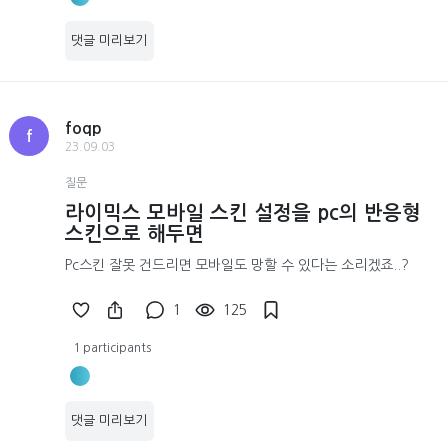
댓글 미리보기
foqp
f
23.09.03
질문
라이믹스 모바일 스킨 설정을 pc의 반응형
스킨으로 해두면
Pc스킨 잘못 건드리면 모바일도 망할 수 있다는 소리겠죠..?
1
125
1 participants
댓글 미리보기