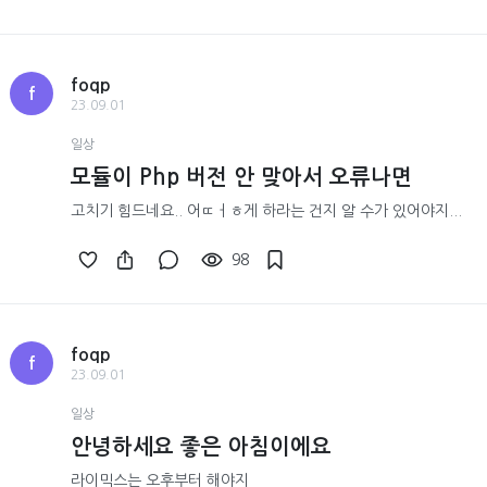
foqp
f
23.09.01
일상
모듈이 Php 버전 안 맞아서 오류나면
고치기 힘드네요.. 어ㄸㅓㅎ게 하라는 건지 알 수가 있어야지...
98
foqp
f
23.09.01
일상
안녕하세요 좋은 아침이에요
라이믹스는 오후부터 해야지