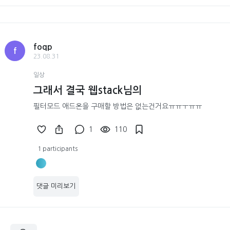
foqp
f
23.08.31
일상
그래서 결국 웹stack님의
필터모드 애드온을 구매할 방법은 없는건거요ㅠㅠㅜㅠㅠ
1
110
1 participants
댓글 미리보기