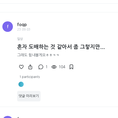
foqp
f
23.09.03
일상
혼자 도배하는 것 같아서 좀 그렇지만...
그래도 힘내볼게요ㅎㅎㅋㅋ
1
104
1 participants
댓글 미리보기