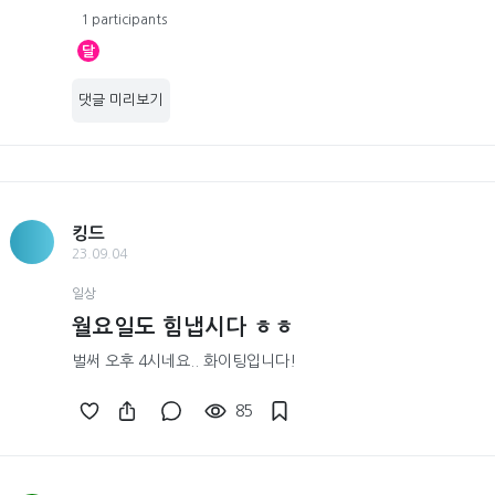
1 participants
달
댓글 미리보기
킹드
23.09.04
일상
월요일도 힘냅시다 ㅎㅎ
벌써 오후 4시네요.. 화이팅입니다!
85