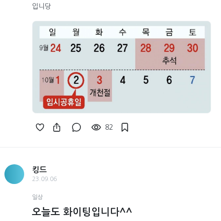
입니당
82
킹드
23.09.06
일상
오늘도 화이팅입니다^^