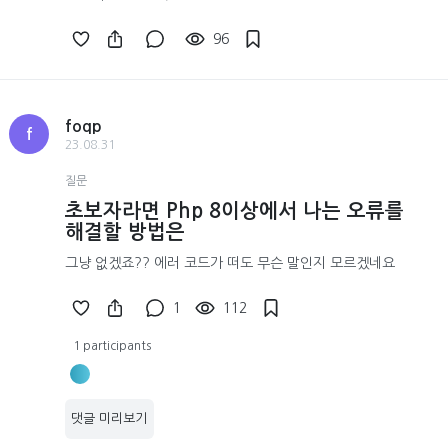
96
foqp
f
23.08.31
질문
초보자라면 Php 8이상에서 나는 오류를
해결할 방법은
그냥 없겠죠?? 에러 코드가 떠도 무슨 말인지 모르겠네요
1
112
1 participants
댓글 미리보기