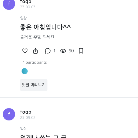
foqp
f
23.09.03
일상
좋은 아침입니다^^
즐거운 주말 되세요
1
90
1 participants
댓글 미리보기
foqp
f
23.09.02
일상