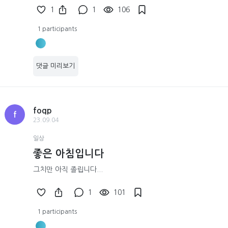
1
1
106
1 participants
댓글 미리보기
foqp
f
23.09.04
일상
좋은 아침입니다
그치만 아직 졸립니다...
1
101
1 participants