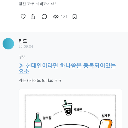
힘찬 하루 시작하시죠!
121
킹드
23.09.04
정보
» 현대인이라면 하나쯤은 중독되어있는
요소
저는 6개정도 되네요 ㅋㅋ