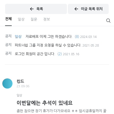
목록
이글 목록 위치
전체
일상
질문
정보
공지
일상
자료배포 이제 그만 하겠습니다.
(8)
2024.03.14
공지
파트너쉽 그룹 지정 요청을 하실 수 있습니다.
2021.05.28
공지
로그인 회원의 공간 입니다.
(2)
2021.05.16
킹드
23.09.06
일상
이번달에는 추석이 있네요
좀만 참으면 장기 휴가가 다가오네요 ㅎㅎ 임시공휴일까지 꿀