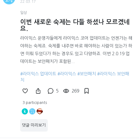
22.03.17
일상
이번 새로운 숙제는 다들 하셨나 모르겠네
요.
라이믹스 운영자들에게 라이믹스 코어 업데이트는 언젠가는 해
야하는 숙제죠. 숙제를 내주면 바로 해야하는 사람이 있는가 하
면 미뤄 두었다가 하는 경우도 있고 다양하죠. 이번 2.0.19 업
데이트는 보안패치가 포함된...
#라이믹스 업데이트
#라이믹스
#보안패치
#라이믹스 보안패
치
5
269
3 participants
k
댓글 미리보기