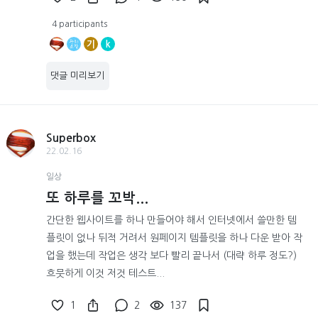
4 participants
기
k
댓글 미리보기
Superbox
22.02.16
일상
또 하루를 꼬박...
간단한 웹사이트를 하나 만들어야 해서 인터넷에서 쓸만한 템
플릿이 없나 뒤적 거려서 원페이지 템플릿을 하나 다운 받아 작
업을 했는데 작업은 생각 보다 빨리 끝나서 (대략 하루 정도?)
흐뭇하게 이것 저것 테스트...
1
2
137