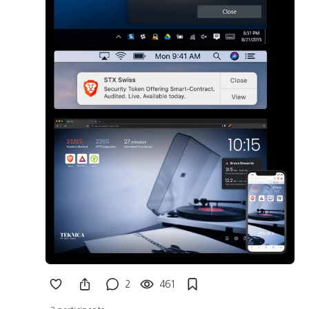
2
461