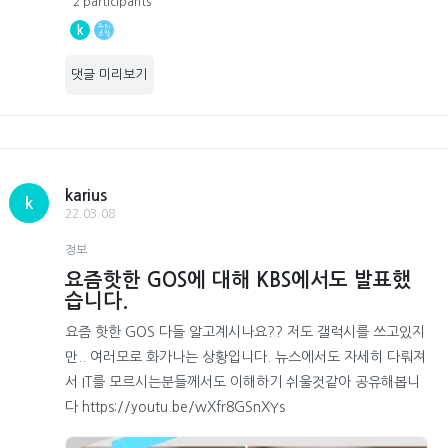
2 participants
k
댓글 미리보기
karius
k
22.03.08
정보
요즘핫한 GOS에 대해 KBS에서도 발표했
습니다.
요즘 핫한 GOS 다들 알고계시나요?? 저도 갤럭시를 쓰고있지
만.. 여러모로 화가나는 상황입니다. 뉴스에서도 자세히 다뤄져
서 IT를 모르시는분들께서도 이해하기 쉬울것같아 공유해봅니
다 https://youtu.be/wXfr8GSnXYs