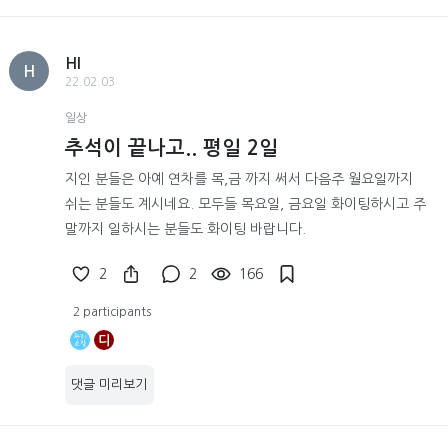
HI
H
22.02.03
일상
추석이 끝나고.. 평일 2일
지인 분들은 아예 연차를 목,금 까지 써서 다음주 월요일까지
쉬는 분들도 계시네요. 모두들 목요일, 금요일 화이팅하시고 주
말까지 일하시는 분들도 화이팅 바랍니다.
2
2
166
2 participants
디
댓글 미리보기