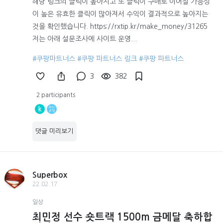
해당 링크의 클릭이 높아지고 또 클릭이 구매로 이어질 가능성
이 높은 유효한 클릭이 많아져서 수익이 결과적으로 높아지는
것을 확인했습니다. https://rxtip.kr/make_money/31265
저는 아래 설문조사에 사이트 운영...
#쿠팡파트너스
#쿠팡 파트너스 링크
#쿠팡 파트너스
3
382
2 participants
k
댓글 미리보기
Superbox
22.02.17
일상
최민정 선수 숏트랙 1500m 금메달 축하합