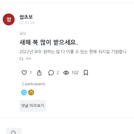
쌉초보
쌉
22.01.29
일상
새해 복 많이 받으세요.
2022년 모두 원하는 일 다 이룰 수 있는 한해 되시길 기원합니
다. ^^
1
2
102
2 participants
기
댓글 미리보기