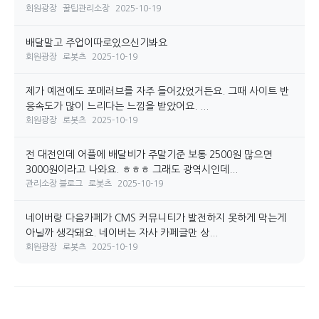
회원광장
꿀팁관리소장
2025-10-19
배달말고 주업이따로있으신기봐요
회원광장
로봇츠
2025-10-19
제가 예전에도 포메러브를 자주 들어갔었거든요. 그때 사이트 반
응속도가 많이 느리다는 느낌을 받았어요. ...
회원광장
로봇츠
2025-10-19
전 대전인데 어플에 배달비가 주말기준 보통 2500원 많으면
3000원이라고 나와요. ㅎㅎㅎ 그래도 광역시인데...
관리소장 블로그
로봇츠
2025-10-19
네이버랑 다음카페가 CMS 커뮤니티가 발전하지 못하게 막는게
아닐까 생각돼요. 네이버는 자사 카페글만 상...
회원광장
로봇츠
2025-10-19