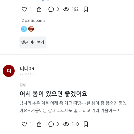
1
3
192
2 participants
댓글 미리보기
디디09
디
22.02.08
일상
어서 봄이 왔으면 좋겠어요
넘나리 추운 겨울 이제 좀 가고 따땃~~한 봄이 좀 왔으면 좋겠
어요~ 겨울이는 갈때 코로나도 좀 데리고 가라 겨울아~~!
1
3
110