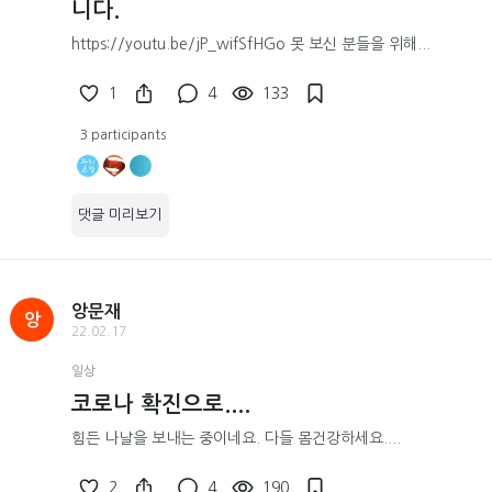
니다.
https://youtu.be/jP_wifSfHGo 못 보신 분들을 위해...
1
4
133
3 participants
댓글 미리보기
앙문재
앙
22.02.17
일상
코로나 확진으로....
힘든 나날을 보내는 중이네요. 다들 몸건강하세요....
2
4
190