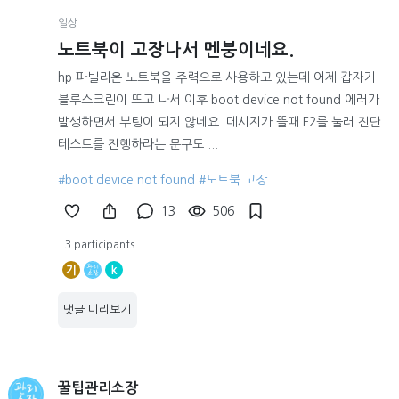
일상
노트북이 고장나서 멘붕이네요.
hp 파빌리온 노트북을 주력으로 사용하고 있는데 어제 갑자기
블루스크린이 뜨고 나서 이후 boot device not found 에러가
발생하면서 부팅이 되지 않네요. 메시지가 뜰때 F2를 눌러 진단
테스트를 진행하라는 문구도 ...
#boot device not found
#노트북 고장
13
506
3 participants
기
k
댓글 미리보기
꿀팁관리소장