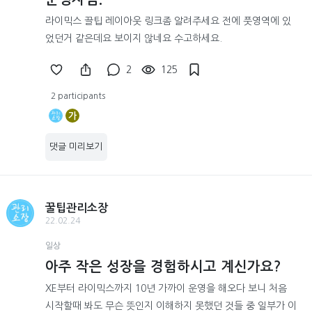
라이믹스 끌팁 레이아웃 링크좀 알려주세요 전에 풋영역에 있
었던거 같은데요 보이지 않네요 수고하세요.
2
125
2 participants
가
댓글 미리보기
꿀팁관리소장
22.02.24
일상
아주 작은 성장을 경험하시고 계신가요?
XE부터 라이믹스까지 10년 가까이 운영을 해오다 보니 처음
시작할때 봐도 무슨 뜻인지 이해하지 못했던 것들 중 일부가 이