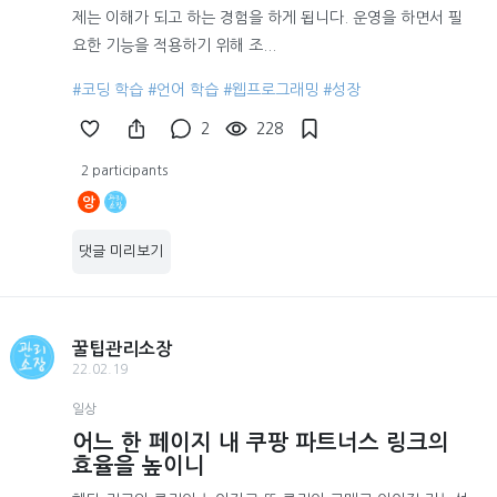
제는 이해가 되고 하는 경험을 하게 됩니다. 운영을 하면서 필
요한 기능을 적용하기 위해 조...
#코딩 학습
#언어 학습
#웹프로그래밍
#성장
2
228
2 participants
앙
댓글 미리보기
꿀팁관리소장
22.02.19
일상
어느 한 페이지 내 쿠팡 파트너스 링크의
효율을 높이니