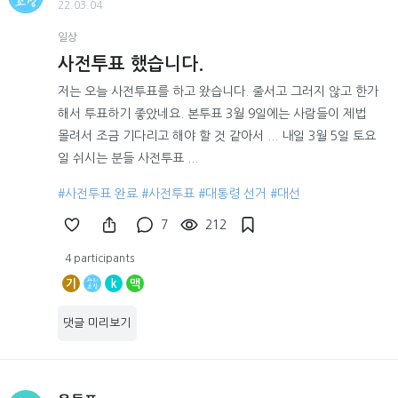
22.03.04
일상
사전투표 했습니다.
저는 오늘 사전투표를 하고 왔습니다. 줄서고 그러지 않고 한가
해서 투표하기 좋았네요. 본투표 3월 9일에는 사람들이 제법
몰려서 조금 기다리고 해야 할 것 같아서 ... 내일 3월 5일 토요
일 쉬시는 분들 사전투표 ...
#사전투표 완료
#사전투표
#대통령 선거
#대선
7
212
4 participants
기
k
맥
댓글 미리보기