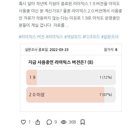
혹시 설마 작년에 지원이 종료된 라이믹스 1.9 버전을 아직도
사용중 이신 분 계신가요? 물론 라이믹스 2.0 버전에서 사용중
인 자료가 작동하지 않는 다는 이유로 1.9로 아직도 운영중인
분들이 계실 겁니다. 자료를 ...
#라이믹스 버전
#라이믹스
#색상모드
#다크모드
#설문조사
설문조사 종료일:
2022-03-23
참가자:
8
지금 사용중인 라이믹스 버전은? (8)
1.9
1 (12%)
2.0 이상
7 (87%)
1
9
368