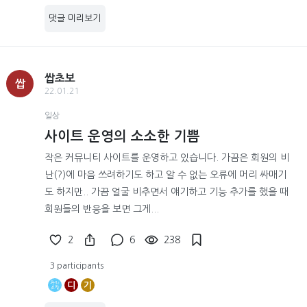
댓글 미리보기
쌉초보
쌉
22.01.21
일상
사이트 운영의 소소한 기쁨
작은 커뮤니티 사이트를 운영하고 있습니다. 가끔은 회원의 비
난(?)에 마음 쓰려하기도 하고 알 수 없는 오류에 머리 싸매기
도 하지만.. 가끔 얼굴 비추면서 얘기하고 기능 추가를 했을 때
회원들의 반응을 보면 그게...
2
6
238
3 participants
디
기