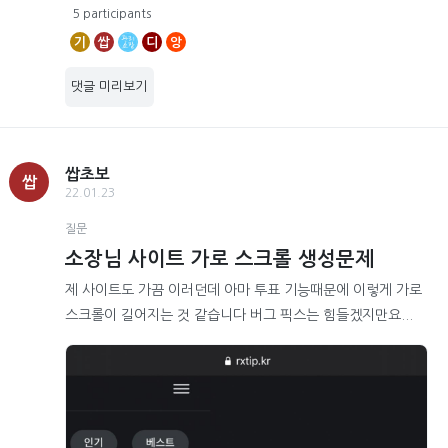
5 participants
기
쌉
디
앙
댓글 미리보기
쌉초보
쌉
22.01.23
질문
소장님 사이트 가로 스크롤 생성문제
제 사이트도 가끔 이러던데 아마 투표 기능때문에 이렇게 가로
스크롤이 길어지는 것 같습니다 버그 픽스는 힘들겠지만요...