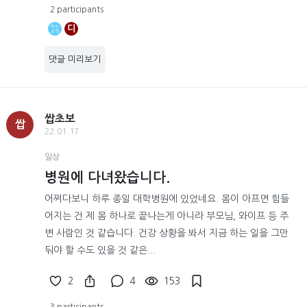
2 participants
디
댓글 미리보기
쌉초보
쌉
22.01.17
일상
병원에 다녀왔습니다.
어쩌다보니 하루 종일 대학병원에 있었네요. 몸이 아프면 힘들
어지는 건 제 몸 하나로 끝나는게 아니라 부모님, 와이프 등 주
변 사람인 것 같습니다. 건강 상황을 봐서 지금 하는 일을 그만
둬야 할 수도 있을 것 같은...
2
4
153
3 participants