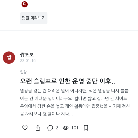
디
댓글 미리보기
쌉초보
쌉
22.01.16
일상
오랜 슬럼프로 인한 운영 중단 이후..
열정을 갖는 건 어려운 일이 아니지만, 식은 열정을 다시 불붙
이는 건 어려운 일이더라구요. 짧다면 짧고 길다면 긴 사이트
운영에서 잠깐 손을 놓고 개인 활동에만 집중했을 시기에 정신
을 차려보니 몇 달이나 지나...
2
101