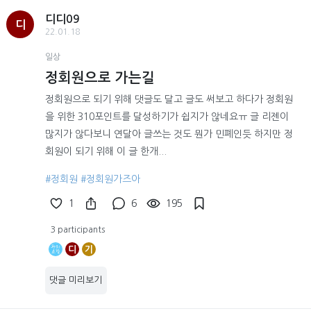
디디09
디
22.01.18
일상
정회원으로 가는길
정회원으로 되기 위해 댓글도 달고 글도 써보고 하다가 정회원
을 위한 310포인트를 달성하기가 쉽지가 않네요ㅠ 글 리젠이
많지가 않다보니 연달아 글쓰는 것도 뭔가 민폐인듯 하지만 정
회원이 되기 위해 이 글 한개...
#정회원
#정회원가즈아
1
6
195
3 participants
디
기
댓글 미리보기