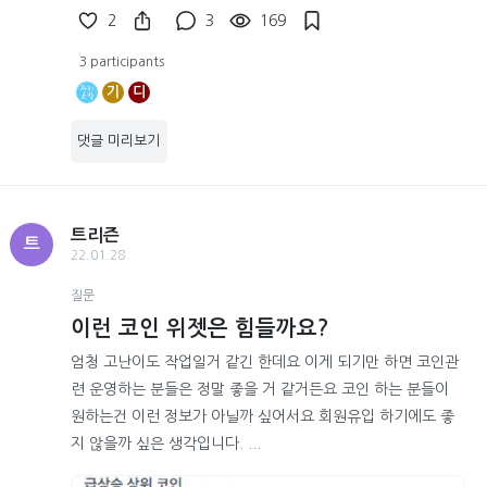
2
3
169
3 participants
기
디
댓글 미리보기
트리즌
트
22.01.28
질문
이런 코인 위젯은 힘들까요?
엄청 고난이도 작업일거 같긴 한데요 이게 되기만 하면 코인관
련 운영하는 분들은 정말 좋을 거 같거든요 코인 하는 분들이
원하는건 이런 정보가 아닐까 싶어서요 회원유입 하기에도 좋
지 않을까 싶은 생각입니다. ...