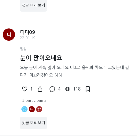
댓글 미리보기
디디09
디
22.01.19
일상
눈이 많이오네요
오늘 눈이 계속 많이 오네요 미끄러울까봐 차도 두고왔는데 걷
다가 미끄러졌어요 하하
1
4
118
3 participants
디
쌉
댓글 미리보기