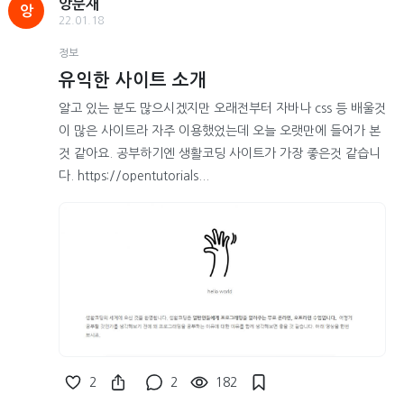
앙문재
앙
22.01.18
정보
유익한 사이트 소개
알고 있는 분도 많으시겠지만 오래전부터 자바나 css 등 배울것
이 많은 사이트라 자주 이용했었는데 오늘 오랫만에 들어가 본
것 같아요. 공부하기엔 생활코딩 사이트가 가장 좋은것 같습니
다. https://opentutorials...
2
2
182