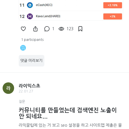
1
123
1 participants
댓글 미리보기
라이믹스초
라
22.01.27
질문
커뮤니티를 만들었는데 검색엔진 노출이
안 되네요...
라믹꿀팁에 있는 거 보고 seo 설정을 하고 사이트맵 제출은 물