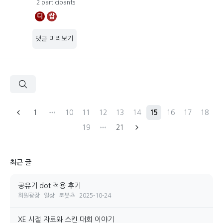
2 participants
디
쌉
댓글 미리보기
1
10
11
12
13
14
15
16
17
18
19
21
최근 글
공유기 dot 적용 후기
회원광장
일상
로봇츠
2025-10-24
XE 시절 자료와 스킨 대회 이야기