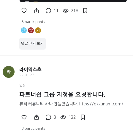
11
218
3 participants
쌉
기
댓글 미리보기
라이믹스초
라
22.01.22
일상
파트너쉽 그룹 지정을 요청합니다.
뷰티 커뮤니티 하나 만들었습니다. https://okkunam.com/
3
132
3 participants