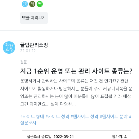
라
맥
댓글 미리보기
꿀팁관리소장
22.01.22
질문
지금 1순위 운영 또는 관리 사이트 종류는?
운영하거나 관리하는 사이트의 종류는 어떤 것 인가요? 관련
사이트에 활동하거나 방문하시는 분들이 주로 커뮤니티쪽을 운
영또는 관리하시는 분이 많아 이분들이 많이 표집될 거라 예상
되긴 하지만요... 실제 다양한...
#사이트 형태
#사이트 성격
#웹사이트 성격
#웹사이트 분야
#
설문조사
설문조사 종료일:
2022-03-21
참가자:
4