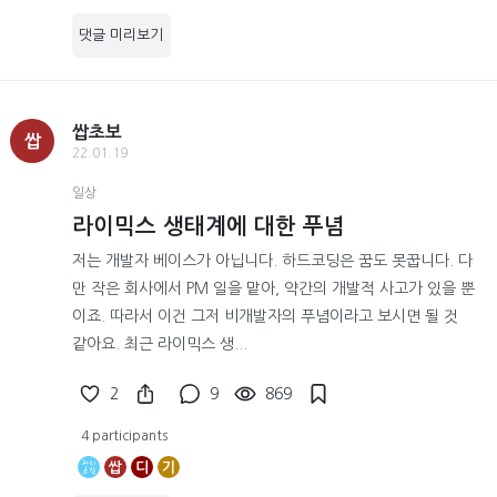
댓글 미리보기
쌉초보
쌉
22.01.19
일상
라이믹스 생태계에 대한 푸념
저는 개발자 베이스가 아닙니다. 하드코딩은 꿈도 못꿉니다. 다
만 작은 회사에서 PM 일을 맡아, 약간의 개발적 사고가 있을 뿐
이죠. 따라서 이건 그저 비개발자의 푸념이라고 보시면 될 것
같아요. 최근 라이믹스 생...
2
9
869
4 participants
쌉
디
기