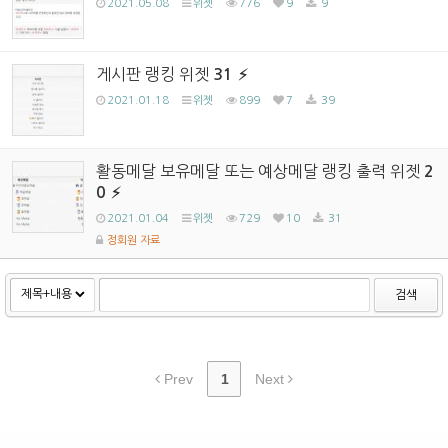
2021.05.08
위젯
776
9
9
게시판 랭킹 위젯
31
2021.01.18
위젯
899
7
39
활동메달 보유메달 또는 예상메달 랭킹 출력 위젯
2
0
2021.01.04
위젯
729
10
31
정회원 자료
검색
Prev
1
Next