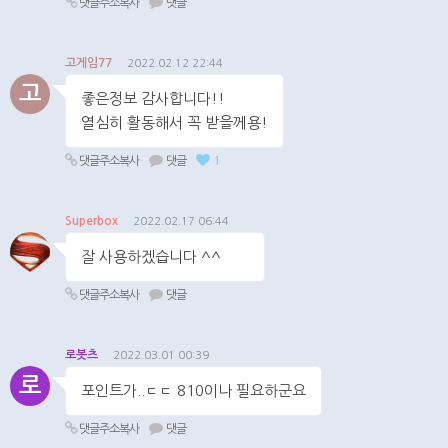
댓글주소복사
댓글
고게임77
2022.02.12 22:44
고
좋은정보 감사합니다!!
열심히 활동해서 꼭 받을께용!
댓글주소복사
댓글
1
Superbox
2022.02.17 06:44
잘 사용하겠습니다 ^^
댓글주소복사
댓글
로봇츠
2022.03.01 00:39
로
포인트가..ㄷㄷ 810이나 필요하군요
댓글주소복사
댓글