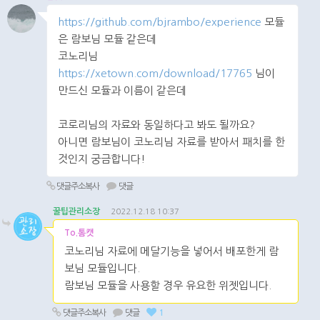
https://github.com/bjrambo/experience
모듈
은 람보님 모듈 같은데
코노리님
https://xetown.com/download/17765
님이
만드신 모듈과 이름이 같은데
코로리님의 자료와 동일하다고 봐도 될까요?
아니면 람보님이 코노리님 자료를 받아서 패치를 한
것인지 궁금합니다!
댓글주소복사
댓글
꿀팁관리소장
2022.12.18 10:37
To.톰캣
코노리님 자료에 메달기능을 넣어서 배포한게 람
보님 모듈입니다.
람보님 모듈을 사용할 경우 유요한 위젯입니다.
댓글주소복사
댓글
1