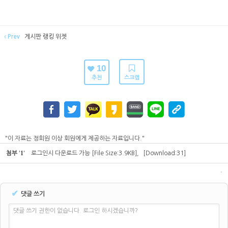
Prev
게시판 랭킹 위젯
10
추천
스크랩
"이 자료는 정회원 이상 회원에게 제공하는 자료입니다."
1
첨부
'
'
로그인시 다운로드 가능
[File Size:3.9KB]
,
[Download:31]
✔
댓글 쓰기
댓글 쓰기 권한이 없습니다. 로그인 하시겠습니까?