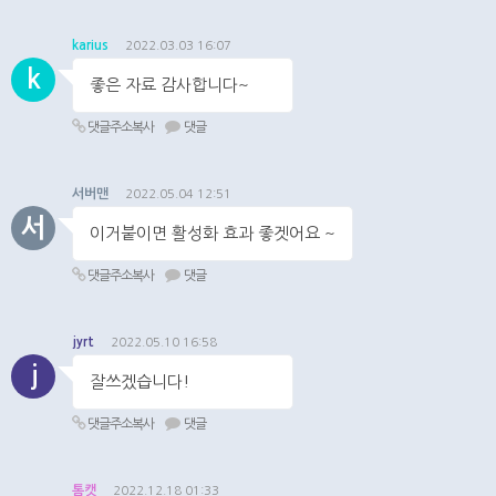
karius
2022.03.03 16:07
k
좋은 자료 감사합니다~
댓글주소복사
댓글
서버맨
2022.05.04 12:51
서
이거붙이면 활성화 효과 좋겟어요 ~
댓글주소복사
댓글
jyrt
2022.05.10 16:58
j
잘쓰겠습니다!
댓글주소복사
댓글
톰캣
2022.12.18 01:33