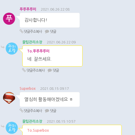
푸루푸루미
2021.06.26 22:08
푸
감사합니다!
댓글주소복사
댓글
꿀팁관리소장
2021.06.26 22:09
To.푸루푸루미
네. 잘쓰세요.
댓글주소복사
댓글
Superbox
2021.08.15 09:17
열심히 활동해야겠네요 ㅎ
댓글주소복사
댓글
꿀팁관리소장
2021.08.15 10:57
To.Superbox