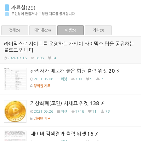
자료실
(29)
주인장이 만들거나 수정한 자료를 공개합니다.
전체
애드온
위젯
기타
(5)
(24)
(0)
(5)
라이믹스로 사이트를 운영하는 개인이 라이믹스 팁을 공유하는
블로그 입니다.
2020.07.16
1808
14
관리자가 메모해 놓은 회원 출력 위젯
20
2021.06.08
위젯
790
9
7
정회원 자료
가상화폐(코인) 시세표 위젯
138
2021.05.26
위젯
1746
11
73
정회원 자료
네이버 검색결과 출력 위젯
16