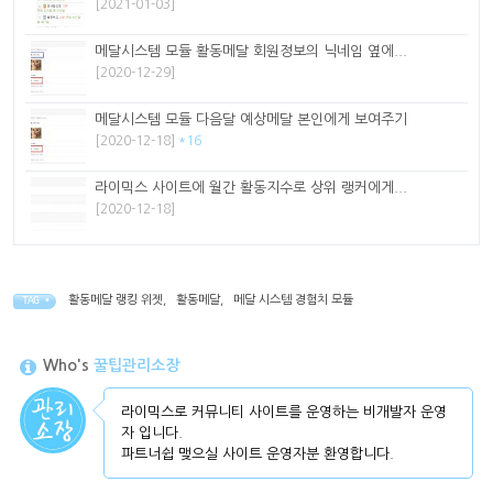
[2021-01-03]
메달시스템 모듈 활동메달 회원정보의 닉네임 옆에...
[2020-12-29]
메달시스템 모듈 다음달 예상메달 본인에게 보여주기
[2020-12-18]
*16
라이믹스 사이트에 월간 활동지수로 상위 랭커에게...
[2020-12-18]
활동메달 랭킹 위젯
,
활동메달
,
메달 시스템 경험치 모듈
TAG •
Who's
꿀팁관리소장
라이믹스로 커뮤니티 사이트를 운영하는 비개발자 운영
자 입니다.
파트너쉽 맺으실 사이트 운영자분 환영합니다.