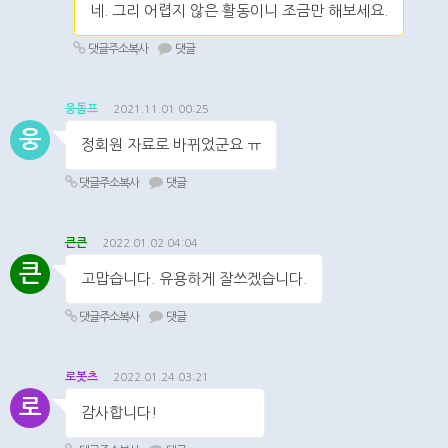
네. 그리 어렵지 않은 활동이니 조금만 해보세요.
댓글주소복사
댓글
웅돌프
2021.11.01 00:25
웅
정회원 자료로 바뀌었군요 ㅠ
댓글주소복사
댓글
큰큰
2022.01.02 04:04
큰
고맙습니다. 유용하게 잘쓰겠습니다.
댓글주소복사
댓글
로봇츠
2022.01.24 03:21
로
감사합니다!